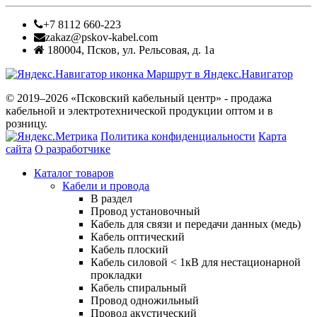
+7 8112 660-223
zakaz@pskov-kabel.com
180004
,
Псков
,
ул. Рельсовая, д. 1а
Маршрут в Яндекс.Навигатор
© 2019–2026 «Псковский кабельный центр» - продажа
кабельной и электротехнической продукции оптом и в
розницу.
Политика конфиденциальности
Карта
сайта
О разработчике
Каталог товаров
Кабели и провода
В раздел
Провод установочный
Кабель для связи и передачи данных (медь)
Кабель оптический
Кабель плоский
Кабель силовой < 1кВ для нестационарной
прокладки
Кабель спиральный
Провод одножильный
Провод акустический