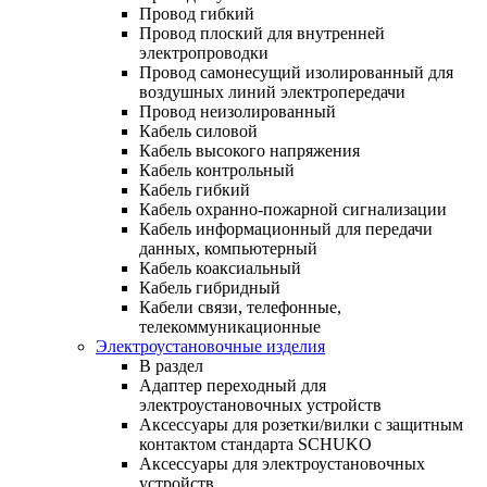
Провод гибкий
Провод плоский для внутренней
электропроводки
Провод самонесущий изолированный для
воздушных линий электропередачи
Провод неизолированный
Кабель силовой
Кабель высокого напряжения
Кабель контрольный
Кабель гибкий
Кабель охранно-пожарной сигнализации
Кабель информационный для передачи
данных, компьютерный
Кабель коаксиальный
Кабель гибридный
Кабели связи, телефонные,
телекоммуникационные
Электроустановочные изделия
В раздел
Адаптер переходный для
электроустановочных устройств
Аксессуары для розетки/вилки с защитным
контактом стандарта SCHUKO
Аксессуары для электроустановочных
устройств