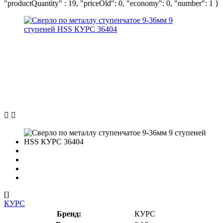
"productQuantity" : 19, "priceOld": 0, "economy": 0, "number": 1 }
[]
КУРС
Бренд:
КУРС