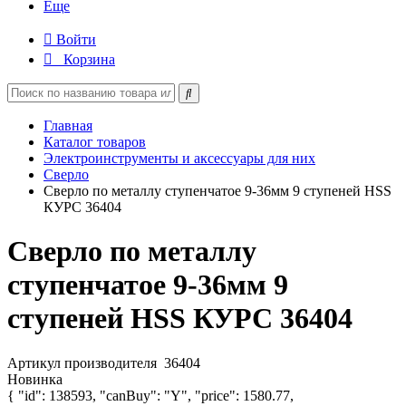
Еще
Войти
Корзина
Главная
Каталог товаров
Электроинструменты и аксессуары для них
Сверло
Сверло по металлу ступенчатое 9-36мм 9 ступеней HSS
КУРС 36404
Сверло по металлу
ступенчатое 9-36мм 9
ступеней HSS КУРС 36404
Артикул производителя
36404
Новинка
{ "id": 138593, "canBuy": "Y", "price": 1580.77,