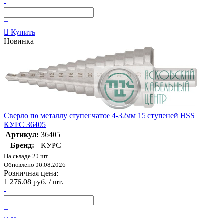
-
+
Купить
Новинка
Сверло по металлу ступенчатое 4-32мм 15 ступеней HSS
КУРС 36405
Артикул:
36405
Бренд:
КУРС
На складе 20 шт.
Обновлено 06.08.2026
Розничная цена:
1 276.08 руб. / шт.
-
+