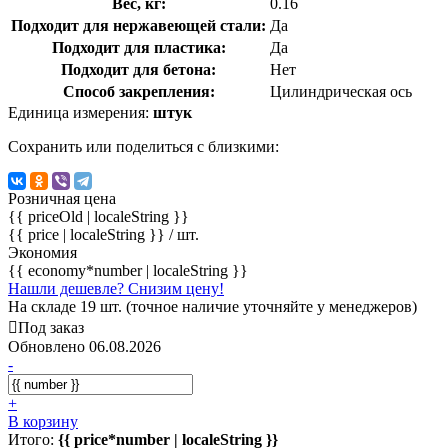
Вес, кг:
0.16
Подходит для нержавеющей стали:
Да
Подходит для пластика:
Да
Подходит для бетона:
Нет
Способ закрепления:
Цилиндрическая ось
Единица измерения:
штук
Сохранить или поделиться с близкими:
Розничная цена
{{ priceOld | localeString }}
{{ price | localeString }}
/ шт.
Экономия
{{ economy*number | localeString }}
Нашли дешевле? Снизим цену!
На складе 19 шт. (точное наличие уточняйте у менеджеров)
Под заказ
Обновлено 06.08.2026
-
+
В корзину
Итого:
{{ price*number | localeString }}