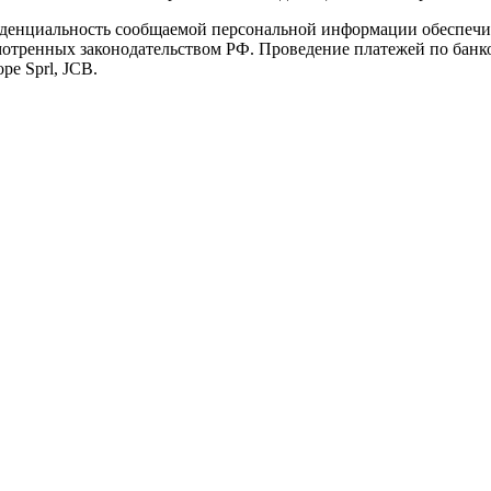
иденциальность сообщаемой персональной информации обеспеч
мотренных законодательством РФ. Проведение платежей по банко
pe Sprl, JCB.