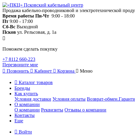
Продажа кабельно-проводниковой и электротехнической прод
Время работы
Пн-Чт
9:00 - 18:00
Пт
9:00 - 17:00
Сб-Вс
Выходной
Псков
ул. Рельсовая, д. 1а
Поможем сделать покупку
+7 8112 660-223
Перезвоните мне
Позвонить
Кабинет
Корзина
Меню
Каталог товаров
Бренды
Как купить
Условия доставки
Условия оплаты
Возврат-обмен.Гаранти
О компании
О компании
Реквизиты
Отзывы о компании
Контакты
Еще
Войти