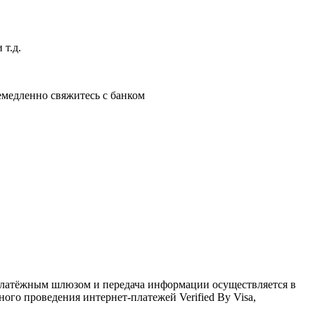
 т.д.
немедленно свяжитесь с банком
латёжным шлюзом и передача информации осуществляется в
го проведения интернет-платежей Verified By Visa,