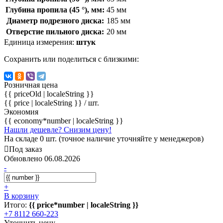
Глубина пропила (45 °), мм:
45 мм
Диаметр подрезного диска:
185 мм
Отверстие пильного диска:
20 мм
Единица измерения:
штук
Сохранить или поделиться с близкими:
Розничная цена
{{ priceOld | localeString }}
{{ price | localeString }}
/ шт.
Экономия
{{ economy*number | localeString }}
Нашли дешевле? Снизим цену!
На складе 0 шт. (точное наличие уточняйте у менеджеров)
Под заказ
Обновлено 06.08.2026
-
+
В корзину
Итого:
{{ price*number | localeString }}
+7 8112 660-223
Уточнить цену