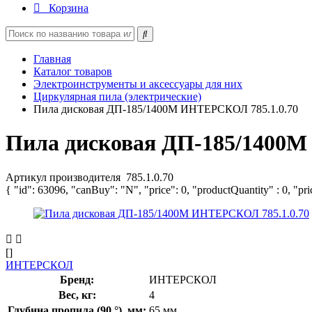
Корзина
Главная
Каталог товаров
Электроинструменты и аксессуары для них
Циркулярная пила (электрические)
Пила дисковая ДП-185/1400М ИНТЕРСКОЛ 785.1.0.70
Пила дисковая ДП-185/1400М
Артикул производителя
785.1.0.70
{ "id": 63096, "canBuy": "N", "price": 0, "productQuantity" : 0, "pr
[]
ИНТЕРСКОЛ
Бренд:
ИНТЕРСКОЛ
Вес, кг:
4
Глубина пропила (90 °), мм:
65 мм