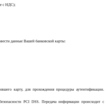
е с НДС);
 ввести данные Вашей банковской карты:
ившего карту, для прохождения процедуры аутентификации.
 безопасности PCI DSS. Передача информации происходит с