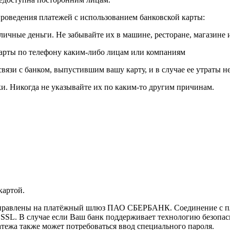
роведения платежей с использованием банковской карты:
личные деньги. Не забывайте их в машине, ресторане, магазине и
карты по телефону каким-либо лицам или компаниям
связи с банком, выпустившим вашу карту, и в случае ее утраты 
и. Никогда не указывайте их по каким-то другим причинам.
картой.
направлены на платёжный шлюз ПАО СБЕРБАНК. Соединение с п
L. В случае если Ваш банк поддерживает технологию безопасно
латежа также может потребоваться ввод специального пароля.