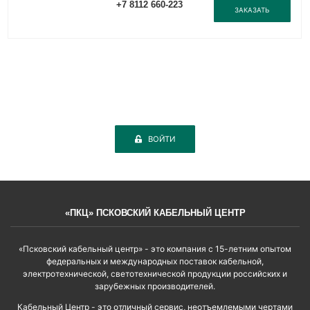
+7 8112 660-223
ЗАКАЗАТЬ
ВОЙТИ
«ПКЦ» ПСКОВСКИЙ КАБЕЛЬНЫЙ ЦЕНТР
«Псковский кабельный центр» - это компания с 15-летним опытом
федеральных и международных поставок кабельной,
электротехнической, светотехнической продукции российских и
зарубежных производителей.
Кабельный Центр - это отличный сервис, неотъемлемыми чертами