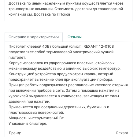
Доставка по иным населенным пунктам осуществляется через
транспортные компании. Стоимость доставки до транспортной
компании см. Доставка по г.Псков
Описание и характеристики
Отзывы
Пистолет клеевой 40Вт большой (блист.) REXANT 12-0108
представляет собой термоклеевой электрический ручной
пистолет.
Корпус изготовлен из ударопрочного пластика, стойкого к
механическому воздействию и влиянию высоких температур.
Конструкцией устройства предусмотрен клапан, который
предохраняет вытекание клея при эксплуатации прибора.
Принцип работы подразумевает расплавление клеевого стержня
при включении прибора в сеть. Затем с помощью нажатия на
курок клей выдавливается в количестве, зависящем от силы
давления при нажатии.
Применяется при соединении деревянных, бумажных и
пластмассовых поверхностей.
Мощность инструмента: 40 Вт.
Упакован в блистере.
Бренд:
Rexant