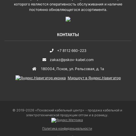
которого являются оперативность обслуживания и наличие
постоянно обновляющегося ассортимента.
КОНТАКТЫ
+7 8112 660-223
zakaz@pskov-kabel.com
180004
,
Псков
,
ул. Рельсовая, д. 1а
Маршрут в Яндекс.Навигатор
© 2019–2026 «Псковский кабельный центр» - продажа кабельной и
электротехнической продукции оптом и в розницу.
Политика конфиденциальности