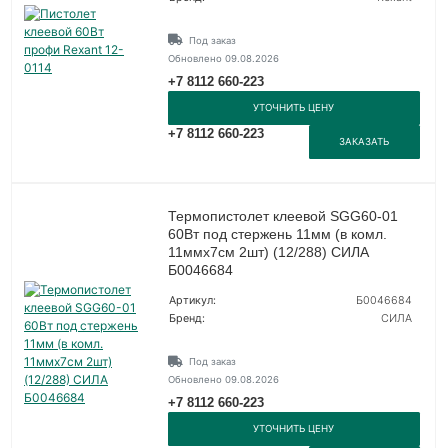
Под заказ
Обновлено 09.08.2026
+7 8112 660-223
УТОЧНИТЬ ЦЕНУ
+7 8112 660-223
ЗАКАЗАТЬ
Термопистолет клеевой SGG60-01
60Вт под стержень 11мм (в комл.
11ммх7cм 2шт) (12/288) СИЛА
Б0046684
Артикул:
Б0046684
Бренд:
СИЛА
Под заказ
Обновлено 09.08.2026
+7 8112 660-223
УТОЧНИТЬ ЦЕНУ