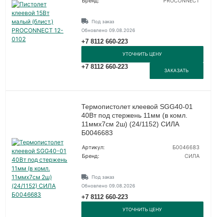
Бренд:
PROCONNECT
Под заказ
Обновлено 09.08.2026
+7 8112 660-223
УТОЧНИТЬ ЦЕНУ
+7 8112 660-223
ЗАКАЗАТЬ
Термопистолет клеевой SGG40-01
40Вт под стержень 11мм (в комл.
11ммх7cм 2ш) (24/1152) СИЛА
Б0046683
Артикул:
Б0046683
Бренд:
СИЛА
Под заказ
Обновлено 09.08.2026
+7 8112 660-223
УТОЧНИТЬ ЦЕНУ