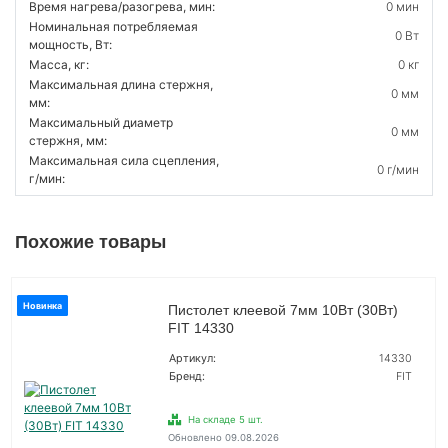
Время нагрева/разогрева, мин:
0 мин
Номинальная потребляемая
0 Вт
мощность, Вт:
Масса, кг:
0 кг
Максимальная длина стержня,
0 мм
мм:
Максимальный диаметр
0 мм
стержня, мм:
Максимальная сила сцепления,
0 г/мин
г/мин:
Похожие товары
Новинка
Пистолет клеевой 7мм 10Вт (30Вт)
FIT 14330
Артикул:
14330
Бренд:
FIT
На складе 5 шт.
Обновлено 09.08.2026