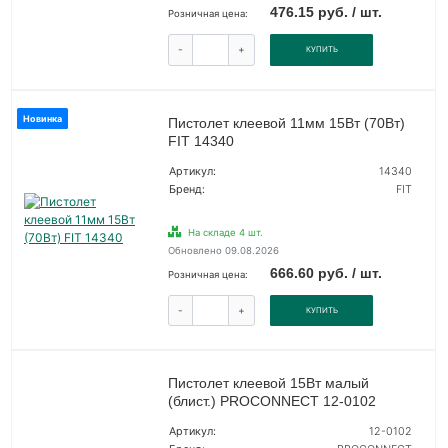
476.15 руб. / шт.
Розничная цена:
-
+
КУПИТЬ
Новинка
Пистолет клеевой 11мм 15Вт (70Вт)
FIT 14340
Артикул:
14340
Бренд:
FIT
На складе 4 шт.
Обновлено 09.08.2026
666.60 руб. / шт.
Розничная цена:
-
+
КУПИТЬ
Пистолет клеевой 15Вт малый
(блист.) PROCONNECT 12-0102
Артикул:
12-0102