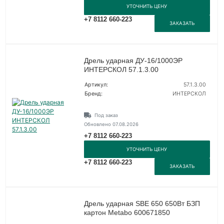
УТОЧНИТЬ ЦЕНУ
+7 8112 660-223
ЗАКАЗАТЬ
Дрель ударная ДУ-16/1000ЭР
ИНТЕРСКОЛ 57.1.3.00
Артикул:
57.1.3.00
Бренд:
ИНТЕРСКОЛ
Под заказ
Обновлено 07.08.2026
+7 8112 660-223
УТОЧНИТЬ ЦЕНУ
+7 8112 660-223
ЗАКАЗАТЬ
Дрель ударная SBE 650 650Вт БЗП
картон Metabo 600671850