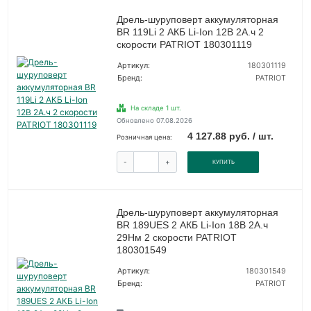
Дрель-шуруповерт аккумуляторная
BR 119Li 2 АКБ Li-Ion 12В 2А.ч 2
скорости PATRIOT 180301119
Артикул:
180301119
Бренд:
PATRIOT
На складе 1 шт.
Обновлено 07.08.2026
4 127.88 руб. / шт.
Розничная цена:
-
+
КУПИТЬ
Дрель-шуруповерт аккумуляторная
BR 189UES 2 АКБ Li-Ion 18В 2А.ч
29Нм 2 скорости PATRIOT
180301549
Артикул:
180301549
Бренд:
PATRIOT