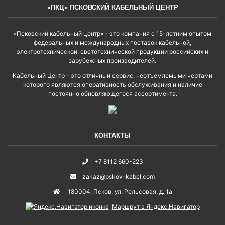
«ПКЦ» ПСКОВСКИЙ КАБЕЛЬНЫЙ ЦЕНТР
«Псковский кабельный центр» - это компания с 15-летним опытом
федеральных и международных поставок кабельной,
электротехнической, светотехнической продукции российских и
зарубежных производителей.
Кабельный Центр - это отличный сервис, неотъемлемыми чертами
которого являются оперативность обслуживания и наличие
постоянно обновляющегося ассортимента.
КОНТАКТЫ
+7 8112 660-223
zakaz@pskov-kabel.com
180004
,
Псков
,
ул. Рельсовая, д. 1а
Маршрут в Яндекс.Навигатор