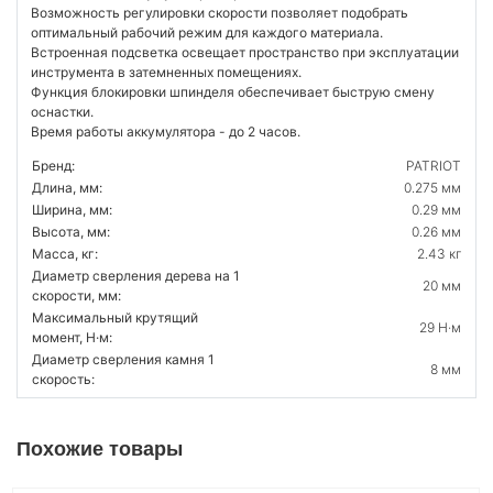
Возможность регулировки скорости позволяет подобрать
оптимальный рабочий режим для каждого материала.
Встроенная подсветка освещает пространство при эксплуатации
инструмента в затемненных помещениях.
Функция блокировки шпинделя обеспечивает быструю смену
оснастки.
Время работы аккумулятора - до 2 часов.
Бренд:
PATRIOT
Длина, мм:
0.275 мм
Ширина, мм:
0.29 мм
Высота, мм:
0.26 мм
Масса, кг:
2.43 кг
Диаметр сверления дерева на 1
20 мм
скорости, мм:
Максимальный крутящий
29 Н·м
момент, Н·м:
Диаметр сверления камня 1
8 мм
скорость:
Похожие товары