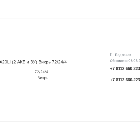
Под заказ
Обновлено 06.08.
20Li (2 АКБ и ЗУ) Вихрь 72/24/4
+7 8112 660-22
72/24/4
Вихрь
+7 8112 660-22