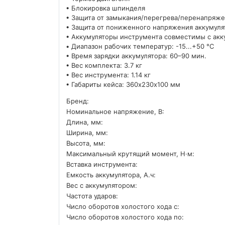
• Блокировка шпинделя
• Защита от замыкания/перегрева/перенапряже
• Защита от пониженного напряжения аккумуля
• Аккумуляторы инструмента совместимы с акк
• Диапазон рабочих температур: -15...+50 °С
• Время зарядки аккумулятора: 60–90 мин.
• Вес комплекта: 3.7 кг
• Вес инструмента: 1.14 кг
• Габариты кейса: 360х230х100 мм
Бренд:
Номинальное напряжение, В:
Длина, мм:
Ширина, мм:
Высота, мм:
Максимальный крутящий момент, Н·м:
Вставка инструмента:
Емкость аккумулятора, А.ч:
Вес с аккумулятором:
Частота ударов:
Число оборотов холостого хода с:
Число оборотов холостого хода по: