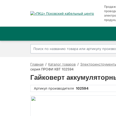
Продаж
провод
электр
продук
Главная
Каталог товаров
Электроинструменты
серия ПРОФИ КВТ 102594
Гайковерт аккумуляторн
Артикул производителя
102594