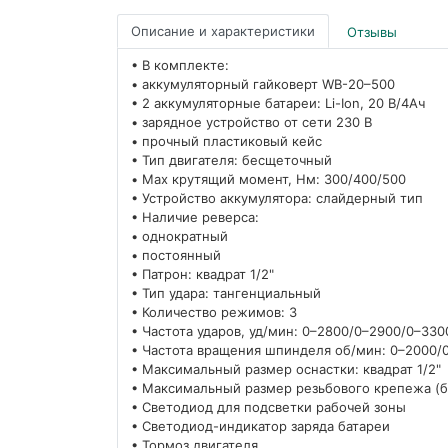
Описание и характеристики
Отзывы
• В комплекте:
• аккумуляторный гайковерт WB-20–500
• 2 аккумуляторные батареи: Li-Ion, 20 В/4Ач
• зарядное устройство от сети 230 В
• прочный пластиковый кейс
• Тип двигателя: бесщеточный
• Max крутящий момент, Нм: 300/400/500
• Устройство аккумулятора: слайдерный тип
• Наличие реверса:
• однократный
• постоянный
• Патрон: квадрат 1/2"
• Тип удара: тангенциальный
• Количество режимов: 3
• Частота ударов, уд/мин: 0–2800/0–2900/0–330
• Частота вращения шпинделя об/мин: 0–2000/
• Максимальный размер оснастки: квадрат 1/2"
• Максимальный размер резьбового крепежа (б
• Светодиод для подсветки рабочей зоны
• Светодиод-индикатор заряда батареи
• Тормоз двигателя