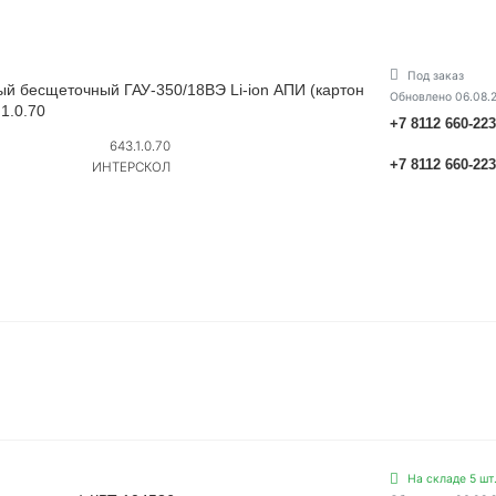
Под заказ
ый бесщеточный ГАУ-350/18ВЭ Li-ion АПИ (картон
Обновлено 06.08.
1.0.70
+7 8112 660-22
643.1.0.70
+7 8112 660-22
ИНТЕРСКОЛ
На складе 5 шт