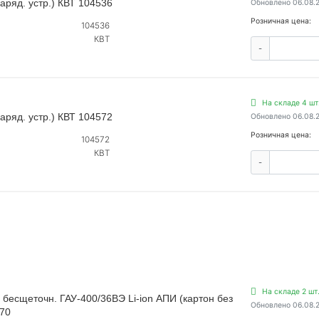
аряд. устр.) КВТ 104536
Обновлено 06.08.
Розничная цена:
104536
КВТ
-
На складе 4 шт
аряд. устр.) КВТ 104572
Обновлено 06.08.
Розничная цена:
104572
КВТ
-
На складе 2 шт
 бесщеточн. ГАУ-400/36ВЭ Li-ion АПИ (картон без
Обновлено 06.08.
.70