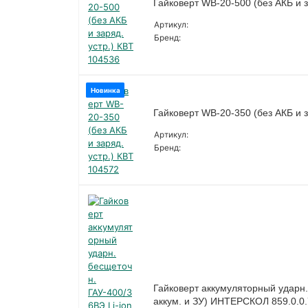
Гайковерт WB-20-500 (без АКБ и з
Артикул:
Бренд:
Новинка
Гайковерт WB-20-350 (без АКБ и з
Артикул:
Бренд:
Гайковерт аккумуляторный ударн.
аккум. и ЗУ) ИНТЕРСКОЛ 859.0.0