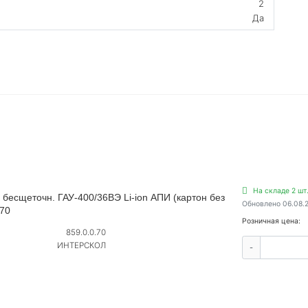
2
Да
На складе 2 шт
 бесщеточн. ГАУ-400/36ВЭ Li-ion АПИ (картон без
Обновлено 06.08.
.70
Розничная цена:
859.0.0.70
ИНТЕРСКОЛ
-