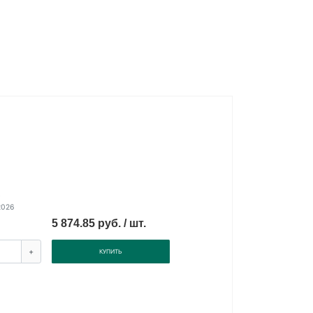
.
2026
5 874.85 руб. / шт.
+
КУПИТЬ