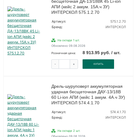
бесщеточная ДА-13/18ВК 45 Li-ion
АПИ (кейс 2 аккум. 15А.ч ЗУ)
ИНТЕРСКОЛ 575.1.2.70
Артикул:
575.1.2.70
Бренд:
ИНТЕРСКОЛ
На складе 1 шт.
Обновлено 09.08.2026
8 913.95 руб. / шт.
Розничная цена:
-
+
КУПИТЬ
Дрель-шуруповерт аккумуляторная
ударная бесщеточная ДАУ-13/18В
60 Li-ion АПИ (кейс 1 аккум. 4А.ч ЗУ)
ИНТЕРСКОЛ 574.4.1.70
Артикул:
574.4.1.70
Бренд:
ИНТЕРСКОЛ
На складе 2 шт.
Обновлено 09.08.2026