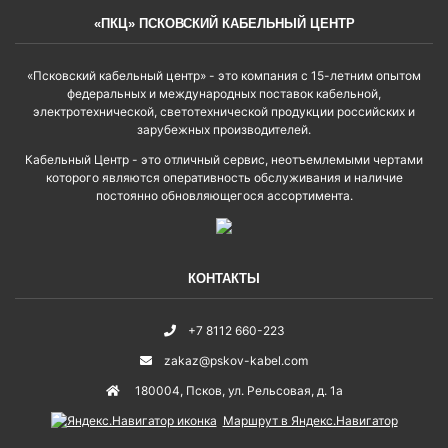
«ПКЦ» ПСКОВСКИЙ КАБЕЛЬНЫЙ ЦЕНТР
«Псковский кабельный центр» - это компания с 15-летним опытом
федеральных и международных поставок кабельной,
электротехнической, светотехнической продукции российских и
зарубежных производителей.
Кабельный Центр - это отличный сервис, неотъемлемыми чертами
которого являются оперативность обслуживания и наличие
постоянно обновляющегося ассортимента.
КОНТАКТЫ
+7 8112 660-223
zakaz@pskov-kabel.com
180004
,
Псков
,
ул. Рельсовая, д. 1а
Маршрут в Яндекс.Навигатор