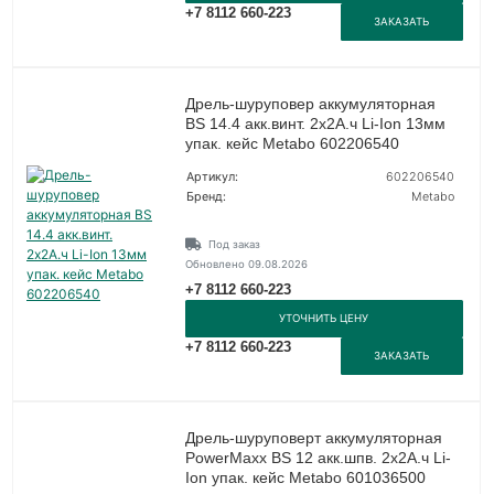
+7 8112 660-223
ЗАКАЗАТЬ
Дрель-шуруповер аккумуляторная
BS 14.4 акк.винт. 2х2А.ч Li-Ion 13мм
упак. кейс Metabo 602206540
Артикул:
602206540
Бренд:
Metabo
Под заказ
Обновлено 09.08.2026
+7 8112 660-223
УТОЧНИТЬ ЦЕНУ
+7 8112 660-223
ЗАКАЗАТЬ
Дрель-шуруповерт аккумуляторная
PowerMaxx BS 12 акк.шпв. 2х2А.ч Li-
Ion упак. кейс Metabo 601036500