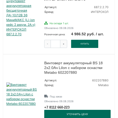
Артикул:
687.2.2.70
Бренд:
ИНТЕРСКОЛ
На складе 1 шт.
Обновлено 09.08.2026
4 986.52 руб. / шт.
Розничная цена:
-
+
КУПИТЬ
Винтоверт аккумуляторный BS 18
2х2.0Ач LiIon с набором оснастки
Metabo 602207880
Артикул:
602207880
Бренд:
Metabo
Под заказ
Обновлено 09.08.2026
+7 8112 660-223
УТОЧНИТЬ ЦЕНУ