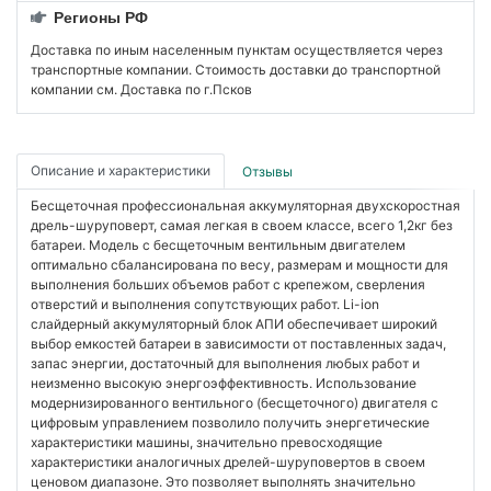
Регионы РФ
Доставка по иным населенным пунктам осуществляется через
транспортные компании. Стоимость доставки до транспортной
компании см. Доставка по г.Псков
Описание и характеристики
Отзывы
Бесщеточная профессиональная аккумуляторная двухскоростная
дрель-шуруповерт, самая легкая в своем классе, всего 1,2кг без
батареи. Модель с бесщеточным вентильным двигателем
оптимально сбалансирована по весу, размерам и мощности для
выполнения больших объемов работ с крепежом, сверления
отверстий и выполнения сопутствующих работ. Li-ion
слайдерный аккумуляторный блок АПИ обеспечивает широкий
выбор емкостей батареи в зависимости от поставленных задач,
запас энергии, достаточный для выполнения любых работ и
неизменно высокую энергоэффективность. Использование
модернизированного вентильного (бесщеточного) двигателя с
цифровым управлением позволило получить энергетические
характеристики машины, значительно превосходящие
характеристики аналогичных дрелей-шуруповертов в своем
ценовом диапазоне. Это позволяет выполнять значительно