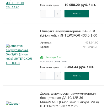
10 658.20 руб. / шт.
Розничная цена:
-
+
КУПИТЬ
Отвертка аккумуляторная ОА-3/6Ф
(Li-ion кейс) ИНТЕРСКОЛ 433.0.1.00
Артикул:
433.0.1.00
Бренд:
ИНТЕРСКОЛ
На складе 1 шт.
Обновлено 09.08.2026
2 493.33 руб. / шт.
Розничная цена:
-
+
КУПИТЬ
Дрель-шуруповерт аккумуляторная
бесщеточная ДА-10/12В 36
МиниМАКС (Li-ion кейс 2 аккум. 2А.ч)
ИНТЕРСКОЛ 687.2.2.70