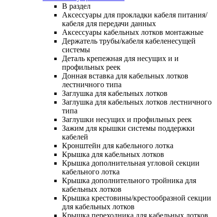
В раздел
Аксессуары для прокладки кабеля питания/
кабеля для передачи данных
Аксессуары кабельных лотков монтажные
Держатель трубы/кабеля кабеленесущей
системы
Деталь крепежная для несущих и и
профильных реек
Донная вставка для кабельных лотков
лестничного типа
Заглушка для кабельных лотков
Заглушка для кабельных лотков лестничного
типа
Заглушки несущих и профильных реек
Зажим для крышки системы поддержки
кабелей
Кронштейн для кабельного лотка
Крышка для кабельных лотков
Крышка дополнительная угловой секции
кабельного лотка
Крышка дополнительного тройника для
кабельных лотков
Крышка крестовины/крестообразной секции
для кабельных лотков
Крышка переходника для кабельных лотков