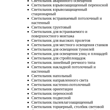
Светильник аварийного освещения
Светильник взрывозащищенный переносной
Светильник взрывозащищенный
стационарный
Светильник встраиваемый потолочный и
настенный
Светильник грунтовый
Светильник для встраиваемого и
поверхностного монтажа
Светильник для высоких пролетов
Светильник для местного освещения станков
Светильник для освещения туннелей
Светильник для освещения улиц и площадей
Светильник для стройплощадок
Светильник линейный реечного типа
Светильник накладной потолочный и
настенный
Светильник напольный
Светильник направленного света
Светильник настенно-потолочный
Светильник ориентации
Светильник переносной
Светильник подвесной
Светильник пылевлагозащищенный
Светильник торшерный, столбик световой