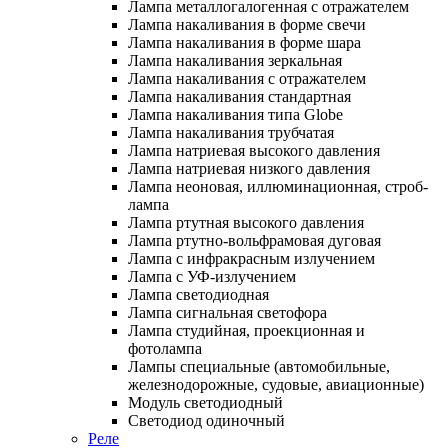
Лампа металлогалогенная с отражателем
Лампа накаливания в форме свечи
Лампа накаливания в форме шара
Лампа накаливания зеркальная
Лампа накаливания с отражателем
Лампа накаливания стандартная
Лампа накаливания типа Globe
Лампа накаливания трубчатая
Лампа натриевая высокого давления
Лампа натриевая низкого давления
Лампа неоновая, иллюминационная, строб-
лампа
Лампа ртутная высокого давления
Лампа ртутно-вольфрамовая дуговая
Лампа с инфракрасным излучением
Лампа с УФ-излучением
Лампа светодиодная
Лампа сигнальная светофора
Лампа студийная, проекционная и
фотолампа
Лампы специальные (автомобильные,
железнодорожные, судовые, авиационные)
Модуль светодиодный
Светодиод одиночный
Реле