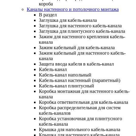
короба
Каналы настенного и потолочного монтажа
В раздел
Заглушка для кабель-канала
Заглушка для настенного кабель-канала
Заглушка для плинтусного кабель-канала
Зажим для настенного крепления кабель-
канала
Зажим кабельный для кабель-канала
Зажим кабельный для настенного кабель-
канала
Защита ввода кабеля в кабель-канал
Кабель-канал
Кабель-канал напольный
Кабель-канал настенный (парапетный)
Кабель-канал плинтусный
Коробка монтажная для настенного кабель-
канала
Коробка ответвительная для кабель-канала
Коробка распределительная для систем
кабель-каналов
Коробка установочная для плинтусного
кабель-канала
Крышка для напольного кабель-канала
Крышка для настенного кабель-канала