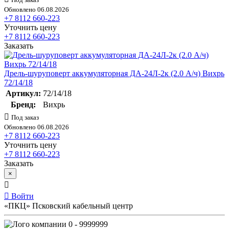
Обновлено 06.08.2026
+7 8112 660-223
Уточнить цену
+7 8112 660-223
Заказать
Дрель-шуруповерт аккумуляторная ДА-24Л-2к (2.0 А/ч) Вихрь
72/14/18
Артикул:
72/14/18
Бренд:
Вихрь
Под заказ
Обновлено 06.08.2026
+7 8112 660-223
Уточнить цену
+7 8112 660-223
Заказать
×
Войти
«ПКЦ» Псковский кабельный центр
0 - 9999999