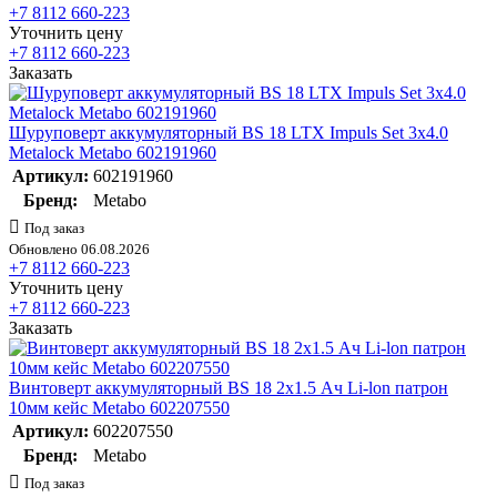
+7 8112 660-223
Уточнить цену
+7 8112 660-223
Заказать
Шуруповерт аккумуляторный BS 18 LTX Impuls Set 3х4.0
Metalock Metabo 602191960
Артикул:
602191960
Бренд:
Metabo
Под заказ
Обновлено 06.08.2026
+7 8112 660-223
Уточнить цену
+7 8112 660-223
Заказать
Винтоверт аккумуляторный BS 18 2х1.5 Ач Li-lon патрон
10мм кейс Metabo 602207550
Артикул:
602207550
Бренд:
Metabo
Под заказ