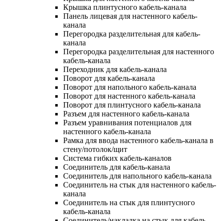
Крышка плинтусного кабель-канала
Панель лицевая для настенного кабель-
канала
Перегородка разделительная для кабель-
канала
Перегородка разделительная для настенного
кабель-канала
Переходник для кабель-канала
Поворот для кабель-канала
Поворот для напольного кабель-канала
Поворот для настенного кабель-канала
Поворот для плинтусного кабель-канала
Разъем для настенного кабель-канала
Разъем уравнивания потенциалов для
настенного кабель-канала
Рамка для ввода настенного кабель-канала в
стену/потолок/щит
Система гибких кабель-каналов
Соединитель для кабель-канала
Соединитель для напольного кабель-канала
Соединитель на стык для настенного кабель-
канала
Соединитель на стык для плинтусного
кабель-канала
Соединитель/накладка на стык для кабель-