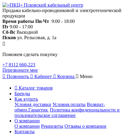
Продажа кабельно-проводниковой и электротехнической
продукции
Время работы
Пн-Чт
9:00 - 18:00
Пт
9:00 - 17:00
Сб-Вс
Выходной
Псков
ул. Рельсовая, д. 1а
Поможем сделать покупку
+7 8112 660-223
Перезвоните мне
Позвонить
Кабинет
Корзина
Меню
Каталог товаров
Бренды
Как купить
Условия доставки
Условия оплаты
Возврат-
обмен.Гарантия.
Политика конфиденциальности и
пользовательское соглашение
О компании
О компании
Реквизиты
Отзывы о компании
Контакты