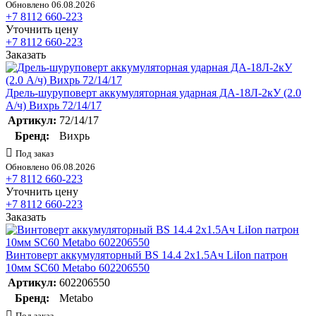
Обновлено 06.08.2026
+7 8112 660-223
Уточнить цену
+7 8112 660-223
Заказать
Дрель-шуруповерт аккумуляторная ударная ДА-18Л-2кУ (2.0
А/ч) Вихрь 72/14/17
Артикул:
72/14/17
Бренд:
Вихрь
Под заказ
Обновлено 06.08.2026
+7 8112 660-223
Уточнить цену
+7 8112 660-223
Заказать
Винтоверт аккумуляторный BS 14.4 2х1.5Ач LiIon патрон
10мм SC60 Metabo 602206550
Артикул:
602206550
Бренд:
Metabo
Под заказ