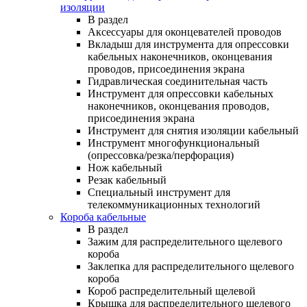
изоляции
В раздел
Аксессуары для оконцевателей проводов
Вкладыш для инструмента для опрессовки
кабельных наконечников, оконцевания
проводов, присоединения экрана
Гидравлическая соединительная часть
Инструмент для опрессовки кабельных
наконечников, оконцевания проводов,
присоединения экрана
Инструмент для снятия изоляции кабельный
Инструмент многофункциональный
(опрессовка/резка/перфорация)
Нож кабельный
Резак кабельный
Специальный инструмент для
телекоммуникационных технологий
Короба кабельные
В раздел
Зажим для распределительного щелевого
короба
Заклепка для распределительного щелевого
короба
Короб распределительный щелевой
Крышка для распределительного щелевого