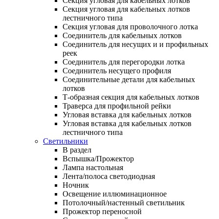
Секция угловая для кабельных лотков
Секция угловая для кабельных лотков
лестничного типа
Секция угловая для проволочного лотка
Соединитель для кабельных лотков
Соединитель для несущих и и профильных
реек
Соединитель для перегородки лотка
Соединитель несущего профиля
Соединительные детали для кабельных
лотков
Т-образная секция для кабельных лотков
Траверса для профильной рейки
Угловая вставка для кабельных лотков
Угловая вставка для кабельных лотков
лестничного типа
Светильники
В раздел
Вспышка/Прожектор
Лампа настольная
Лента/полоса светодиодная
Ночник
Освещение иллюминационное
Потолочный/настенный светильник
Прожектор переносной