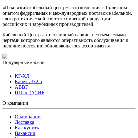
«Псковский кабельный центр» - это компания с 15-летним
опытом федеральных и международных поставок кабельной,
электротехнической, светотехнической продукции
российских и зарубежных производителей.
Кабельный Центр - это отличный сервис, неотъемлемыми
чертами которого являются оперативность обслуживания и
наличие постоянно обновляющегося ассортимента.
Популярные кабели
КГ-ХЛ
Кабель 3x2.5
АВВГ
ППГнг(А)-HF
О компании
О компании
Доставка
Как купить
Вакансии