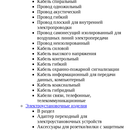
Кабель спиральный
Провод одножильный
Провод акустический
Провод гибкий
Провод плоский для внутренней
электропроводки
Провод самонесущий изолированный для
воздушных линий электропередачи
Провод неизолированный
Кабель силовой
Кабель высокого напряжения
Кабель контрольный
Кабель гибкий
Кабель охранно-пожарной сигнализации
Кабель информационный для передачи
данных, компьютерный
Кабель коаксиальный
Кабель гибридный
Кабели связи, телефонные,
телекоммуникационные
Электроустановочные изделия
В раздел
Адаптер переходный для
электроустановочных устройств
Аксессуары для розетки/вилки с защитным