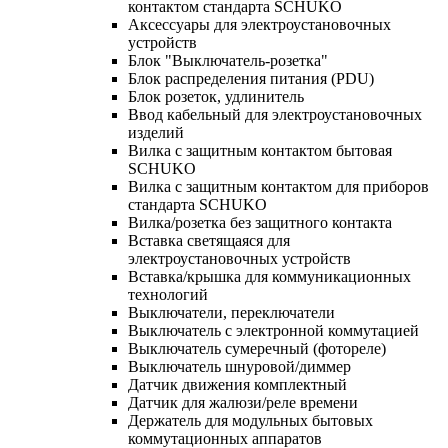
контактом стандарта SCHUKO
Аксессуары для электроустановочных
устройств
Блок "Выключатель-розетка"
Блок распределения питания (PDU)
Блок розеток, удлинитель
Ввод кабельный для электроустановочных
изделий
Вилка с защитным контактом бытовая
SCHUKO
Вилка с защитным контактом для приборов
стандарта SCHUKO
Вилка/розетка без защитного контакта
Вставка светящаяся для
электроустановочных устройств
Вставка/крышка для коммуникационных
технологий
Выключатели, переключатели
Выключатель с электронной коммутацией
Выключатель сумеречный (фотореле)
Выключатель шнуровой/диммер
Датчик движения комплектный
Датчик для жалюзи/реле времени
Держатель для модульных бытовых
коммутационных аппаратов