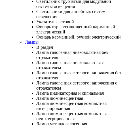
Светильник трубчатый для модульной
системы освещения
Светильники для линейных систем
освещения
Указатель световой
Фонарь взрывозащищенный карманный
электрический
Фонарь карманный, ручной электрический
Лампы
В раздел
Лампа галогенная низковольтная без
отражателя
Лампа галогенная низковольтная с
отражателем
Лампа галогенная сетевого напряжения без
отражателя
Лампа галогенная сетевого напряжения с
отражателем
Лампа индикаторная и сигнальная
Лампа люминесцентная
Лампа люминесцентная компактная
интегрированная
Лампа люминесцентная компактная
неинтегрированная
Лампа металлогалогенная