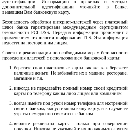
аутентификации. Информацию о правилах и методах
дополнительной идентификации уточняйте в Банке,
выдавшем Вам банковскую карту.
Безопасность обработки интернет-платежей через платежный
шлюз банка гарантирована международным сертификатом
безопасности PCI DSS. Передача информации происходит с
применением технологии шифрования TLS. Эта информация
недоступна посторонним лицам.
Советы и рекомендации по необходимым мерам безопасности
проведения платежей с использованием банковской карты:
берегите свои пластиковые карты так же, как бережете
наличные деньги. Не забывайте их в машине, ресторане,
магазине и т.д.
никогда не передавайте полный номер своей кредитной
карты по телефону каким-либо лицам или компаниям
всегда имейте под рукой номер телефона для экстренной
связи с банком, выпустившим вашу карту, и в случае ее
утраты немедленно свяжитесь с банком
вводите реквизиты карты только при совершении
покупки. Никогда не указывайте их по каким-то другим