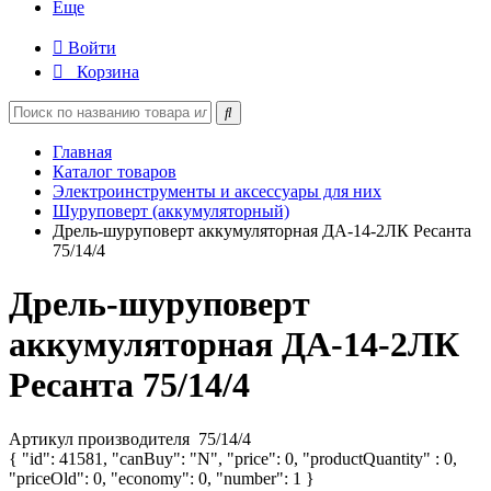
Еще
Войти
Корзина
Главная
Каталог товаров
Электроинструменты и аксессуары для них
Шуруповерт (аккумуляторный)
Дрель-шуруповерт аккумуляторная ДА-14-2ЛК Ресанта
75/14/4
Дрель-шуруповерт
аккумуляторная ДА-14-2ЛК
Ресанта 75/14/4
Артикул производителя
75/14/4
{ "id": 41581, "canBuy": "N", "price": 0, "productQuantity" : 0,
"priceOld": 0, "economy": 0, "number": 1 }