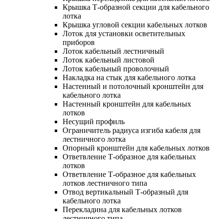
Крышка Т-образной секции для кабельного
лотка
Крышка угловой секции кабельных лотков
Лоток для установки осветительных
приборов
Лоток кабельный лестничный
Лоток кабельный листовой
Лоток кабельный проволочный
Накладка на стык для кабельного лотка
Настенный и потолочный кронштейн для
кабельного лотка
Настенный кронштейн для кабельных
лотков
Несущий профиль
Ограничитель радиуса изгиба кабеля для
лестничного лотка
Опорный кронштейн для кабельных лотков
Ответвление Т-образное для кабельных
лотков
Ответвление Т-образное для кабельных
лотков лестничного типа
Отвод вертикальный Т-образный для
кабельного лотка
Перекладина для кабельных лотков
лестничного типа