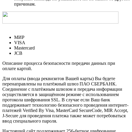
причинам.
МИР
VISA
Mastercard
JCB
Описание процесса безопасности передачи данных при
оплате картой.
Для оплаты (ввода реквизитов Вашей карты) Вы будете
перенаправлены на платёжный шлюз ПАО СБЕРБАНК.
Соединение с платёжным шлюзом и передача информации
осуществляется в защищённом режиме с использованием
протокола шифрования SSL. В случае если Ваш банк
поддерживает технологию безопасного проведения интернет-
платежей Verified By Visa, MasterCard SecureCode, MIR Accept,
J-Secure для проведения платежа также может потребоваться
ввод специального пароля.
Настоящий сайт поддерживает 256-битное шифрование.