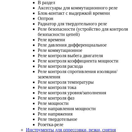
В раздел
Аксессуары для коммутационного реле
Блок-контакт с выдержкой времени
Оптрон
Радиатор для твердотельного реле
Реле безопасности (устройство для контроля
безопасности цепей)
Реле времени
Реле давления дифференциальное
Реле коммутационное
Реле контроля выбега двигателя
Реле контроля коэффициента мощности
Реле контроля расхода
Реле контроля спротивления изоляции/
заземления
Реле контроля температуры
Реле контроля тока
Реле контроля уровня/заполнения
Реле контроля фаз
Реле мощности
Реле направления мощности
Реле напряжения
Реле твердотельное
Розетка-реле
Инструменты для опрессовки, резки, снятия