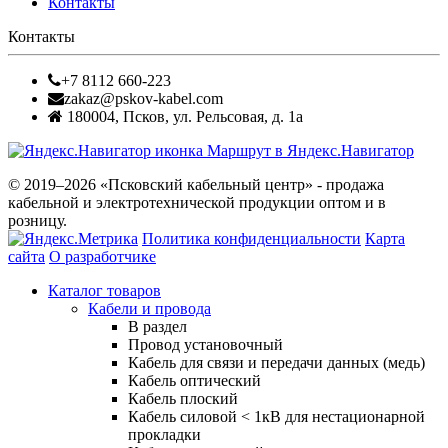
Контакты
Контакты
+7 8112 660-223
zakaz@pskov-kabel.com
180004
,
Псков
,
ул. Рельсовая, д. 1а
Маршрут в Яндекс.Навигатор
© 2019–2026 «Псковский кабельный центр» - продажа
кабельной и электротехнической продукции оптом и в
розницу.
Политика конфиденциальности
Карта
сайта
О разработчике
Каталог товаров
Кабели и провода
В раздел
Провод установочный
Кабель для связи и передачи данных (медь)
Кабель оптический
Кабель плоский
Кабель силовой < 1кВ для нестационарной
прокладки