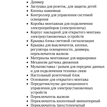
Диммер
Заглушка для розеток, для защиты детей
Кнопка нажимная
Контроллер для управления системой
освещения
Коробка монтажная для подключения
электроприборов (электроплиты)
Корпус накладной для открытого монтажа
электроустановочных устройств
Крышка блока световой сигнализации
Крышка для выключателя, кнопки,
регулятора освещенности, диммера,
переключателя жалюзи
Материалы монтажные для маркировки
Механизм датчика движения
Мультивставка / разъем для передачи данных
и для подключения техники связи
Настольный розеточный блок
Основание для открытого монтажа
Передатчик/пульт дистанционного
управления для электроустановочных
устройств
Переключатель жалюзи
Переключатель кнопочный миниатюрный
Переключатель трехступенчатый