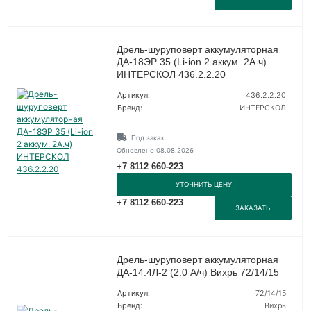
Дрель-шуруповерт аккумуляторная
ДА-18ЭР 35 (Li-ion 2 аккум. 2А.ч)
ИНТЕРСКОЛ 436.2.2.20
Артикул:
436.2.2.20
Бренд:
ИНТЕРСКОЛ
Под заказ
Обновлено 08.08.2026
+7 8112 660-223
УТОЧНИТЬ ЦЕНУ
+7 8112 660-223
ЗАКАЗАТЬ
Дрель-шуруповерт аккумуляторная
ДА-14.4Л-2 (2.0 А/ч) Вихрь 72/14/15
Артикул:
72/14/15
Бренд:
Вихрь