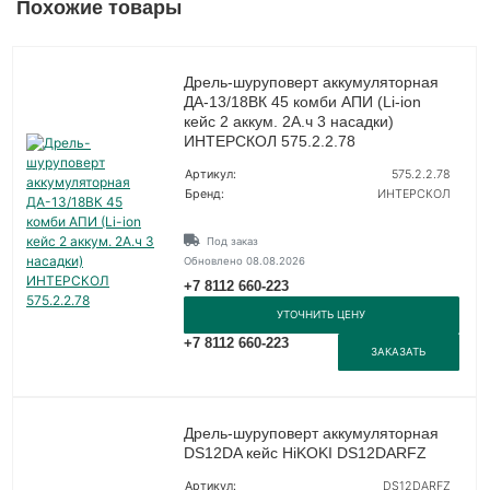
Похожие товары
Дрель-шуруповерт аккумуляторная
ДА-13/18ВК 45 комби АПИ (Li-ion
кейс 2 аккум. 2А.ч 3 насадки)
ИНТЕРСКОЛ 575.2.2.78
Артикул:
575.2.2.78
Бренд:
ИНТЕРСКОЛ
Под заказ
Обновлено 08.08.2026
+7 8112 660-223
УТОЧНИТЬ ЦЕНУ
+7 8112 660-223
ЗАКАЗАТЬ
Дрель-шуруповерт аккумуляторная
DS12DA кейс HiKOKI DS12DARFZ
Артикул:
DS12DARFZ