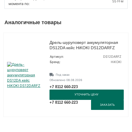
55 Н·м
момента по:
Аналогичные товары
Дрель-шуруповерт аккумуляторная
DS12DA кейс HiKOKI DS12DARFZ
Артикул:
DS12DARFZ
Бренд:
HiKOKI
Под заказ
Обновлено 08.08.2026
+7 8112 660-223
УТОЧНИТЬ ЦЕНУ
+7 8112 660-223
ЗАКАЗАТЬ