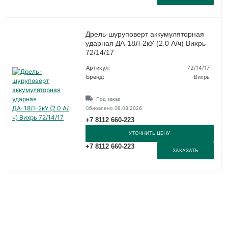
Дрель-шуруповерт аккумуляторная
ударная ДА-18Л-2кУ (2.0 А/ч) Вихрь
72/14/17
Артикул:
72/14/17
Бренд:
Вихрь
Под заказ
Обновлено 08.08.2026
+7 8112 660-223
УТОЧНИТЬ ЦЕНУ
+7 8112 660-223
ЗАКАЗАТЬ