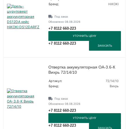
Бренд:
HiKOKI
Под заказ
Обновлено 08.08.2026
+7 8112 660-223
УТОЧНИТЬ ЦЕНУ
+7 8112 660-223
ЗАКАЗАТЬ
Отвертка аккумуляторная ОА-3.6-К
Вихрь 72/14/10
Артикул:
72/14/10
Бренд:
Вихрь
Под заказ
Обновлено 08.08.2026
+7 8112 660-223
УТОЧНИТЬ ЦЕНУ
+7 8112 660-223
ЗАКАЗАТЬ