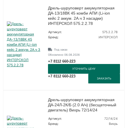
Дрель-шуруповерт аккумуляторная
ДА-13/18ВК 45 комби АПИ (Li-ion
кейс 2 аккум. 2А.ч 3 насадки)
ИНТЕРСКОЛ 575.2.2.78
Артикул:
575.2.2.78
Бренд:
ИНТЕРСКОЛ
Под заказ
Обновлено 06.08.2026
+7 8112 660-223
УТОЧНИТЬ ЦЕНУ
+7 8112 660-223
ЗАКАЗАТЬ
Дрель-шуруповерт аккумуляторная
ДА-24Л-2К/Б (2.0 А/ч) (бесщеточный
двигатель) Вихрь 72/14/24
Артикул:
72/14/24
Бренд:
Вихрь