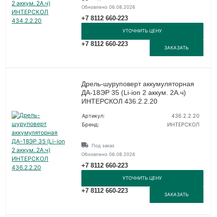
Обновлено 06.08.2026
+7 8112 660-223
УТОЧНИТЬ ЦЕНУ
+7 8112 660-223
ЗАКАЗАТЬ
Дрель-шуруповерт аккумуляторная
ДА-18ЭР 35 (Li-ion 2 аккум. 2А.ч)
ИНТЕРСКОЛ 436.2.2.20
Артикул:
436.2.2.20
Бренд:
ИНТЕРСКОЛ
Под заказ
Обновлено 06.08.2026
+7 8112 660-223
УТОЧНИТЬ ЦЕНУ
+7 8112 660-223
ЗАКАЗАТЬ