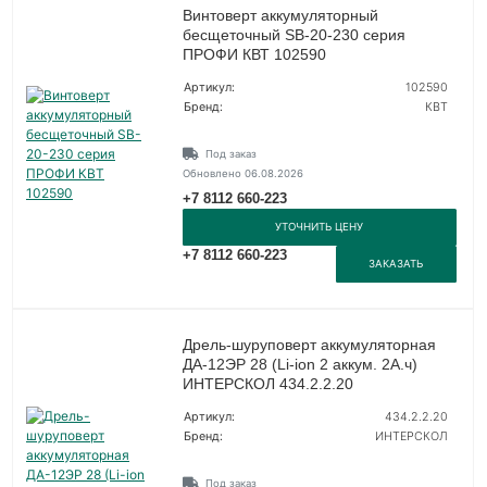
Винтоверт аккумуляторный
бесщеточный SB-20-230 серия
ПРОФИ КВТ 102590
Артикул:
102590
Бренд:
КВТ
Под заказ
Обновлено 06.08.2026
+7 8112 660-223
УТОЧНИТЬ ЦЕНУ
+7 8112 660-223
ЗАКАЗАТЬ
Дрель-шуруповерт аккумуляторная
ДА-12ЭР 28 (Li-ion 2 аккум. 2А.ч)
ИНТЕРСКОЛ 434.2.2.20
Артикул:
434.2.2.20
Бренд:
ИНТЕРСКОЛ
Под заказ