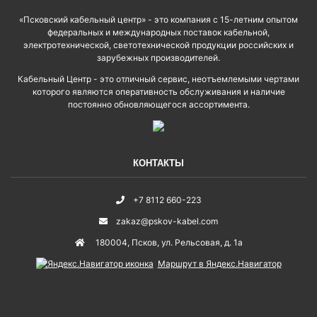
«Псковский кабельный центр» - это компания с 15-летним опытом
федеральных и международных поставок кабельной,
электротехнической, светотехнической продукции российских и
зарубежных производителей.
Кабельный Центр - это отличный сервис, неотъемлемыми чертами
которого являются оперативность обслуживания и наличие
постоянно обновляющегося ассортимента.
КОНТАКТЫ
+7 8112 660-223
zakaz@pskov-kabel.com
180004
,
Псков
,
ул. Рельсовая, д. 1а
Маршрут в Яндекс.Навигатор