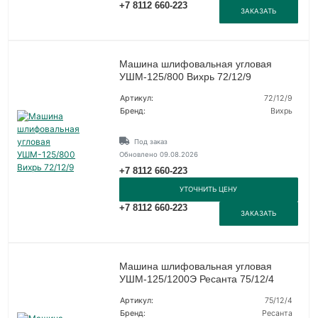
+7 8112 660-223
ЗАКАЗАТЬ
Машина шлифовальная угловая
УШМ-125/800 Вихрь 72/12/9
Артикул:
72/12/9
Бренд:
Вихрь
Под заказ
Обновлено 09.08.2026
+7 8112 660-223
УТОЧНИТЬ ЦЕНУ
+7 8112 660-223
ЗАКАЗАТЬ
Машина шлифовальная угловая
УШМ-125/1200Э Ресанта 75/12/4
Артикул:
75/12/4
Бренд:
Ресанта