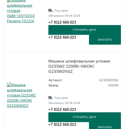
Под заказ
Обновлено 09.08.2026
+7 8112 660-223
УТОЧНИТЬ ЦЕНУ
+7 8112 660-223
ЗАКАЗАТЬ
Машина шлифовальная угловая
G23SW2 2200Вт HiKOKI
G23SW2NSZ
Артикул:
G23SW2NSZ
Бренд:
HiKOKI
Под заказ
Обновлено 09.08.2026
+7 8112 660-223
УТОЧНИТЬ ЦЕНУ
+7 8112 660-223
ЗАКАЗАТЬ