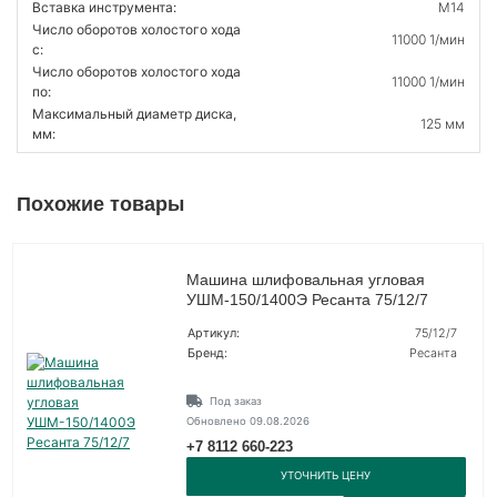
Вставка инструмента:
M14
Число оборотов холостого хода
11000 1/мин
с:
Число оборотов холостого хода
11000 1/мин
по:
Максимальный диаметр диска,
125 мм
мм:
Похожие товары
Машина шлифовальная угловая
УШМ-150/1400Э Ресанта 75/12/7
Артикул:
75/12/7
Бренд:
Ресанта
Под заказ
Обновлено 09.08.2026
+7 8112 660-223
УТОЧНИТЬ ЦЕНУ