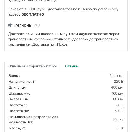
адресу - стоимость 500 руб.
Заказ от 30 000 руб. - доставляется по г. Псков по указанному
адресу
БЕСПЛАТНО
Регионы РФ
Доставка по иным населенным пунктам осуществляется через
транспортные компании. Стоимость доставки до транспортной
компании см. Доставка по г.Псков
Описание и характеристики
Отзывы
Бренд:
Ресанта
Напряжение, В:
220 В
Длина, мм:
400 мм
Ширина, мм:
160 мм
Высота, мм:
80 мм
Частота с:
50 Гц
Частота по:
50 Гц
Номинальная потребляемая
900 Вт
мощность, Вт:
Масса, кг:
1.5 кг