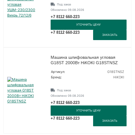
Под заказ
Обновлено 09.08.2026
+7 8112 660-223
УТОЧНИТЬ ЦЕНУ
+7 8112 660-223
ЗАКАЗАТЬ
Машина шлифовальная угловая
G18ST 2000Вт HiKOKI G18STNSZ
Артикул:
G18STNSZ
Бренд:
HiKOKI
Под заказ
Обновлено 09.08.2026
+7 8112 660-223
УТОЧНИТЬ ЦЕНУ
+7 8112 660-223
ЗАКАЗАТЬ