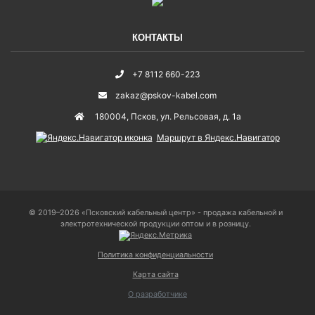
КОНТАКТЫ
+7 8112 660-223
zakaz@pskov-kabel.com
180004
,
Псков
,
ул. Рельсовая, д. 1а
Маршрут в Яндекс.Навигатор
© 2019–2026 «Псковский кабельный центр» - продажа кабельной и
электротехнической продукции оптом и в розницу.
Политика конфиденциальности
Карта сайта
О разработчике