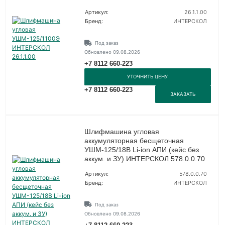
Артикул:
26.1.1.00
Бренд:
ИНТЕРСКОЛ
Под заказ
Обновлено 09.08.2026
+7 8112 660-223
УТОЧНИТЬ ЦЕНУ
+7 8112 660-223
ЗАКАЗАТЬ
Шлифмашина угловая
аккумуляторная бесщеточная
УШМ-125/18В Li-ion АПИ (кейс без
аккум. и ЗУ) ИНТЕРСКОЛ 578.0.0.70
Артикул:
578.0.0.70
Бренд:
ИНТЕРСКОЛ
Под заказ
Обновлено 09.08.2026