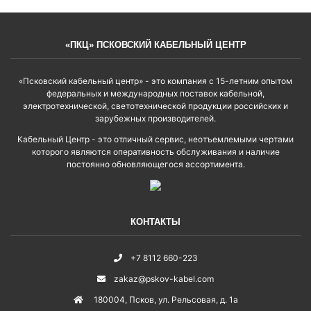
«ПКЦ» ПСКОВСКИЙ КАБЕЛЬНЫЙ ЦЕНТР
«Псковский кабельный центр» - это компания с 15-летним опытом
федеральных и международных поставок кабельной,
электротехнической, светотехнической продукции российских и
зарубежных производителей.
Кабельный Центр - это отличный сервис, неотъемлемыми чертами
которого являются оперативность обслуживания и наличие
постоянно обновляющегося ассортимента.
КОНТАКТЫ
+7 8112 660-223
zakaz@pskov-kabel.com
180004
,
Псков
,
ул. Рельсовая, д. 1а