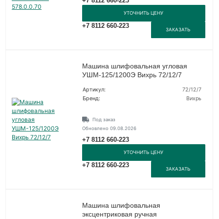
+7 8112 660-223
УТОЧНИТЬ ЦЕНУ
+7 8112 660-223
ЗАКАЗАТЬ
Машина шлифовальная угловая
УШМ-125/1200Э Вихрь 72/12/7
Артикул:
72/12/7
Бренд:
Вихрь
Под заказ
Обновлено 09.08.2026
+7 8112 660-223
УТОЧНИТЬ ЦЕНУ
+7 8112 660-223
ЗАКАЗАТЬ
Машина шлифовальная
эксцентриковая ручная