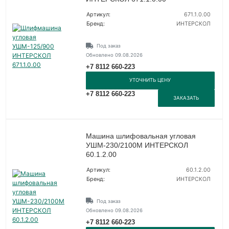
Артикул:
671.1.0.00
Бренд:
ИНТЕРСКОЛ
Под заказ
Обновлено 09.08.2026
+7 8112 660-223
УТОЧНИТЬ ЦЕНУ
+7 8112 660-223
ЗАКАЗАТЬ
Машина шлифовальная угловая
УШМ-230/2100М ИНТЕРСКОЛ
60.1.2.00
Артикул:
60.1.2.00
Бренд:
ИНТЕРСКОЛ
Под заказ
Обновлено 09.08.2026
+7 8112 660-223