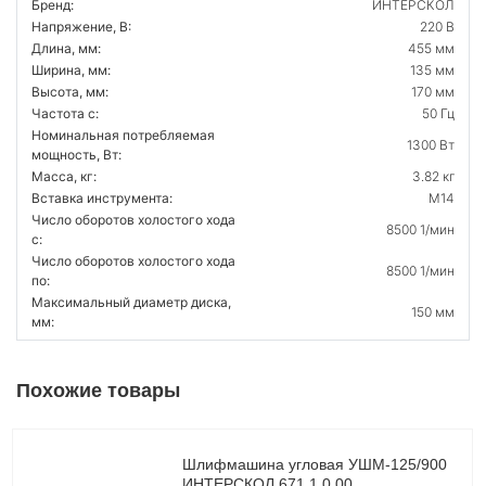
Бренд:
ИНТЕРСКОЛ
Напряжение, В:
220 В
Длина, мм:
455 мм
Ширина, мм:
135 мм
Высота, мм:
170 мм
Частота с:
50 Гц
Номинальная потребляемая
1300 Вт
мощность, Вт:
Масса, кг:
3.82 кг
Вставка инструмента:
M14
Число оборотов холостого хода
8500 1/мин
с:
Число оборотов холостого хода
8500 1/мин
по:
Максимальный диаметр диска,
150 мм
мм:
Похожие товары
Шлифмашина угловая УШМ-125/900
ИНТЕРСКОЛ 671.1.0.00