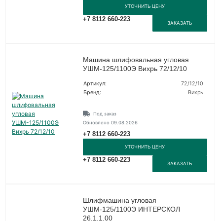
УТОЧНИТЬ ЦЕНУ
+7 8112 660-223
ЗАКАЗАТЬ
Машина шлифовальная угловая
УШМ-125/1100Э Вихрь 72/12/10
Артикул:
72/12/10
Бренд:
Вихрь
Под заказ
Обновлено 09.08.2026
+7 8112 660-223
УТОЧНИТЬ ЦЕНУ
+7 8112 660-223
ЗАКАЗАТЬ
Шлифмашина угловая
УШМ-125/1100Э ИНТЕРСКОЛ
26.1.1.00