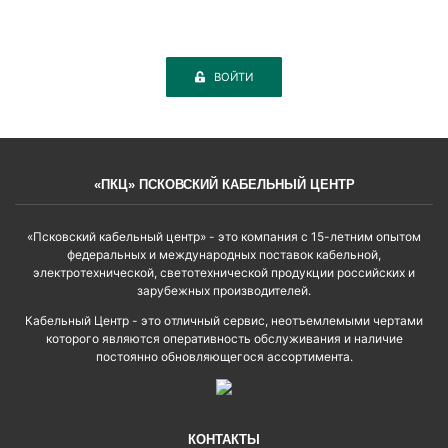
ВОЙТИ
«ПКЦ» ПСКОВСКИЙ КАБЕЛЬНЫЙ ЦЕНТР
«Псковский кабельный центр» - это компания с 15-летним опытом
федеральных и международных поставок кабельной,
электротехнической, светотехнической продукции российских и
зарубежных производителей.
Кабельный Центр - это отличный сервис, неотъемлемыми чертами
которого являются оперативность обслуживания и наличие
постоянно обновляющегося ассортимента.
КОНТАКТЫ