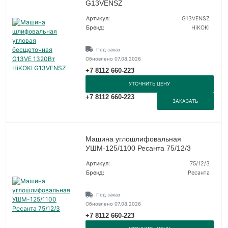
G13VENSZ
Артикул:
G13VENSZ
Бренд:
HiKOKI
Под заказ
Обновлено 07.08.2026
+7 8112 660-223
УТОЧНИТЬ ЦЕНУ
+7 8112 660-223
ЗАКАЗАТЬ
Машина углошлифовальная
УШМ-125/1100 Ресанта 75/12/3
Артикул:
75/12/3
Бренд:
Ресанта
Под заказ
Обновлено 07.08.2026
+7 8112 660-223