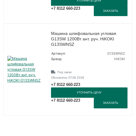
УТОЧНИТЬ ЦЕНУ
+7 8112 660-223
ЗАКАЗАТЬ
Машина шлифовальная угловая
G13SW 1200Вт ант. руч. HiKOKI
G13SWNSZ
Артикул:
G13SWNSZ
Бренд:
HiKOKI
Под заказ
Обновлено 07.08.2026
+7 8112 660-223
УТОЧНИТЬ ЦЕНУ
+7 8112 660-223
ЗАКАЗАТЬ