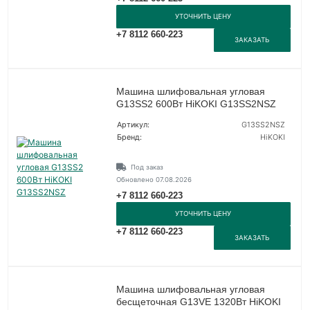
УТОЧНИТЬ ЦЕНУ
+7 8112 660-223
ЗАКАЗАТЬ
Машина шлифовальная угловая
G13SS2 600Вт HiKOKI G13SS2NSZ
Артикул:
G13SS2NSZ
Бренд:
HiKOKI
Под заказ
Обновлено 07.08.2026
+7 8112 660-223
УТОЧНИТЬ ЦЕНУ
+7 8112 660-223
ЗАКАЗАТЬ
Машина шлифовальная угловая
бесщеточная G13VE 1320Вт HiKOKI