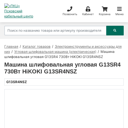
Позвонить
Кабинет
Корзина
Меню
Главная
Каталог товаров
Электроинструменты и аксессуары для
них
Угловая шлифовальная машина (электрическая)
Машина
шлифовальная угловая G13SR4 730Вт HiKOKI G13SR4NSZ
Машина шлифовальная угловая G13SR4
730Вт HiKOKI G13SR4NSZ
G13SR4NSZ