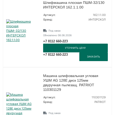
Шлифмашина плоская ПШМ-32/130
ИНТЕРСКОЛ 162.1.1.00
Артикул:
162.1.1.00
Бренд:
ИНТЕРСКОЛ
Под заказ
Обновлено 08.08.2026
+7 8112 660-223
УТОЧНИТЬ ЦЕНУ
+7 8112 660-223
ЗАКАЗАТЬ
Машина шлифовальная угловая
УШМ AG 128E диск 125мм
двуручная пылезащ. PATRIOT
110301129
Артикул:
110301129
Бренд:
PATRIOT
Под заказ