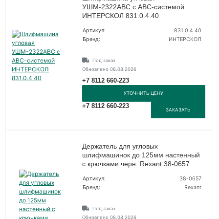
УШМ-2322АВС с АВС-системой
ИНТЕРСКОЛ 831.0.4.40
Артикул:
831.0.4.40
Бренд:
ИНТЕРСКОЛ
Под заказ
Обновлено 08.08.2026
+7 8112 660-223
УТОЧНИТЬ ЦЕНУ
+7 8112 660-223
ЗАКАЗАТЬ
Держатель для угловых
шлифмашинок до 125мм настенный
с крючками черн. Rexant 38-0657
Артикул:
38-0657
Бренд:
Rexant
Под заказ
Обновлено 08.08.2026