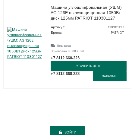
Машина углошлифовальная (УШМ)
AG 126E пылезащищенная 1050Вт
диск 125мм PATRIOT 110301127
Артикул:
110301127
Бренд:
PATRIOT
Под заказ
Обновлено 08.08.2026
+7 8112 660-223
УТОЧНИТЬ ЦЕНУ
+7 8112 660-223
ЗАКАЗАТЬ
ВОЙТИ