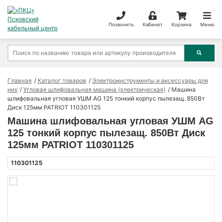
Позвонить
Кабинет
Корзина
Меню
Главная
Каталог товаров
Электроинструменты и аксессуары для
них
Угловая шлифовальная машина (электрическая)
Машина
шлифовальная угловая УШМ AG 125 тонкий корпус пылезащ. 850Вт
Диск 125мм PATRIOT 110301125
Машина шлифовальная угловая УШМ AG
125 тонкий корпус пылезащ. 850Вт Диск
125мм PATRIOT 110301125
110301125