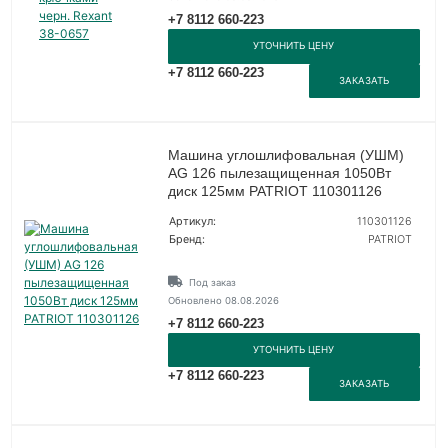
+7 8112 660-223
УТОЧНИТЬ ЦЕНУ
+7 8112 660-223
ЗАКАЗАТЬ
Машина углошлифовальная (УШМ)
AG 126 пылезащищенная 1050Вт
диск 125мм PATRIOT 110301126
Артикул:
110301126
Бренд:
PATRIOT
Под заказ
Обновлено 08.08.2026
+7 8112 660-223
УТОЧНИТЬ ЦЕНУ
+7 8112 660-223
ЗАКАЗАТЬ