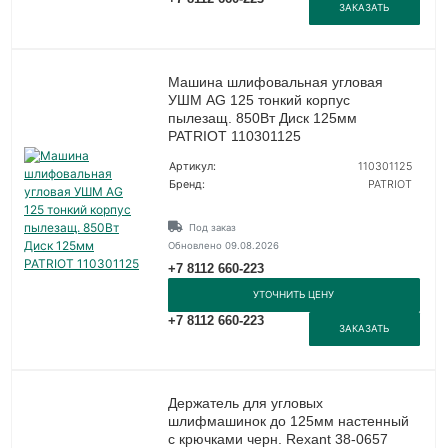
ЗАКАЗАТЬ
Машина шлифовальная угловая
УШМ AG 125 тонкий корпус
пылезащ. 850Вт Диск 125мм
PATRIOT 110301125
Артикул:
110301125
Бренд:
PATRIOT
Под заказ
Обновлено 09.08.2026
+7 8112 660-223
УТОЧНИТЬ ЦЕНУ
+7 8112 660-223
ЗАКАЗАТЬ
Держатель для угловых
шлифмашинок до 125мм настенный
с крючками черн. Rexant 38-0657