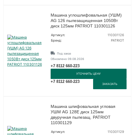
Машина углошлифовальная (УШМ)
AG 126 пылезащищенная 1050Вт
диск 125мм PATRIOT 110301126
Артикул:
110301126
Бренд:
PATRIOT
Под заказ
Обновлено 09.08.2026
+7 8112 660-223
УТОЧНИТЬ ЦЕНУ
+7 8112 660-223
ЗАКАЗАТЬ
Машина шлифовальная угловая
УШМ AG 128E диск 125мм
двуручная пылезащ. PATRIOT
110301129
Артикул:
110301129