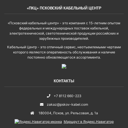
«ПКЦ» ПСКОВСКИЙ КАБЕЛЬНЫЙ ЦЕНТР
«Псковский кабельный центр» - это компания с 15-летним опытом
федеральных и международных поставок кабельной,
электротехнической, светотехнической продукции российских и
зарубежных производителей.
Кабельный Центр - это отличный сервис, неотъемлемыми чертами
которого являются оперативность обслуживания и наличие
постоянно обновляющегося ассортимента.
КОНТАКТЫ
+7 8112 660-223
zakaz@pskov-kabel.com
180004
,
Псков
,
ул. Рельсовая, д. 1а
Маршрут в Яндекс.Навигатор