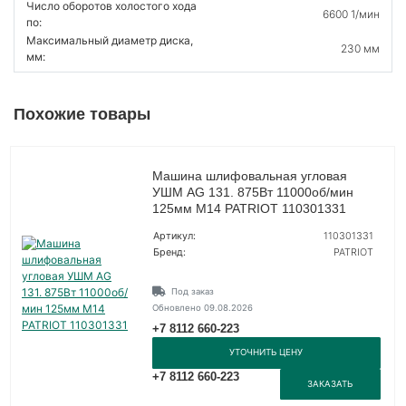
Число оборотов холостого хода
6600 1/мин
по:
Максимальный диаметр диска,
230 мм
мм:
Похожие товары
Машина шлифовальная угловая
УШМ AG 131. 875Вт 11000об/мин
125мм М14 PATRIOT 110301331
Артикул:
110301331
Бренд:
PATRIOT
Под заказ
Обновлено 09.08.2026
+7 8112 660-223
УТОЧНИТЬ ЦЕНУ
+7 8112 660-223
ЗАКАЗАТЬ