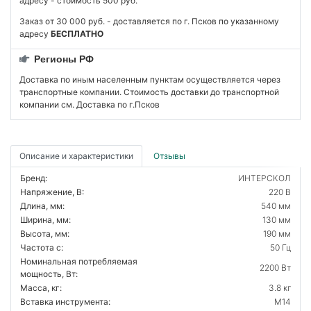
адресу - стоимость 500 руб.
Заказ от 30 000 руб. - доставляется по г. Псков по указанному
адресу
БЕСПЛАТНО
Регионы РФ
Доставка по иным населенным пунктам осуществляется через
транспортные компании. Стоимость доставки до транспортной
компании см. Доставка по г.Псков
Описание и характеристики
Отзывы
Бренд:
ИНТЕРСКОЛ
Напряжение, В:
220 В
Длина, мм:
540 мм
Ширина, мм:
130 мм
Высота, мм:
190 мм
Частота с:
50 Гц
Номинальная потребляемая
2200 Вт
мощность, Вт:
Масса, кг:
3.8 кг
Вставка инструмента:
M14