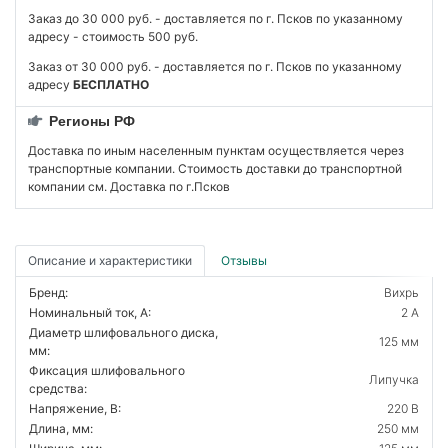
Заказ до 30 000 руб. - доставляется по г. Псков по указанному
адресу - стоимость 500 руб.
Заказ от 30 000 руб. - доставляется по г. Псков по указанному
адресу
БЕСПЛАТНО
Регионы РФ
Доставка по иным населенным пунктам осуществляется через
транспортные компании. Стоимость доставки до транспортной
компании см. Доставка по г.Псков
Описание и характеристики
Отзывы
Бренд:
Вихрь
Номинальный ток, А:
2 А
Диаметр шлифовального диска,
125 мм
мм:
Фиксация шлифовального
Липучка
средства:
Напряжение, В:
220 В
Длина, мм:
250 мм