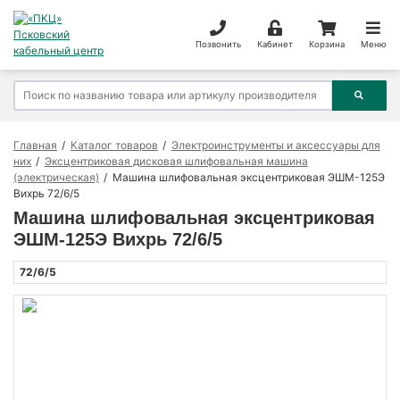
Позвонить
Кабинет
Корзина
Меню
Главная
Каталог товаров
Электроинструменты и аксессуары для
них
Эксцентриковая дисковая шлифовальная машина
(электрическая)
Машина шлифовальная эксцентриковая ЭШМ-125Э
Вихрь 72/6/5
Машина шлифовальная эксцентриковая
ЭШМ-125Э Вихрь 72/6/5
72/6/5