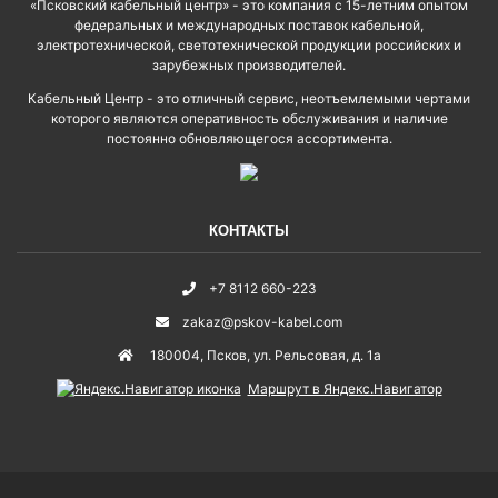
«Псковский кабельный центр» - это компания с 15-летним опытом
федеральных и международных поставок кабельной,
электротехнической, светотехнической продукции российских и
зарубежных производителей.
Кабельный Центр - это отличный сервис, неотъемлемыми чертами
которого являются оперативность обслуживания и наличие
постоянно обновляющегося ассортимента.
КОНТАКТЫ
+7 8112 660-223
zakaz@pskov-kabel.com
180004
,
Псков
,
ул. Рельсовая, д. 1а
Маршрут в Яндекс.Навигатор