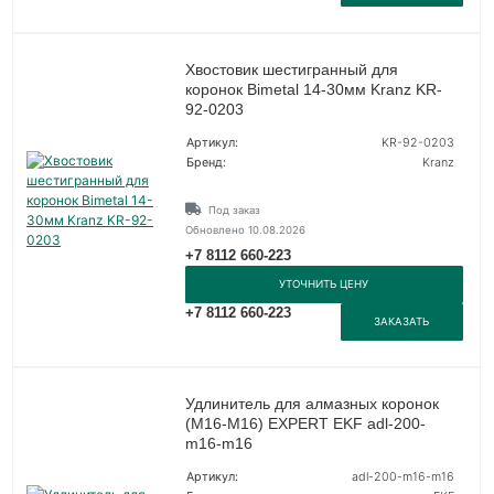
Хвостовик шестигранный для
коронок Bimetal 14-30мм Kranz KR-
92-0203
Артикул:
KR-92-0203
Бренд:
Kranz
Под заказ
Обновлено 10.08.2026
+7 8112 660-223
УТОЧНИТЬ ЦЕНУ
+7 8112 660-223
ЗАКАЗАТЬ
Удлинитель для алмазных коронок
(M16-M16) EXPERT EKF adl-200-
m16-m16
Артикул:
adl-200-m16-m16