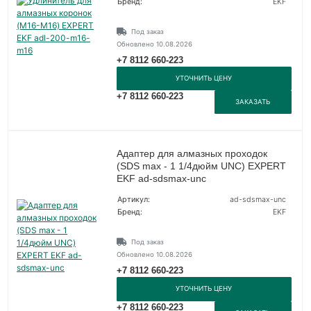
Бренд:
EKF
Под заказ
Обновлено 10.08.2026
+7 8112 660-223
УТОЧНИТЬ ЦЕНУ
+7 8112 660-223
ЗАКАЗАТЬ
Адаптер для алмазных проходок
(SDS max - 1 1/4дюйм UNC) EXPERT
EKF ad-sdsmax-unc
Артикул:
ad-sdsmax-unc
Бренд:
EKF
Под заказ
Обновлено 10.08.2026
+7 8112 660-223
УТОЧНИТЬ ЦЕНУ
+7 8112 660-223