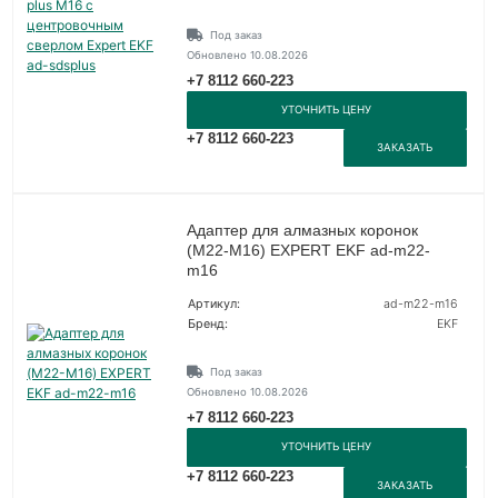
Под заказ
Обновлено 10.08.2026
+7 8112 660-223
УТОЧНИТЬ ЦЕНУ
+7 8112 660-223
ЗАКАЗАТЬ
Адаптер для алмазных коронок
(M22-M16) EXPERT EKF ad-m22-
m16
Артикул:
ad-m22-m16
Бренд:
EKF
Под заказ
Обновлено 10.08.2026
+7 8112 660-223
УТОЧНИТЬ ЦЕНУ
+7 8112 660-223
ЗАКАЗАТЬ