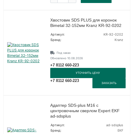
Хвостовик SDS PLUS для коронок
Bimetal 32-152мм Kranz KR-92-0202
Артикул:
KR-92-0202
Бренд:
Kranz
Под заказ
Обновлено 10.08.2026
+7 8112 660-223
УТОЧНИТЬ ЦЕНУ
+7 8112 660-223
ЗАКАЗАТЬ
Адаптер SDS-plus M16 с
центровочным сверлом Expert EKF
ad-sdsplus
Артикул:
ad-sdsplus
Бренд:
EKF