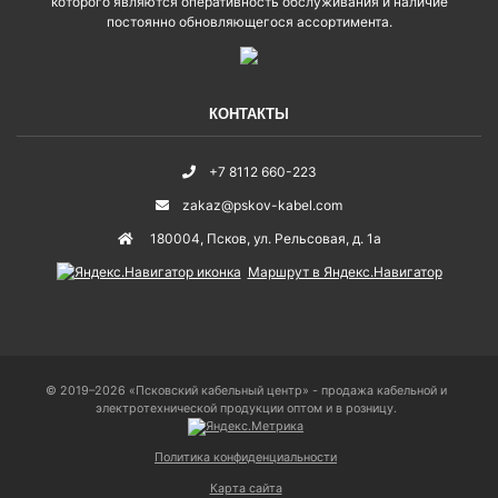
которого являются оперативность обслуживания и наличие
постоянно обновляющегося ассортимента.
КОНТАКТЫ
+7 8112 660-223
zakaz@pskov-kabel.com
180004
,
Псков
,
ул. Рельсовая, д. 1а
Маршрут в Яндекс.Навигатор
© 2019–2026 «Псковский кабельный центр» - продажа кабельной и
электротехнической продукции оптом и в розницу.
Политика конфиденциальности
Карта сайта