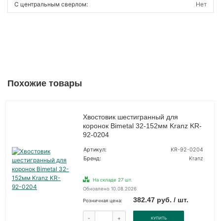
С центральным сверлом:
Нет
Похожие товары
Хвостовик шестигранный для
коронок Bimetal 32-152мм Kranz KR-
92-0204
Артикул:
KR-92-0204
Бренд:
Kranz
На складе 27 шт.
Обновлено 10.08.2026
382.47 руб. / шт.
Розничная цена:
-
+
КУПИТЬ