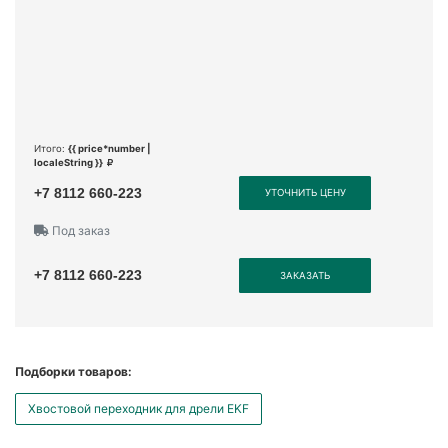
Итого:
{{ price*number |
localeString }}
+7 8112 660-223
УТОЧНИТЬ ЦЕНУ
Под заказ
+7 8112 660-223
ЗАКАЗАТЬ
Подборки товаров:
Хвостовой переходник для дрели EKF