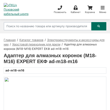
Позвонить
Кабинет
Корзина
Меню
Главная
Каталог товаров
Электроинструменты и аксессуары для
них
Хвостовой переходник для дрели
Адаптер для алмазных
коронок (M18-M16) EXPERT ЕКФ ad-m18-m16
Адаптер для алмазных коронок (M18-
M16) EXPERT ЕКФ ad-m18-m16
ad-m18-m16