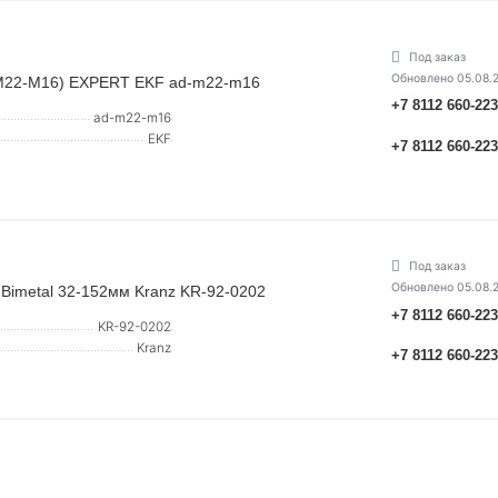
Под заказ
Обновлено 05.08.
(M22-M16) EXPERT EKF ad-m22-m16
+7 8112 660-22
ad-m22-m16
EKF
+7 8112 660-22
Под заказ
Обновлено 05.08.
Bimetal 32-152мм Kranz KR-92-0202
+7 8112 660-22
KR-92-0202
Kranz
+7 8112 660-22