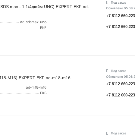
Под заказ
(SDS max - 1 1/4дюйм UNC) EXPERT EKF ad-
Обновлено 05.08.
+7 8112 660-22
ad-sdsmax-unc
+7 8112 660-22
EKF
Под заказ
Обновлено 05.08.
(M18-M16) EXPERT EKF ad-m18-m16
+7 8112 660-22
ad-m18-m16
EKF
+7 8112 660-22
Под заказ