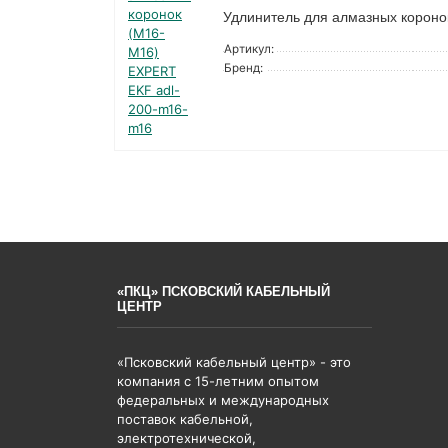
Удлинитель для алмазных корон
Артикул:
Бренд:
«ПКЦ» ПСКОВСКИЙ КАБЕЛЬНЫЙ
ЦЕНТР
«Псковский кабельный центр» - это
компания с 15-летним опытом
федеральных и международных
поставок кабельной,
электротехнической,