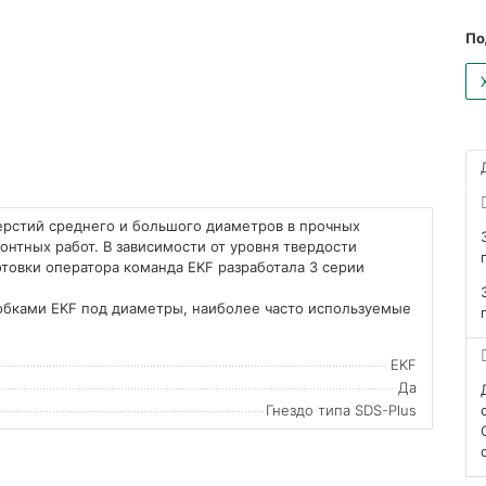
По
ерстий среднего и большого диаметров в прочных
нтных работ. В зависимости от уровня твердости
товки оператора команда EKF разработала 3 серии
обками EKF под диаметры, наиболее часто используемые
EKF
Да
Гнездо типа SDS-Plus