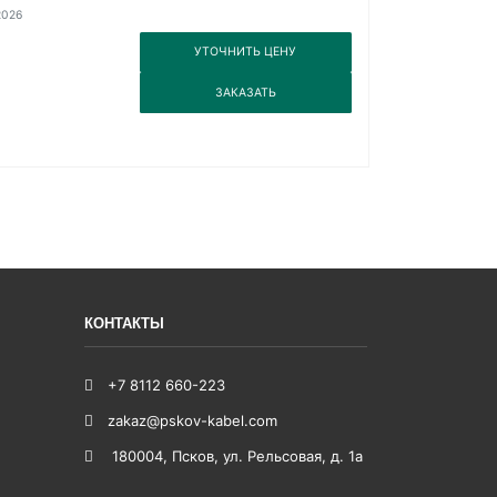
2026
3
УТОЧНИТЬ ЦЕНУ
3
ЗАКАЗАТЬ
КОНТАКТЫ
+7 8112 660-223
zakaz@pskov-kabel.com
180004
,
Псков
,
ул. Рельсовая, д. 1а