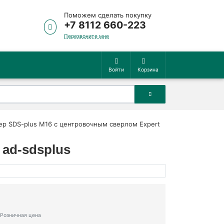
Поможем сделать покупку
+7 8112 660-223
Перезвоните мне
Войти
Корзина
ер SDS-plus M16 с центровочным сверлом Expert
ad-sdsplus
Розничная цена