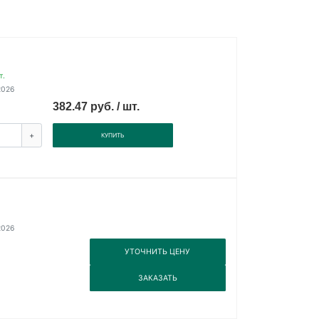
т.
2026
382.47 руб. / шт.
+
КУПИТЬ
2026
3
УТОЧНИТЬ ЦЕНУ
3
ЗАКАЗАТЬ