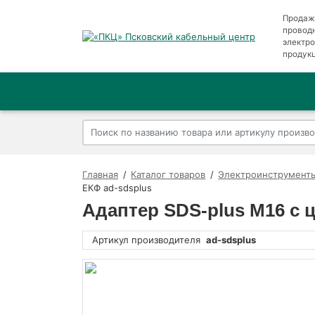
Продаж
провод
электр
продук
Главная
Каталог товаров
Электроинструменты
ЕКФ ad-sdsplus
Адаптер SDS-plus M16 с 
Артикул производителя
ad-sdsplus