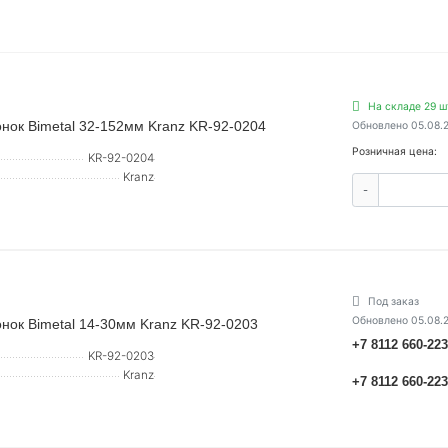
На складе 29 ш
нок Bimetal 32-152мм Kranz KR-92-0204
Обновлено 05.08.
Розничная цена:
KR-92-0204
Kranz
-
Под заказ
Обновлено 05.08.
нок Bimetal 14-30мм Kranz KR-92-0203
+7 8112 660-22
KR-92-0203
Kranz
+7 8112 660-22