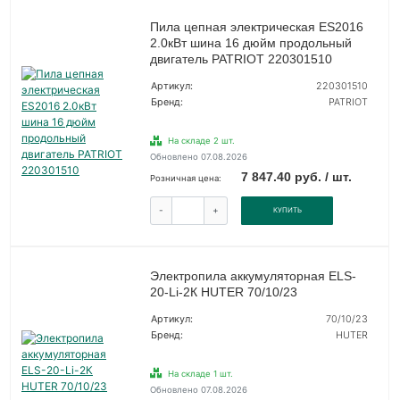
Пила цепная электрическая ES2016
2.0кВт шина 16 дюйм продольный
двигатель PATRIOT 220301510
Артикул:
220301510
Бренд:
PATRIOT
На складе 2 шт.
Обновлено 07.08.2026
7 847.40 руб. / шт.
Розничная цена:
-
+
КУПИТЬ
Электропила аккумуляторная ELS-
20-Li-2К HUTER 70/10/23
Артикул:
70/10/23
Бренд:
HUTER
На складе 1 шт.
Обновлено 07.08.2026