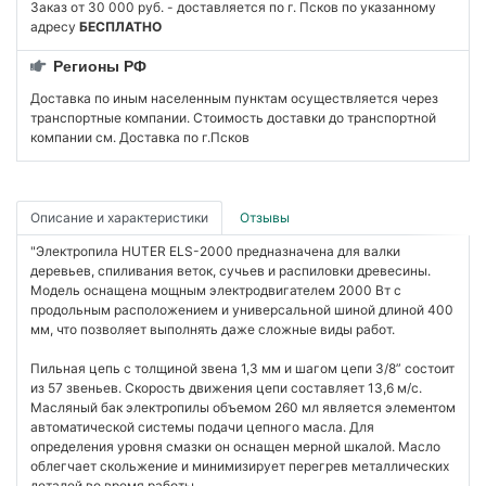
Заказ от 30 000 руб. - доставляется по г. Псков по указанному
адресу
БЕСПЛАТНО
Регионы РФ
Доставка по иным населенным пунктам осуществляется через
транспортные компании. Стоимость доставки до транспортной
компании см. Доставка по г.Псков
Описание и характеристики
Отзывы
"Электропила HUTER ELS-2000 предназначена для валки
деревьев, спиливания веток, сучьев и распиловки древесины.
Модель оснащена мощным электродвигателем 2000 Вт с
продольным расположением и универсальной шиной длиной 400
мм, что позволяет выполнять даже сложные виды работ.
Пильная цепь с толщиной звена 1,3 мм и шагом цепи 3/8” состоит
из 57 звеньев. Скорость движения цепи составляет 13,6 м/с.
Масляный бак электропилы объемом 260 мл является элементом
автоматической системы подачи цепного масла. Для
определения уровня смазки он оснащен мерной шкалой. Масло
облегчает скольжение и минимизирует перегрев металлических
деталей во время работы.