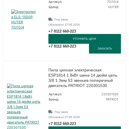
Артикул:
70/10/4
Бренд:
HUTER
Под заказ
Обновлено 07.08.2026
+7 8112 660-223
УТОЧНИТЬ ЦЕНУ
+7 8112 660-223
ЗАКАЗАТЬ
Пила цепная электрическая
ESP1814 1.8кВт шина 14 дюйм цепь
3/8 1.3мм 53 звеньев поперечный
двигатель PATRIOT 220301530
Артикул:
220301530
Бренд:
PATRIOT
Под заказ
Обновлено 07.08.2026
+7 8112 660-223