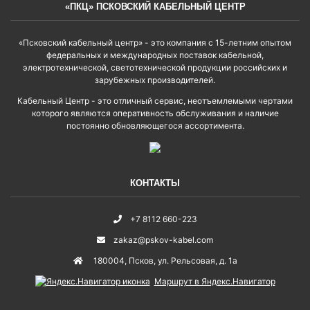
«ПКЦ» ПСКОВСКИЙ КАБЕЛЬНЫЙ ЦЕНТР
«Псковский кабельный центр» - это компания с 15-летним опытом
федеральных и международных поставок кабельной,
электротехнической, светотехнической продукции российских и
зарубежных производителей.
Кабельный Центр - это отличный сервис, неотъемлемыми чертами
которого являются оперативность обслуживания и наличие
постоянно обновляющегося ассортимента.
КОНТАКТЫ
+7 8112 660-223
zakaz@pskov-kabel.com
180004
,
Псков
,
ул. Рельсовая, д. 1а
Маршрут в Яндекс.Навигатор