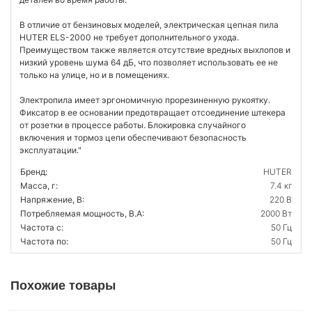
В отличие от бензиновых моделей, электрическая цепная пила
HUTER ELS-2000 не требует дополнительного ухода.
Преимуществом также является отсутствие вредных выхлопов и
низкий уровень шума 64 дБ, что позволяет использовать ее не
только на улице, но и в помещениях.
Электропила имеет эргономичную прорезиненную рукоятку.
Фиксатор в ее основании предотвращает отсоединение штекера
от розетки в процессе работы. Блокировка случайного
включения и тормоз цепи обеспечивают безопасность
эксплуатации."
Бренд:
HUTER
Масса, г:
7.4 кг
Напряжение, В:
220 В
Потребляемая мощность, В.А:
2000 Вт
Частота с:
50 Гц
Частота по:
50 Гц
Похожие товары