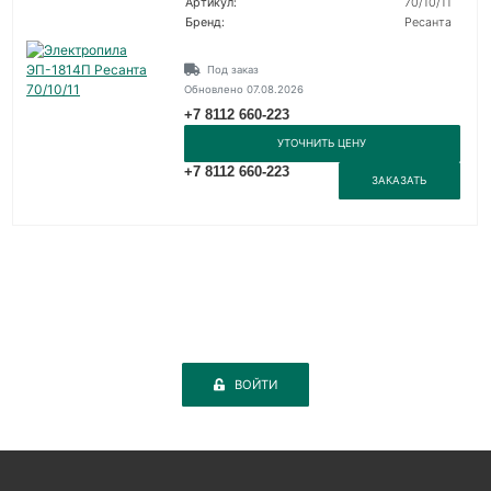
Артикул:
70/10/11
Бренд:
Ресанта
Под заказ
Обновлено 07.08.2026
+7 8112 660-223
УТОЧНИТЬ ЦЕНУ
+7 8112 660-223
ЗАКАЗАТЬ
ВОЙТИ