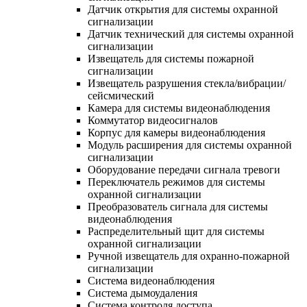
Датчик открытия для системы охранной
сигнализации
Датчик технический для системы охранной
сигнализации
Извещатель для системы пожарной
сигнализации
Извещатель разрушения стекла/вибрации/
сейсмический
Камера для системы видеонаблюдения
Коммутатор видеосигналов
Корпус для камеры видеонаблюдения
Модуль расширения для системы охранной
сигнализации
Оборудование передачи сигнала тревоги
Переключатель режимов для системы
охранной сигнализации
Преобразователь сигнала для системы
видеонаблюдения
Распределительный щит для системы
охранной сигнализации
Ручной извещатель для охранно-пожарной
сигнализации
Система видеонаблюдения
Система дымоудаления
Система контроля доступа