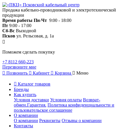
Продажа кабельно-проводниковой и электротехнической
продукции
Время работы
Пн-Чт
9:00 - 18:00
Пт
9:00 - 17:00
Сб-Вс
Выходной
Псков
ул. Рельсовая, д. 1а
Поможем сделать покупку
+7 8112 660-223
Перезвоните мне
Позвонить
Кабинет
Корзина
Меню
Каталог товаров
Бренды
Как купить
Условия доставки
Условия оплаты
Возврат-
обмен.Гарантия.
Политика конфиденциальности и
пользовательское соглашение
О компании
О компании
Реквизиты
Отзывы о компании
Контакты