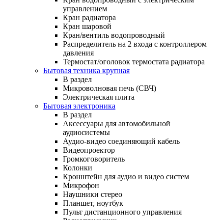
управлением
Кран радиатора
Кран шаровой
Кран/вентиль водопроводный
Распределитель на 2 входа с контроллером
давления
Термостат/оголовок термостата радиатора
Бытовая техника крупная
В раздел
Микроволновая печь (СВЧ)
Электрическая плита
Бытовая электроника
В раздел
Аксессуары для автомобильной
аудиосистемы
Аудио-видео соединяющий кабель
Видеопроектор
Громкоговоритель
Колонки
Кронштейн для аудио и видео систем
Микрофон
Наушники стерео
Планшет, ноутбук
Пульт дистанционного управления