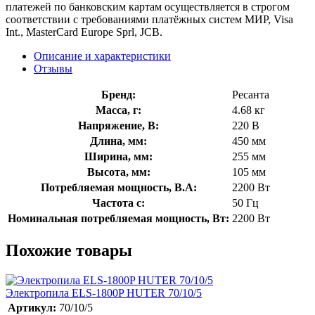
платежей по банковским картам осуществляется в строгом
соответствии с требованиями платёжных систем МИР, Visa
Int., MasterCard Europe Sprl, JCB.
Описание и характеристики
Отзывы
Бренд:
Ресанта
Масса, г:
4.68 кг
Напряжение, В:
220 В
Длина, мм:
450 мм
Ширина, мм:
255 мм
Высота, мм:
105 мм
Потребляемая мощность, В.А:
2200 Вт
Частота с:
50 Гц
Номинальная потребляемая мощность, Вт:
2200 Вт
Похожие товары
Электропила ELS-1800P HUTER 70/10/5
Артикул:
70/10/5