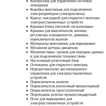
Контроллер для управления системой
освещения
Коробка монтажная для подключения
электроприборов (электроплиты)
Корпус накладной для открытого монтажа
электроустановочных устройств
Крышка блока световой сигнализации
Крышка для выключателя, кнопки,
регулятора освещенности, диммера,
переключателя жалюзи
Материалы монтажные для маркировки
Механизм датчика движения
Мультивставка / разъем для передачи данных
и для подключения техники связи
Настольный розеточный блок
Основание для открытого монтажа
Передатчик/пульт дистанционного
управления для электроустановочных
устройств
Переключатель жалюзи
Переключатель кнопочный миниатюрный
Переключатель трехступенчатый
Переходник розетки мультистандартный
Поле для маркировки для
электроустановочных устройств