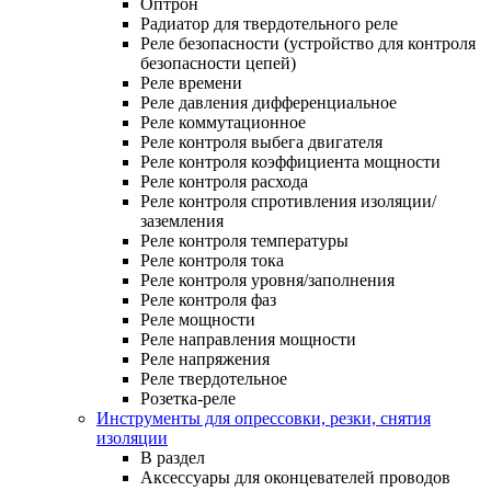
Оптрон
Радиатор для твердотельного реле
Реле безопасности (устройство для контроля
безопасности цепей)
Реле времени
Реле давления дифференциальное
Реле коммутационное
Реле контроля выбега двигателя
Реле контроля коэффициента мощности
Реле контроля расхода
Реле контроля спротивления изоляции/
заземления
Реле контроля температуры
Реле контроля тока
Реле контроля уровня/заполнения
Реле контроля фаз
Реле мощности
Реле направления мощности
Реле напряжения
Реле твердотельное
Розетка-реле
Инструменты для опрессовки, резки, снятия
изоляции
В раздел
Аксессуары для оконцевателей проводов