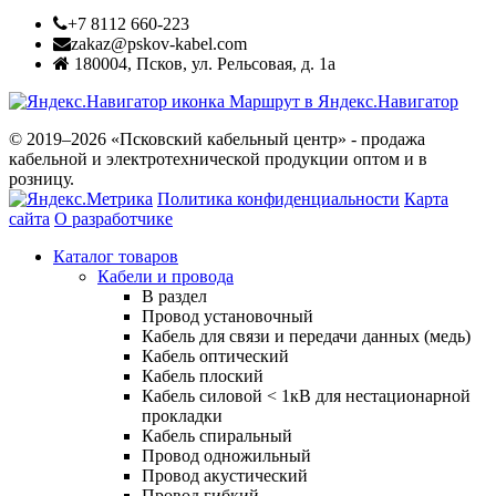
+7 8112 660-223
zakaz@pskov-kabel.com
180004
,
Псков
,
ул. Рельсовая, д. 1а
Маршрут в Яндекс.Навигатор
© 2019–2026 «Псковский кабельный центр» - продажа
кабельной и электротехнической продукции оптом и в
розницу.
Политика конфиденциальности
Карта
сайта
О разработчике
Каталог товаров
Кабели и провода
В раздел
Провод установочный
Кабель для связи и передачи данных (медь)
Кабель оптический
Кабель плоский
Кабель силовой < 1кВ для нестационарной
прокладки
Кабель спиральный
Провод одножильный
Провод акустический
Провод гибкий