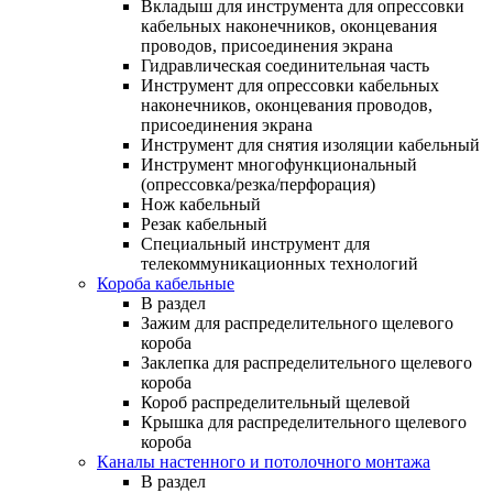
Вкладыш для инструмента для опрессовки
кабельных наконечников, оконцевания
проводов, присоединения экрана
Гидравлическая соединительная часть
Инструмент для опрессовки кабельных
наконечников, оконцевания проводов,
присоединения экрана
Инструмент для снятия изоляции кабельный
Инструмент многофункциональный
(опрессовка/резка/перфорация)
Нож кабельный
Резак кабельный
Специальный инструмент для
телекоммуникационных технологий
Короба кабельные
В раздел
Зажим для распределительного щелевого
короба
Заклепка для распределительного щелевого
короба
Короб распределительный щелевой
Крышка для распределительного щелевого
короба
Каналы настенного и потолочного монтажа
В раздел