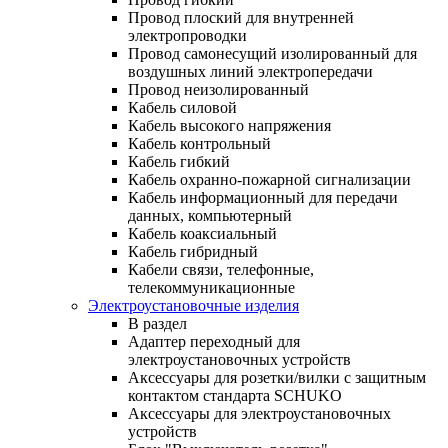
Провод плоский для внутренней
электропроводки
Провод самонесущий изолированный для
воздушных линий электропередачи
Провод неизолированный
Кабель силовой
Кабель высокого напряжения
Кабель контрольный
Кабель гибкий
Кабель охранно-пожарной сигнализации
Кабель информационный для передачи
данных, компьютерный
Кабель коаксиальный
Кабель гибридный
Кабели связи, телефонные,
телекоммуникационные
Электроустановочные изделия
В раздел
Адаптер переходный для
электроустановочных устройств
Аксессуары для розетки/вилки с защитным
контактом стандарта SCHUKO
Аксессуары для электроустановочных
устройств