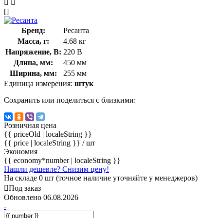
[]
Бренд:
Ресанта
Масса, г:
4.68 кг
Напряжение, В:
220 В
Длина, мм:
450 мм
Ширина, мм:
255 мм
Единица измерения:
штук
Сохранить или поделиться с близкими:
Розничная цена
{{ priceOld | localeString }}
{{ price | localeString }}
/ шт
Экономия
{{ economy*number | localeString }}
Нашли дешевле? Снизим цену!
На складе 0 шт (точное наличие уточняйте у менеджеров)
Под заказ
Обновлено 06.08.2026
-