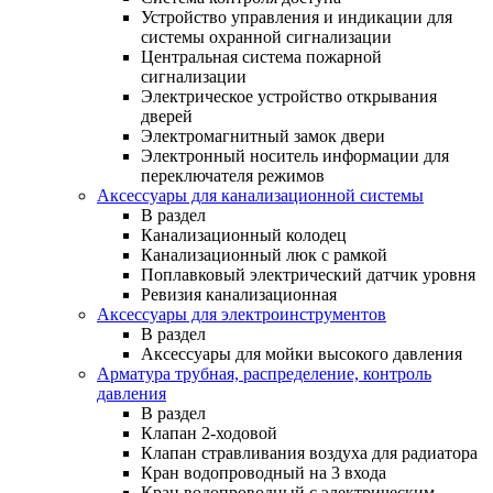
Устройство управления и индикации для
системы охранной сигнализации
Центральная система пожарной
сигнализации
Электрическое устройство открывания
дверей
Электромагнитный замок двери
Электронный носитель информации для
переключателя режимов
Аксессуары для канализационной системы
В раздел
Канализационный колодец
Канализационный люк с рамкой
Поплавковый электрический датчик уровня
Ревизия канализационная
Аксессуары для электроинструментов
В раздел
Аксессуары для мойки высокого давления
Арматура трубная, распределение, контроль
давления
В раздел
Клапан 2-ходовой
Клапан стравливания воздуха для радиатора
Кран водопроводный на 3 входа
Кран водопроводный с электрическим