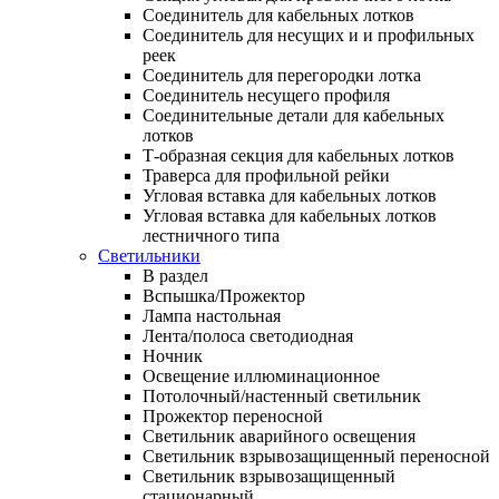
Соединитель для кабельных лотков
Соединитель для несущих и и профильных
реек
Соединитель для перегородки лотка
Соединитель несущего профиля
Соединительные детали для кабельных
лотков
Т-образная секция для кабельных лотков
Траверса для профильной рейки
Угловая вставка для кабельных лотков
Угловая вставка для кабельных лотков
лестничного типа
Светильники
В раздел
Вспышка/Прожектор
Лампа настольная
Лента/полоса светодиодная
Ночник
Освещение иллюминационное
Потолочный/настенный светильник
Прожектор переносной
Светильник аварийного освещения
Светильник взрывозащищенный переносной
Светильник взрывозащищенный
стационарный