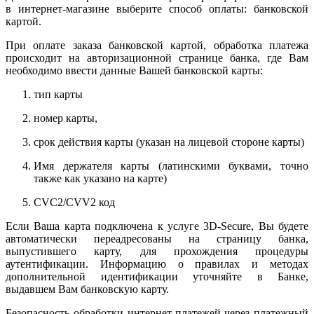
в интернет-магазине выберите способ оплаты: банковской
картой.
При оплате заказа банковской картой, обработка платежа
происходит на авторизационной странице банка, где Вам
необходимо ввести данные Вашей банковской карты:
тип карты
номер карты,
срок действия карты (указан на лицевой стороне карты)
Имя держателя карты (латинскими буквами, точно
также как указано на карте)
CVC2/CVV2 код
Если Ваша карта подключена к услуге 3D-Secure, Вы будете
автоматически переадресованы на страницу банка,
выпустившего карту, для прохождения процедуры
аутентификации. Информацию о правилах и методах
дополнительной идентификации уточняйте в Банке,
выдавшем Вам банковскую карту.
Безопасность обработки интернет-платежей через платежный