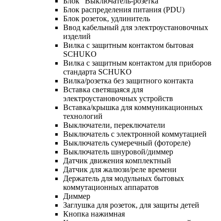
Блок "Выключатель-розетка"
Блок распределения питания (PDU)
Блок розеток, удлинитель
Ввод кабельный для электроустановочных
изделий
Вилка с защитным контактом бытовая
SCHUKO
Вилка с защитным контактом для приборов
стандарта SCHUKO
Вилка/розетка без защитного контакта
Вставка светящаяся для
электроустановочных устройств
Вставка/крышка для коммуникационных
технологий
Выключатели, переключатели
Выключатель с электронной коммутацией
Выключатель сумеречный (фотореле)
Выключатель шнуровой/диммер
Датчик движения комплектный
Датчик для жалюзи/реле времени
Держатель для модульных бытовых
коммутационных аппаратов
Диммер
Заглушка для розеток, для защиты детей
Кнопка нажимная