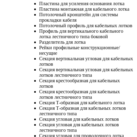
Пластина для усиления основания лотка
Пластина монтажная для кабельного лотка
Потолочный кронштейн для системы
прокладки кабеля
Потолочный профиль для кабельных лотков
Профиль для вертикального кабельного
лотка лестничного типа боковой
Разделитель для лотка
Рейки профильные конструкционные/
несущие
Секция вертикальная угловая для кабельных
лотков
Секция вертикальная угловая для кабельных
лотков лестничного типа
Секция крестообразная для кабельных
лотков
Секция крестообразная для кабельных
лотков лестничного типа
Секция Т-образная для кабельного лотка
Секция Т-образная для кабельных лотков
лестничного типа
Секция угловая для кабельных лотков
Секция угловая для кабельных лотков
лестничного типа
Секция угловая для проволочного лотка