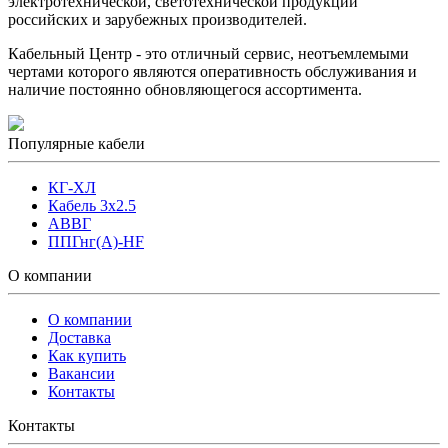
электротехнической, светотехнической продукции
российских и зарубежных производителей.
Кабельный Центр - это отличный сервис, неотъемлемыми
чертами которого являются оперативность обслуживания и
наличие постоянно обновляющегося ассортимента.
Популярные кабели
КГ-ХЛ
Кабель 3x2.5
АВВГ
ППГнг(А)-HF
О компании
О компании
Доставка
Как купить
Вакансии
Контакты
Контакты