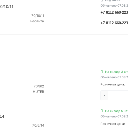
Под заказ
Обновлено 07.08.
0/10/11
+7 8112 660-22
70/10/11
Ресанта
+7 8112 660-22
На складе 3 шт
Обновлено 07.08.
Розничная цена:
70/6/2
HUTER
-
На складе 5 шт
/14
Обновлено 07.08.
Розничная цена:
70/6/14