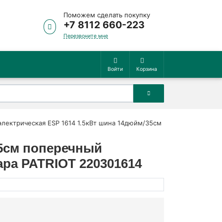
Поможем сделать покупку
+7 8112 660-223
Перезвоните мне
Войти
Корзина
электрическая ESP 1614 1.5кВт шина 14дюйм/35см
35см поперечный
ара PATRIOT 220301614