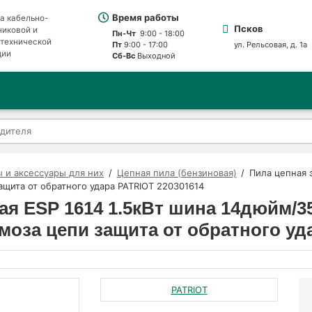
Время работы
а кабельно-
Псков
никовой и
Пн-Чт
9:00 - 18:00
отехнической
Пт
9:00 - 17:00
ул. Рельсовая, д. 1а
ции
Сб-Вс
Выходной
 и аксессуары для них
Цепная пила (бензиновая)
Пила цепная 
ащита от обратного удара PATRIOT 220301614
ая ESP 1614 1.5кВт шина 14дюйм/
рмоза цепи защита от обратного уд
PATRIOT