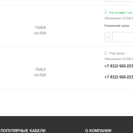
На складе 1 шт.
Обновлено 07.08.
Розничная цена:
70/6/9
HUTER
-
Под заказ
Обновлено 07.08.
+7 8112 660-22
70/6/3
HUTER
+7 8112 660-22
ПОПУЛЯРНЫЕ КАБЕЛИ
О КОМПАНИИ