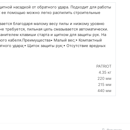
щитной насадкой от обратного удара. Подходит для работы
С ее помощью можно легко распилить строительные
ается благодаря малому весу пилы и низкому уровню
е требуется, пильная цепь смазывается автоматически.
анителем клавиши старта и щитком для защиты рук. На
вого кабеля.Преимущества• Малый вес;• Компактный
атного удара;• Щиток защиты рук;• Отсутствие вредных
PATRIOT
4.35 кг
220 мм
215 мм
440 мм