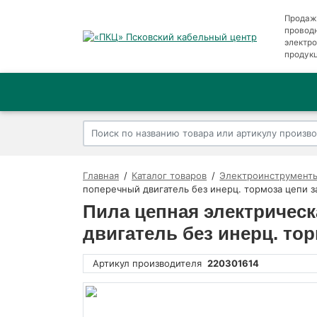
Продаж
провод
электр
продук
Главная
Каталог товаров
Электроинструменты
поперечный двигатель без инерц. тормоза цепи з
Пила цепная электрическ
двигатель без инерц. то
Артикул производителя
220301614