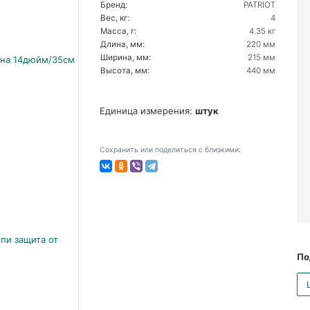
Бренд:
PATRIOT
Вес, кг:
4
Масса, г:
4.35 кг
Длина, мм:
220 мм
Ширина, мм:
215 мм
Высота, мм:
440 мм
Единица измерения:
штук
Сохранить или поделиться с близкими:
По