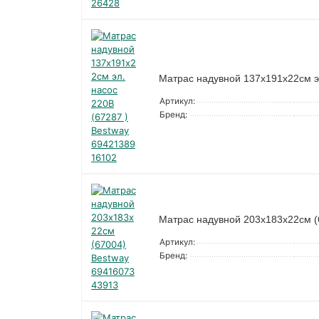
Матрас надувной 137х191х22см э
Артикул:
Бренд:
Матрас надувной 203х183х22см (
Артикул:
Бренд: