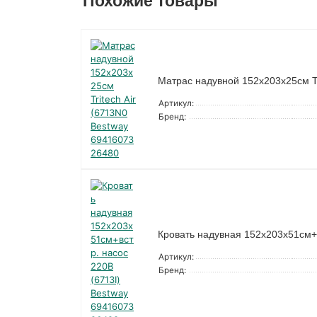
Похожие товары
Матрас надувной 152х203х25см Tr
Артикул:
Бренд:
Кровать надувная 152х203х51см+в
Артикул:
Бренд: