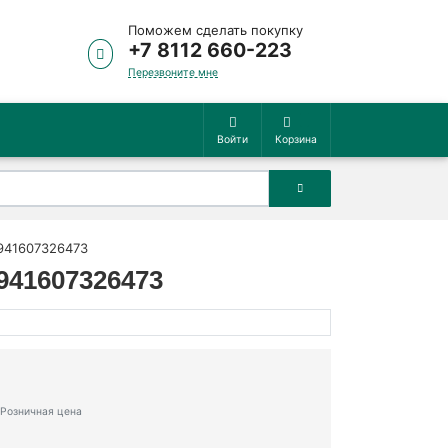
Поможем сделать покупку
+7 8112 660-223
Перезвоните мне
Войти
Корзина
6941607326473
6941607326473
Розничная цена