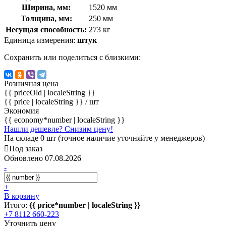
Ширина, мм:
1520 мм
Толщина, мм:
250 мм
Несущая способность:
273 кг
Единица измерения:
штук
Сохранить или поделиться с близкими:
Розничная цена
{{ priceOld | localeString }}
{{ price | localeString }}
/ шт
Экономия
{{ economy*number | localeString }}
Нашли дешевле? Снизим цену!
На складе 0 шт (точное наличие уточняйте у менеджеров)
Под заказ
Обновлено 07.08.2026
-
+
В корзину
Итого:
{{ price*number | localeString }}
+7 8112 660-223
Уточнить цену