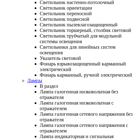
Светильник настенно-потолочный
Светильник ориентации
Светильник переносной
Светильник подвесной
Светильник пылевлагозащищенный
Светильник торшерный, столбик световой
Светильник трубчатый для модульной
системы освещения
Светильники для линейных систем
освещения
Указатель световой
Фонарь взрывозащищенный карманный
электрический
Фонарь карманный, ручной электрический
Лампы
В раздел
Лампа галогенная низковольтная без
отражателя
Лампа галогенная низковольтная с
отражателем
Лампа галогенная сетевого напряжения без
отражателя
Лампа галогенная сетевого напряжения с
отражателем
Лампа индикаторная и сигнальная