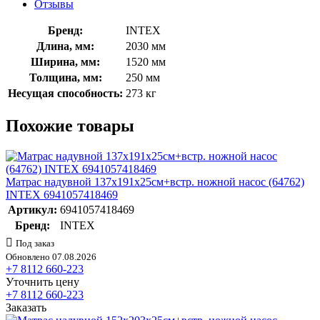
Отзывы
Бренд:
INTEX
Длина, мм:
2030 мм
Ширина, мм:
1520 мм
Толщина, мм:
250 мм
Несущая способность:
273 кг
Похожие товары
Матрас надувной 137х191х25см+встр. ножной насос (64762)
INTEX 6941057418469
Артикул:
6941057418469
Бренд:
INTEX
Под заказ
Обновлено 07.08.2026
+7 8112 660-223
Уточнить цену
+7 8112 660-223
Заказать