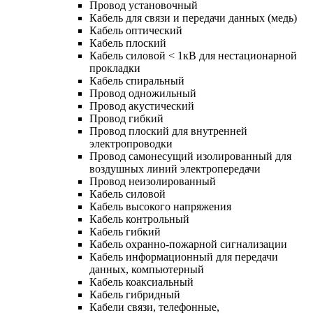
Провод установочный
Кабель для связи и передачи данных (медь)
Кабель оптический
Кабель плоский
Кабель силовой < 1кВ для нестационарной
прокладки
Кабель спиральный
Провод одножильный
Провод акустический
Провод гибкий
Провод плоский для внутренней
электропроводки
Провод самонесущий изолированный для
воздушных линий электропередачи
Провод неизолированный
Кабель силовой
Кабель высокого напряжения
Кабель контрольный
Кабель гибкий
Кабель охранно-пожарной сигнализации
Кабель информационный для передачи
данных, компьютерный
Кабель коаксиальный
Кабель гибридный
Кабели связи, телефонные,