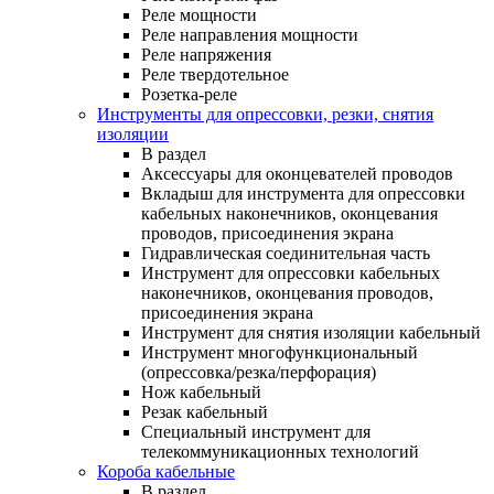
Реле мощности
Реле направления мощности
Реле напряжения
Реле твердотельное
Розетка-реле
Инструменты для опрессовки, резки, снятия
изоляции
В раздел
Аксессуары для оконцевателей проводов
Вкладыш для инструмента для опрессовки
кабельных наконечников, оконцевания
проводов, присоединения экрана
Гидравлическая соединительная часть
Инструмент для опрессовки кабельных
наконечников, оконцевания проводов,
присоединения экрана
Инструмент для снятия изоляции кабельный
Инструмент многофункциональный
(опрессовка/резка/перфорация)
Нож кабельный
Резак кабельный
Специальный инструмент для
телекоммуникационных технологий
Короба кабельные
В раздел