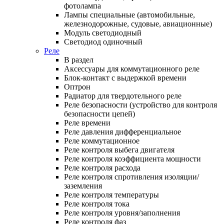
фотолампа
Лампы специальные (автомобильные,
железнодорожные, судовые, авиационные)
Модуль светодиодный
Светодиод одиночный
Реле
В раздел
Аксессуары для коммутационного реле
Блок-контакт с выдержкой времени
Оптрон
Радиатор для твердотельного реле
Реле безопасности (устройство для контроля
безопасности цепей)
Реле времени
Реле давления дифференциальное
Реле коммутационное
Реле контроля выбега двигателя
Реле контроля коэффициента мощности
Реле контроля расхода
Реле контроля спротивления изоляции/
заземления
Реле контроля температуры
Реле контроля тока
Реле контроля уровня/заполнения
Реле контроля фаз