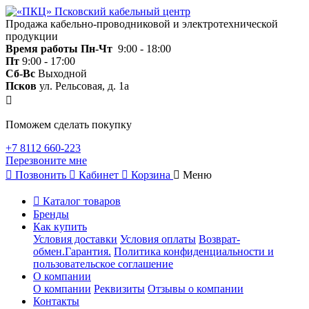
Продажа кабельно-проводниковой и электротехнической
продукции
Время работы
Пн-Чт
9:00 - 18:00
Пт
9:00 - 17:00
Сб-Вс
Выходной
Псков
ул. Рельсовая, д. 1а
Поможем сделать покупку
+7 8112 660-223
Перезвоните мне
Позвонить
Кабинет
Корзина
Меню
Каталог товаров
Бренды
Как купить
Условия доставки
Условия оплаты
Возврат-
обмен.Гарантия.
Политика конфиденциальности и
пользовательское соглашение
О компании
О компании
Реквизиты
Отзывы о компании
Контакты