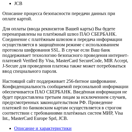
JCB
Описание процесса безопасности передачи данных при
оплате картой.
Для оплаты (ввода реквизитов Вашей карты) Вы будете
перенаправлены на платёжный шлюз ПАО СБЕРБАНК.
Соединение с платёжным шлюзом и передача информации
осуществляется в защищённом режиме с использованием
протокола шифрования SSL. В случае если Ваш банк
поддерживает технологию безопасного проведения интернет-
платежей Verified By Visa, MasterCard SecureCode, MIR Accept,
J-Secure для проведения платежа также может потребоваться
ввод специального пароля.
Настоящий сайт поддерживает 256-битное шифрование.
Конфиденциальность сообщаемой персональной информации
обеспечивается ПАО СБЕРБАНК. Введённая информация не
будет предоставлена третьим лицам за исключением случаев,
предусмотренных законодательством РФ. Проведение
платежей по банковским картам осуществляется в строгом
соответствии с требованиями платёжных систем МИР, Visa
Int., MasterCard Europe Sprl, JCB.
Описание и характеристики