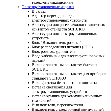
телекоммуникационные
Электроустановочные изделия
В раздел
Адаптер переходный для
электроустановочных устройств
Аксессуары для розетки/вилки с защитным
контактом стандарта SCHUKO
Аксессуары для электроустановочных
устройств
Блок "Выключатель-розетка"
Блок распределения питания (PDU)
Блок розеток, удлинитель
Ввод кабельный для электроустановочных
изделий
Вилка с защитным контактом бытовая
SCHUKO
Вилка с защитным контактом для приборов
стандарта SCHUKO
Вилка/розетка без защитного контакта
Вставка светящаяся для
электроустановочных устройств
Вставка/крышка для коммуникационных
технологий
Выключатели, переключатели
Выключатель с электронной коммутацией