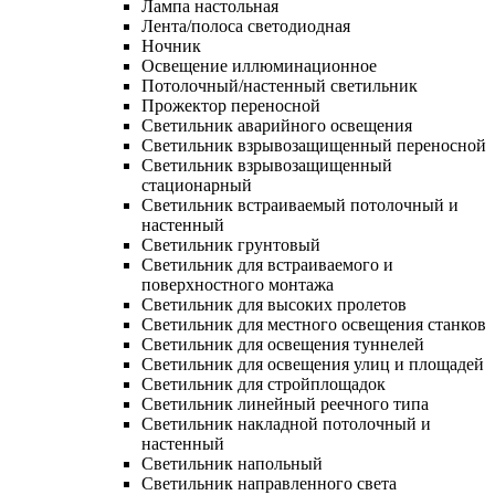
Лампа настольная
Лента/полоса светодиодная
Ночник
Освещение иллюминационное
Потолочный/настенный светильник
Прожектор переносной
Светильник аварийного освещения
Светильник взрывозащищенный переносной
Светильник взрывозащищенный
стационарный
Светильник встраиваемый потолочный и
настенный
Светильник грунтовый
Светильник для встраиваемого и
поверхностного монтажа
Светильник для высоких пролетов
Светильник для местного освещения станков
Светильник для освещения туннелей
Светильник для освещения улиц и площадей
Светильник для стройплощадок
Светильник линейный реечного типа
Светильник накладной потолочный и
настенный
Светильник напольный
Светильник направленного света