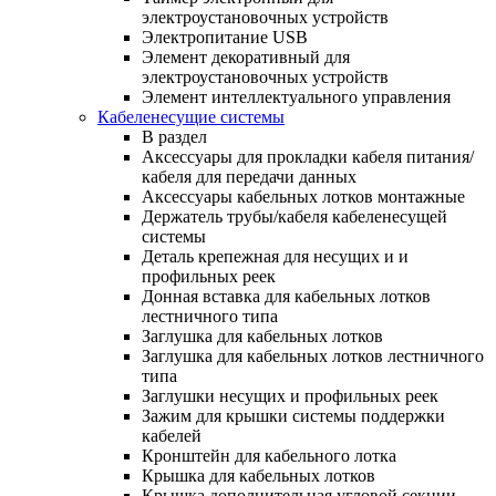
электроустановочных устройств
Электропитание USB
Элемент декоративный для
электроустановочных устройств
Элемент интеллектуального управления
Кабеленесущие системы
В раздел
Аксессуары для прокладки кабеля питания/
кабеля для передачи данных
Аксессуары кабельных лотков монтажные
Держатель трубы/кабеля кабеленесущей
системы
Деталь крепежная для несущих и и
профильных реек
Донная вставка для кабельных лотков
лестничного типа
Заглушка для кабельных лотков
Заглушка для кабельных лотков лестничного
типа
Заглушки несущих и профильных реек
Зажим для крышки системы поддержки
кабелей
Кронштейн для кабельного лотка
Крышка для кабельных лотков
Крышка дополнительная угловой секции