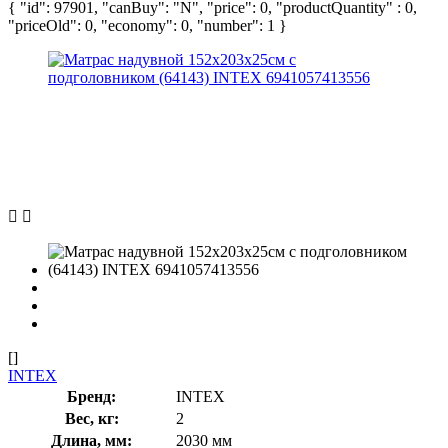
{ "id": 97901, "canBuy": "N", "price": 0, "productQuantity" : 0,
"priceOld": 0, "economy": 0, "number": 1 }
[]
INTEX
Бренд:
INTEX
Вес, кг:
2
Длина, мм:
2030 мм