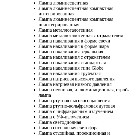
Лампа люминесцентная
Лампа люминесцентная компактная
интегрированная
Лампа люминесцентная компактная
неинтегрированная
Лампа металлогалогенная
Лампа металлогалогенная с отражателем
Лампа накаливания в форме свечи
Лампа накаливания в форме шара
Лампа накаливания зеркальная
Лампа накаливания с отражателем
Лампа накаливания стандартная
Лампа накаливания типа Globe
Лампа накаливания трубчатая
Лампа натриевая высокого давления
Лампа натриевая низкого давления
Лампа неоновая, иллюминационная, строб-
лампа
Лампа ртутная высокого давления
Лампа ртутно-вольфрамовая дуговая
Лампа с инфракрасным излучением
Лампа с УФ-излучением
Лампа светодиодная
Лампа сигнальная светофора
Лампа студийная, проекционная и