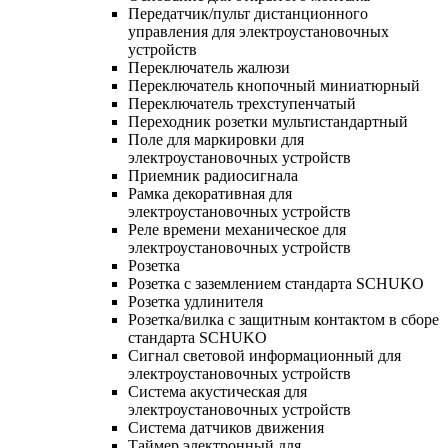
Передатчик/пульт дистанционного
управления для электроустановочных
устройств
Переключатель жалюзи
Переключатель кнопочный миниатюрный
Переключатель трехступенчатый
Переходник розетки мультистандартный
Поле для маркировки для
электроустановочных устройств
Приемник радиосигнала
Рамка декоративная для
электроустановочных устройств
Реле времени механическое для
электроустановочных устройств
Розетка
Розетка с заземлением стандарта SCHUKO
Розетка удлинителя
Розетка/вилка с защитным контактом в сборе
стандарта SCHUKO
Сигнал световой информационный для
электроустановочных устройств
Система акустическая для
электроустановочных устройств
Система датчиков движения
Таймер электронный для