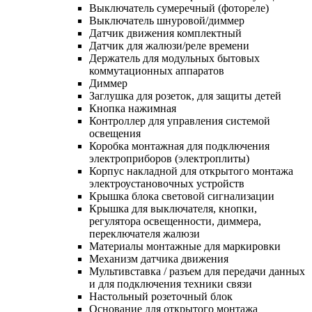
Выключатель сумеречный (фотореле)
Выключатель шнуровой/диммер
Датчик движения комплектный
Датчик для жалюзи/реле времени
Держатель для модульных бытовых
коммутационных аппаратов
Диммер
Заглушка для розеток, для защиты детей
Кнопка нажимная
Контроллер для управления системой
освещения
Коробка монтажная для подключения
электроприборов (электроплиты)
Корпус накладной для открытого монтажа
электроустановочных устройств
Крышка блока световой сигнализации
Крышка для выключателя, кнопки,
регулятора освещенности, диммера,
переключателя жалюзи
Материалы монтажные для маркировки
Механизм датчика движения
Мультивставка / разъем для передачи данных
и для подключения техники связи
Настольный розеточный блок
Основание для открытого монтажа