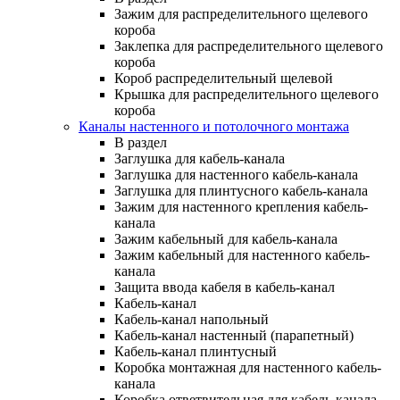
Зажим для распределительного щелевого
короба
Заклепка для распределительного щелевого
короба
Короб распределительный щелевой
Крышка для распределительного щелевого
короба
Каналы настенного и потолочного монтажа
В раздел
Заглушка для кабель-канала
Заглушка для настенного кабель-канала
Заглушка для плинтусного кабель-канала
Зажим для настенного крепления кабель-
канала
Зажим кабельный для кабель-канала
Зажим кабельный для настенного кабель-
канала
Защита ввода кабеля в кабель-канал
Кабель-канал
Кабель-канал напольный
Кабель-канал настенный (парапетный)
Кабель-канал плинтусный
Коробка монтажная для настенного кабель-
канала
Коробка ответвительная для кабель-канала