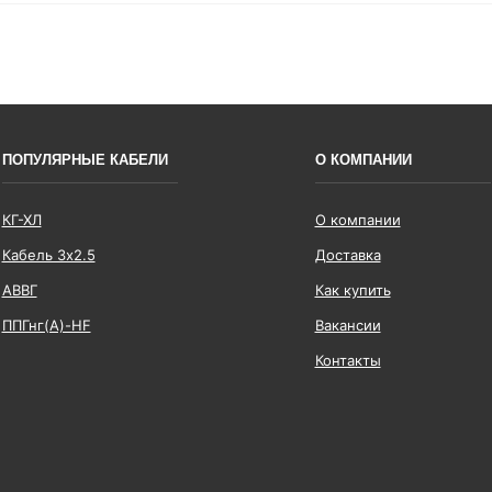
ПОПУЛЯРНЫЕ КАБЕЛИ
О КОМПАНИИ
КГ-ХЛ
О компании
Кабель 3x2.5
Доставка
АВВГ
Как купить
ППГнг(А)-HF
Вакансии
Контакты