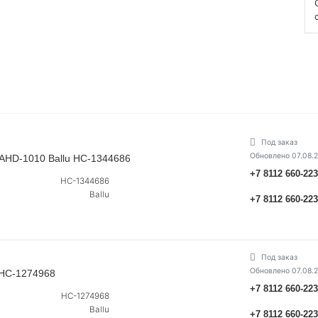
Под заказ
Обновлено 07.08.
BAHD-1010 Ballu НС-1344686
+7 8112 660-22
НС-1344686
Ballu
+7 8112 660-22
Под заказ
Обновлено 07.08.
 НС-1274968
+7 8112 660-22
НС-1274968
Ballu
+7 8112 660-22