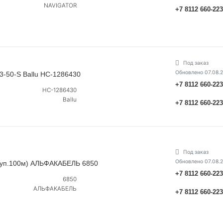
NAVIGATOR
+7 8112 660-22
Под заказ
Обновлено 07.08.
-50-S Ballu НС-1286430
+7 8112 660-22
НС-1286430
Ballu
+7 8112 660-22
Под заказ
Обновлено 07.08.
В (уп.100м) АЛЬФАКАБЕЛЬ 6850
+7 8112 660-22
6850
АЛЬФАКАБЕЛЬ
+7 8112 660-22