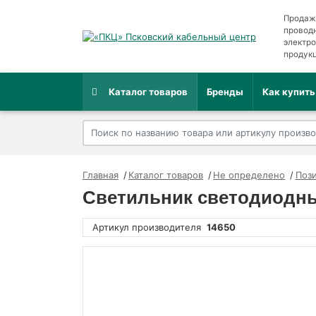
Продаж
провод
электр
продук
Каталог товаров
Бренды
Как купить
Главная
Каталог товаров
Не определено
Пози
Светильник светодиодный
Артикул производителя
14650