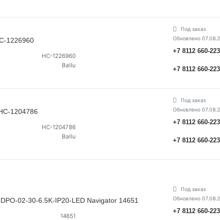
Под заказ
Обновлено 07.08.
НС-1226960
+7 8112 660-22
НС-1226960
Ballu
+7 8112 660-22
Под заказ
Обновлено 07.08.
 НС-1204786
+7 8112 660-22
НС-1204786
Ballu
+7 8112 660-22
Под заказ
Обновлено 07.08.
DPO-02-30-6.5K-IP20-LED Navigator 14651
+7 8112 660-22
14651