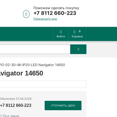
Поможем сделать покупку
+7 8112 660-223
Перезвоните мне
0
Войти
Корзина
O-02-30-4K-IP20-LED Navigator 14650
igator 14650
Обновлено 07.08.2026
+7 8112 660-223
УТОЧНИТЬ ЦЕНУ
Под заказ