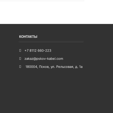
КОНТАКТЫ
+7 8112 660-223
zakaz@pskov-kabel.com
180004
,
Псков
,
ул. Рельсовая, д. 1а