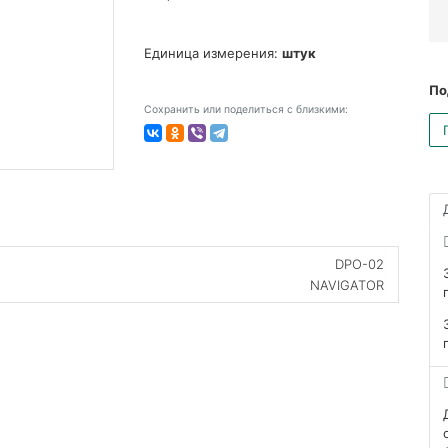
Единица измерения:
штук
По
Сохранить или поделиться с близкими:
DPO-02
NAVIGATOR