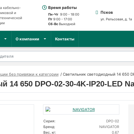
Время работы
а кабельно-
Псков
никовой и
Пн-Чт
9:00 - 18:00
отехнической
Пт
9:00 - 17:00
ул. Рельсовая, д. 1а
ции
Сб-Вс
Выходной
О компании
Контакты
ции без привязки к категории
Светильник светодиодный 14 650 DP
 14 650 DPO-02-30-4K-IP20-LED Nav
Серия:
DPO-02
Бренд:
NAVIGATOR
Вес, кг:
0.67