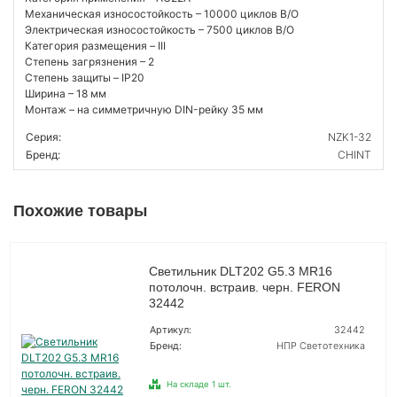
Механическая износостойкость – 10000 циклов В/О
Электрическая износостойкость – 7500 циклов В/О
Категория размещения – III
Степень загрязнения – 2
Степень защиты – IP20
Ширина – 18 мм
Монтаж – на симметричную DIN-рейку 35 мм
Серия:
NZK1-32
Бренд:
CHINT
Похожие товары
Светильник DLT202 G5.3 MR16
потолочн. встраив. черн. FERON
32442
Артикул:
32442
Бренд:
НПР Светотехника
На складе 1 шт.