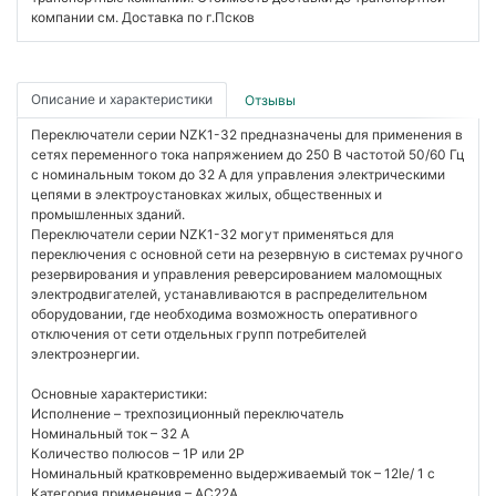
компании см. Доставка по г.Псков
Описание и характеристики
Отзывы
Переключатели серии NZK1-32 предназначены для применения в
сетях переменного тока напряжением до 250 В частотой 50/60 Гц
с номинальным током до 32 А для управления электрическими
цепями в электроустановках жилых, общественных и
промышленных зданий.
Переключатели серии NZK1-32 могут применяться для
переключения с основной сети на резервную в системах ручного
резервирования и управления реверсированием маломощных
электродвигателей, устанавливаются в распределительном
оборудовании, где необходима возможность оперативного
отключения от сети отдельных групп потребителей
электроэнергии.
Основные характеристики:
Исполнение – трехпозиционный переключатель
Номинальный ток – 32 А
Количество полюсов – 1Р или 2Р
Номинальный кратковременно выдерживаемый ток – 12le/ 1 с
Категория применения – АС22А