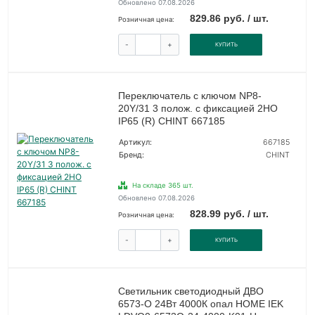
Обновлено 07.08.2026
829.86 руб. / шт.
Розничная цена:
-
+
КУПИТЬ
Переключатель с ключом NP8-
20Y/31 3 полож. с фиксацией 2НО
IP65 (R) CHINT 667185
Артикул:
667185
Бренд:
CHINT
На складе 365 шт.
Обновлено 07.08.2026
828.99 руб. / шт.
Розничная цена:
-
+
КУПИТЬ
Светильник светодиодный ДВО
6573-O 24Вт 4000К опал HOME IEK