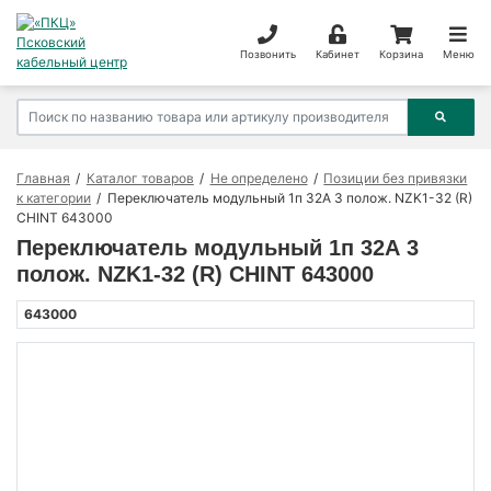
Позвонить
Кабинет
Корзина
Меню
Главная
Каталог товаров
Не определено
Позиции без привязки
к категории
Переключатель модульный 1п 32А 3 полож. NZK1-32 (R)
CHINT 643000
Переключатель модульный 1п 32А 3
полож. NZK1-32 (R) CHINT 643000
643000