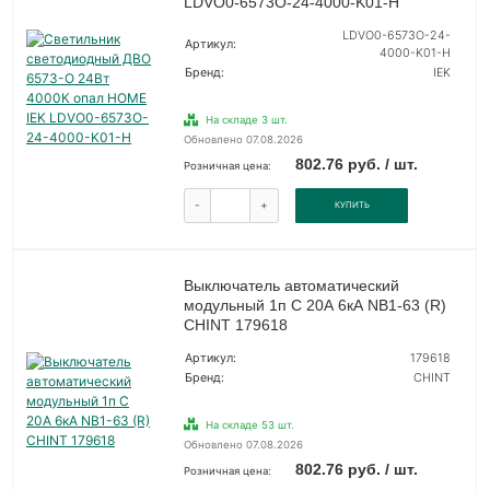
LDVO0-6573O-24-4000-K01-H
LDVO0-6573O-24-
Артикул:
4000-K01-H
Бренд:
IEK
На складе 3 шт.
Обновлено 07.08.2026
802.76 руб. / шт.
Розничная цена:
-
+
КУПИТЬ
Выключатель автоматический
модульный 1п C 20А 6кА NB1-63 (R)
CHINT 179618
Артикул:
179618
Бренд:
CHINT
На складе 53 шт.
Обновлено 07.08.2026
802.76 руб. / шт.
Розничная цена: