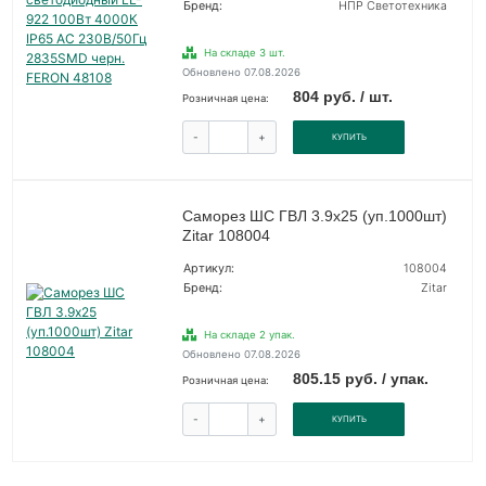
Бренд:
НПР Светотехника
На складе 3 шт.
Обновлено 07.08.2026
804 руб. / шт.
Розничная цена:
-
+
КУПИТЬ
Саморез ШС ГВЛ 3.9х25 (уп.1000шт)
Zitar 108004
Артикул:
108004
Бренд:
Zitar
На складе 2 упак.
Обновлено 07.08.2026
805.15 руб. / упак.
Розничная цена:
-
+
КУПИТЬ