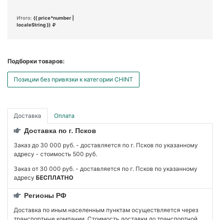
Итого:
{{ price*number |
localeString }}
Подборки товаров:
Позиции без привязки к категории CHINT
Доставка
Оплата
Доставка по г. Псков
Заказ до 30 000 руб. - доставляется по г. Псков по указанному
адресу - стоимость 500 руб.
Заказ от 30 000 руб. - доставляется по г. Псков по указанному
адресу
БЕСПЛАТНО
Регионы РФ
Доставка по иным населенным пунктам осуществляется через
транспортные компании. Стоимость доставки до транспортной