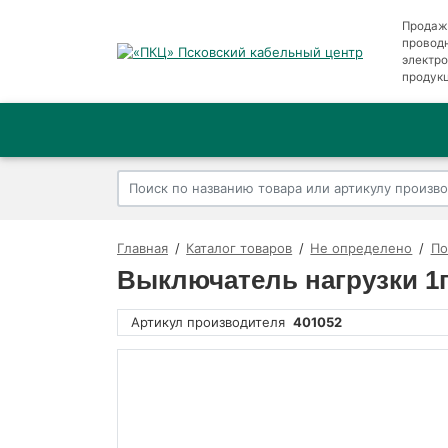
Продаж
провод
электр
продук
Главная
Каталог товаров
Не определено
По
Выключатель нагрузки 1п
Артикул производителя
401052