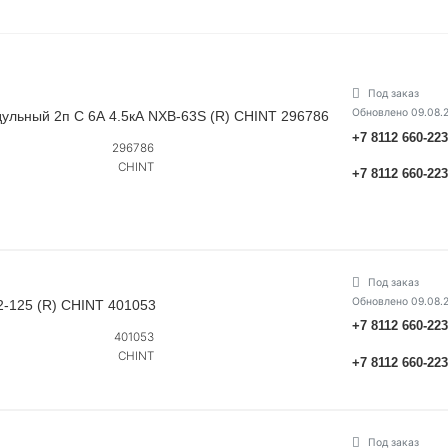
Под заказ
Обновлено 09.08.
ульный 2п C 6А 4.5кА NXB-63S (R) CHINT 296786
+7 8112 660-22
296786
CHINT
+7 8112 660-22
Под заказ
Обновлено 09.08.
2-125 (R) CHINT 401053
+7 8112 660-22
401053
CHINT
+7 8112 660-22
Под заказ