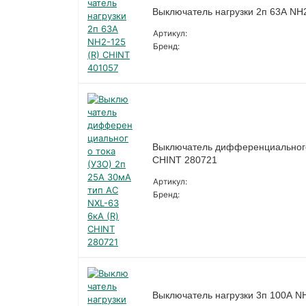
Выключатель нагрузки 2п 63А NH
Артикул:
Бренд:
Выключатель дифференциального 
CHINT 280721
Артикул:
Бренд:
Выключатель нагрузки 3п 100А N