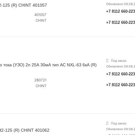
Обновлено 09.08.
2-125 (R) CHINT 401057
+7 8112 660-22
401057
CHINT
+7 8112 660-22
Под заказ
тока (УЗО) 2п 25А 30мА тип AC NXL-63 6кА (R)
Обновлено 09.08.
+7 8112 660-22
280721
+7 8112 660-22
CHINT
Под заказ
Обновлено 09.08.
H2-125 (R) CHINT 401062