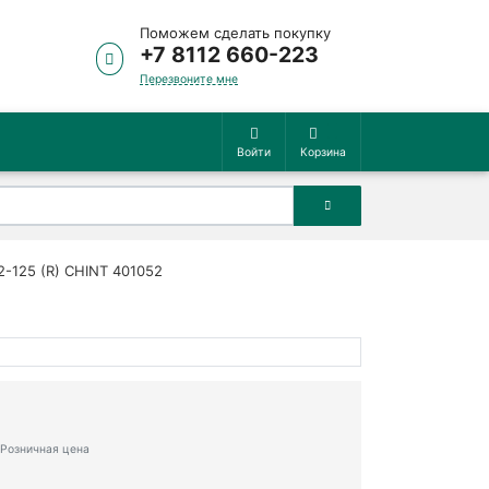
Поможем сделать покупку
+7 8112 660-223
Перезвоните мне
Войти
Корзина
-125 (R) CHINT 401052
Розничная цена