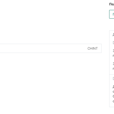
По
CHINT