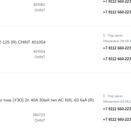
+7 8112 660-22
401062
CHINT
+7 8112 660-22
Под заказ
Обновлено 09.08.
2-125 (R) CHINT 401054
+7 8112 660-22
401054
CHINT
+7 8112 660-22
Под заказ
тока (УЗО) 2п 40А 30мА тип AC NXL-63 6кА (R)
Обновлено 09.08.
+7 8112 660-22
280723
+7 8112 660-22
CHINT