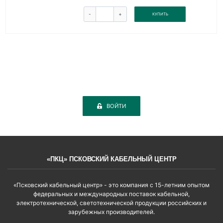
-
+
КУПИТЬ
ВОЙТИ
«ПКЦ» ПСКОВСКИЙ КАБЕЛЬНЫЙ ЦЕНТР
«Псковский кабельный центр» - это компания с 15-летним опытом
федеральных и международных поставок кабельной,
электротехнической, светотехнической продукции российских и
зарубежных производителей.