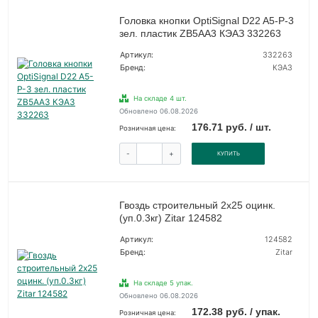
Головка кнопки OptiSignal D22 A5-P-3
зел. пластик ZB5AA3 КЭАЗ 332263
Артикул:
332263
Бренд:
КЭАЗ
На складе 4 шт.
Обновлено 06.08.2026
176.71 руб. / шт.
Розничная цена:
-
+
КУПИТЬ
Гвоздь строительный 2х25 оцинк.
(уп.0.3кг) Zitar 124582
Артикул:
124582
Бренд:
Zitar
На складе 5 упак.
Обновлено 06.08.2026
172.38 руб. / упак.
Розничная цена: