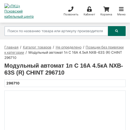
Позвонить
Кабинет
Корзина
Меню
Главная
Каталог товаров
Не определено
Позиции без привязки
к категории
Модульный автомат 1п C 16А 4.5кА NXB-63S (R) CHINT
296710
Модульный автомат 1п C 16А 4.5кА NXB-
63S (R) CHINT 296710
296710