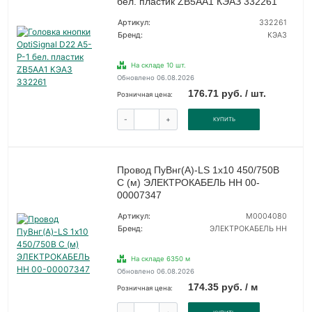
бел. пластик ZB5AA1 КЭАЗ 332261
Артикул:
332261
Бренд:
КЭАЗ
На складе 10 шт.
Обновлено 06.08.2026
176.71 руб. / шт.
Розничная цена:
-
+
КУПИТЬ
Провод ПуВнг(А)-LS 1х10 450/750В
С (м) ЭЛЕКТРОКАБЕЛЬ НН 00-
00007347
Артикул:
M0004080
Бренд:
ЭЛЕКТРОКАБЕЛЬ НН
На складе 6350 м
Обновлено 06.08.2026
174.35 руб. / м
Розничная цена: