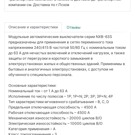
компании см. Доставка по г.Псков
Описание и характеристики
Отзывы
Модульные автоматические выключатели серии NXB-63S
предназначены для применения в сетях переменного тока
напряжением 240/415 В частотой 50/60 Гц с номинальным током
до 63 А для нечастых включений и отключений нагрузок, а также
защиты от перегрузки и короткого замыкания в
электроустановках жилых и общественных зданий. Применимы в
бытовых и аналогичных электроустановках, с доступом не
обученного специально персонала.
Основные характеристики:
Номинальный ток – от 1 А до 63 А
Исполнение по числу полюсов – 1P; 1P+N; 2P; 3P; 3P+N; 4P
Тип характеристики мгновенного срабатывания – B, C, D
Предельная отключающая способность – 4500 А
Рабочая отключающая способность – 4500 А
Механическая износостойкость – 20000 циклов В/О
Электрическая износостойкость – 10000 циклов В/О
Категория применения – A
Класс токоограничения – 3