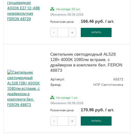
На складе 20 шт.
Обновлено 06.08.2026
166.46 руб. / шт.
Розничная цена:
-
+
КУПИТЬ
Светильник светодиодный AL528
12Вт 4000К 1080лм встраив. с
драйвером в комплекте бел. FERON
48873
Артикул:
48873
Бренд:
НПР Светотехника
На складе 1 шт.
Обновлено 06.08.2026
170.96 руб. / шт.
Розничная цена:
-
+
КУПИТЬ