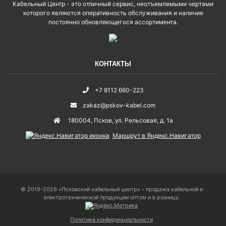
Кабельный Центр - это отличный сервис, неотъемлемыми чертами
которого являются оперативность обслуживания и наличие
постоянно обновляющегося ассортимента.
КОНТАКТЫ
+7 8112 660-223
zakaz@pskov-kabel.com
180004
,
Псков
,
ул. Рельсовая, д. 1а
Маршрут в Яндекс.Навигатор
© 2019–2026 «Псковский кабельный центр» - продажа кабельной и
электротехнической продукции оптом и в розницу.
Политика конфиденциальности