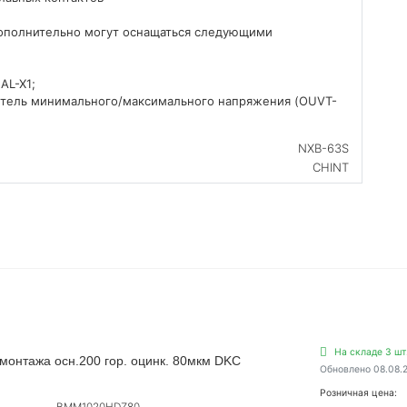
ополнительно могут оснащаться следующими
AL-X1;
питель минимального/максимального напряжения (OUVT-
NXB-63S
CHINT
На складе 3 шт
монтажа осн.200 гор. оцинк. 80мкм DKC
Обновлено 08.08.
Розничная цена: