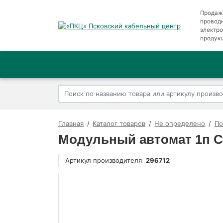
Продаж
провод
электр
продук
Главная
Каталог товаров
Не определено
По
Модульный автомат 1п C 
Артикул производителя
296712