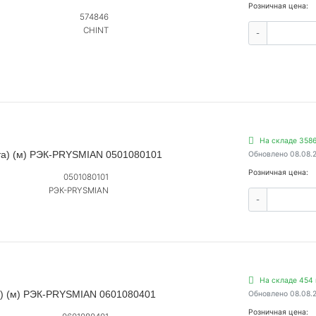
Розничная цена:
574846
CHINT
-
На складе 358
хта) (м) РЭК-PRYSMIAN 0501080101
Обновлено 08.08.
Розничная цена:
0501080101
РЭК-PRYSMIAN
-
На складе 454
та) (м) РЭК-PRYSMIAN 0601080401
Обновлено 08.08.
Розничная цена: