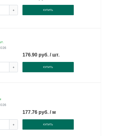
+
КУПИТЬ
шт.
2026
176.90 руб. / шт.
+
КУПИТЬ
м
2026
177.76 руб. / м
+
КУПИТЬ