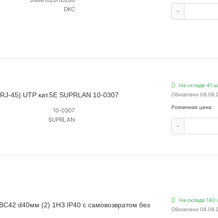
BMM1020HDZ80
DKC
-
На складе 41 ш
(RJ-45) UTP кат.5E SUPRLAN 10-0307
Обновлено 08.08.
Розничная цена:
10-0307
SUPRLAN
-
На складе 140 
BC42 d40мм (2) 1НЗ IP40 с самовозвратом без
Обновлено 08.08.