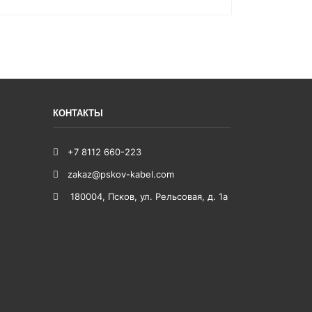
КОНТАКТЫ
+7 8112 660-223
zakaz@pskov-kabel.com
180004
,
Псков
,
ул. Рельсовая, д. 1а