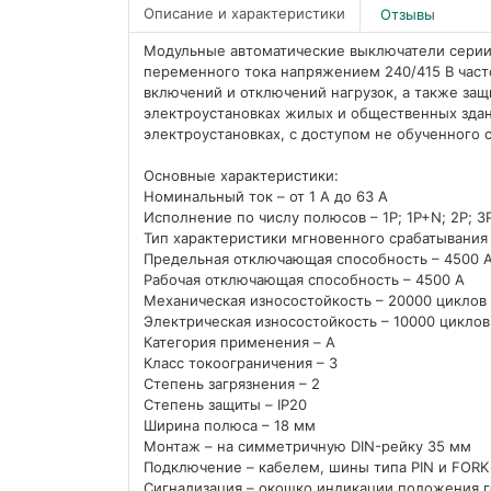
Описание и характеристики
Отзывы
Модульные автоматические выключатели серии
переменного тока напряжением 240/415 В част
включений и отключений нагрузок, а также защ
электроустановках жилых и общественных зда
электроустановках, с доступом не обученного 
Основные характеристики:
Номинальный ток – от 1 А до 63 А
Исполнение по числу полюсов – 1P; 1P+N; 2P; 3
Тип характеристики мгновенного срабатывания –
Предельная отключающая способность – 4500 
Рабочая отключающая способность – 4500 А
Механическая износостойкость – 20000 циклов
Электрическая износостойкость – 10000 циклов
Категория применения – A
Класс токоограничения – 3
Степень загрязнения – 2
Степень защиты – IP20
Ширина полюса – 18 мм
Монтаж – на симметричную DIN-рейку 35 мм
Подключение – кабелем, шины типа PIN и FORK
Сигнализация – окошко индикации положения г