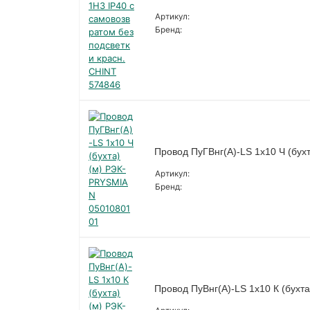
Артикул:
Бренд:
Провод ПуГВнг(А)-LS 1х10 Ч (бу
Артикул:
Бренд:
Провод ПуВнг(А)-LS 1х10 К (бух