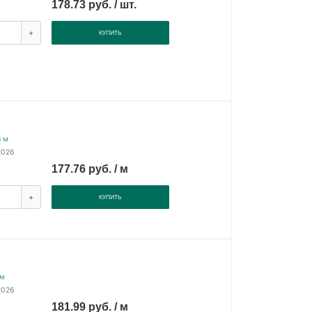
178.73 руб. / шт.
+
КУПИТЬ
6 м
2026
177.76 руб. / м
+
КУПИТЬ
 м
2026
181.99 руб. / м