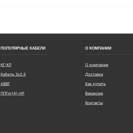
ПОПУЛЯРНЫЕ КАБЕЛИ
О КОМПАНИИ
КГ-ХЛ
О компании
Кабель 3x2.5
Доставка
АВВГ
Как купить
ППГнг(А)-HF
Вакансии
Контакты