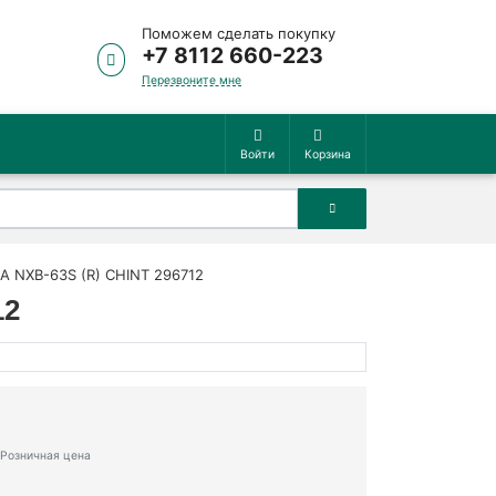
Поможем сделать покупку
+7 8112 660-223
Перезвоните мне
Войти
Корзина
А NXB-63S (R) CHINT 296712
12
Розничная цена