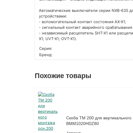
Автоматические выключатели серии NXB-63S д
устройствами:
- вспомогательный контакт состояния AX-X1;
- сигнальный контакт аварийного срабатывания 
- независимый расцепитель SHT-X1 или расце
X1; UVT-X1; OVT-X1).
Серия:
Бренд:
Похожие товары
Скоба ТМ 200 для вертикального 
BMM1020HDZ80