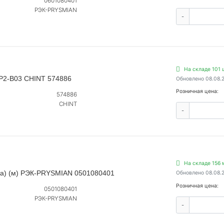
0601080401
РЭК-PRYSMIAN
-
На складе 101 
NP2-B03 CHINT 574886
Обновлено 08.08.
Розничная цена:
574886
CHINT
-
На складе 156 
хта) (м) РЭК-PRYSMIAN 0501080401
Обновлено 08.08.
Розничная цена:
0501080401
РЭК-PRYSMIAN
-