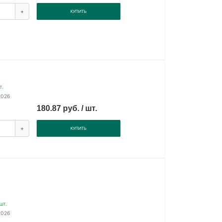
+
КУПИТЬ
т.
2026
180.87 руб. / шт.
+
КУПИТЬ
шт.
2026