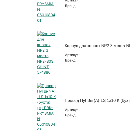
Артикул:
Бренд:
Корпус для кнопок NP2 3 места 
Артикул:
Бренд:
Провод ПуГВнг(А)-LS 1х10 К (бу
Артикул:
Бренд: