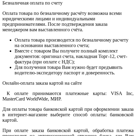
Безналичная оплата по счету
Оплата товара по безналичному расчёту возможна всеми
юридическими лицами и индивидуальными
предпринимателями. После подтверждения заказа
менеджером вам выставленного счёта.
Оплата товара производится по безналичному расчету
на основании выставленного счета;
Вместе с товаром Вы получите полный комплект
документов: оригинал счета, накладная Торг-12, счет-
фактура (при оплате с НДС);
Для получения товара Вам нужно будет предъявить
водителю-экспедитору паспорт и доверенность.
Онлайн-оплата заказа картой на сайте
К оплате принимаются платежные карты: VISA Inc,
MasterCard WorldWide, МИР.
Для оплаты товара банковской картой при оформлении заказа
в интернет-магазине выберите способ оплаты: банковской
картой.
При оплате заказа банковской картой, обработка платежа
происходит на авторизационной странице банка, где Вам