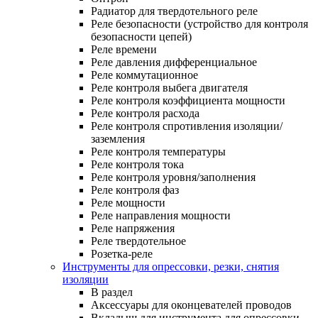
Радиатор для твердотельного реле
Реле безопасности (устройство для контроля
безопасности цепей)
Реле времени
Реле давления дифференциальное
Реле коммутационное
Реле контроля выбега двигателя
Реле контроля коэффициента мощности
Реле контроля расхода
Реле контроля спротивления изоляции/
заземления
Реле контроля температуры
Реле контроля тока
Реле контроля уровня/заполнения
Реле контроля фаз
Реле мощности
Реле направления мощности
Реле напряжения
Реле твердотельное
Розетка-реле
Инструменты для опрессовки, резки, снятия
изоляции
В раздел
Аксессуары для оконцевателей проводов
Вкладыш для инструмента для опрессовки