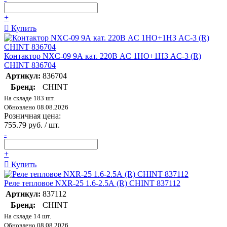
+
Купить
Контактор NXC-09 9А кат. 220В AC 1НО+1НЗ AC-3 (R)
CHINT 836704
Артикул:
836704
Бренд:
CHINT
На складе 183 шт.
Обновлено 08.08.2026
Розничная цена:
755.79 руб. / шт.
-
+
Купить
Реле тепловое NXR-25 1.6-2.5А (R) CHINT 837112
Артикул:
837112
Бренд:
CHINT
На складе 14 шт.
Обновлено 08.08.2026