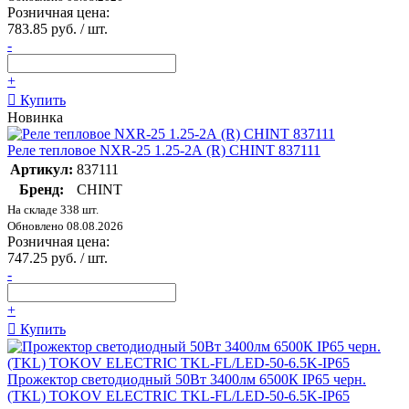
Розничная цена:
783.85 руб. / шт.
-
+
Купить
Новинка
Реле тепловое NXR-25 1.25-2А (R) CHINT 837111
Артикул:
837111
Бренд:
CHINT
На складе 338 шт.
Обновлено 08.08.2026
Розничная цена:
747.25 руб. / шт.
-
+
Купить
Прожектор светодиодный 50Вт 3400лм 6500К IP65 черн.
(TKL) TOKOV ELECTRIC TKL-FL/LED-50-6.5K-IP65