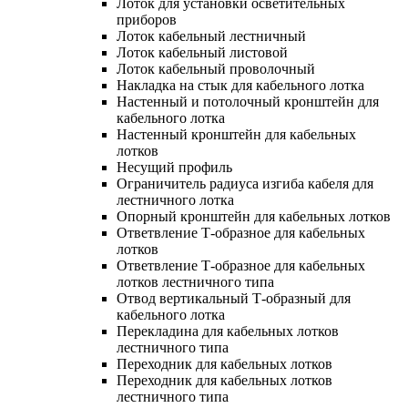
Лоток для установки осветительных
приборов
Лоток кабельный лестничный
Лоток кабельный листовой
Лоток кабельный проволочный
Накладка на стык для кабельного лотка
Настенный и потолочный кронштейн для
кабельного лотка
Настенный кронштейн для кабельных
лотков
Несущий профиль
Ограничитель радиуса изгиба кабеля для
лестничного лотка
Опорный кронштейн для кабельных лотков
Ответвление Т-образное для кабельных
лотков
Ответвление Т-образное для кабельных
лотков лестничного типа
Отвод вертикальный Т-образный для
кабельного лотка
Перекладина для кабельных лотков
лестничного типа
Переходник для кабельных лотков
Переходник для кабельных лотков
лестничного типа