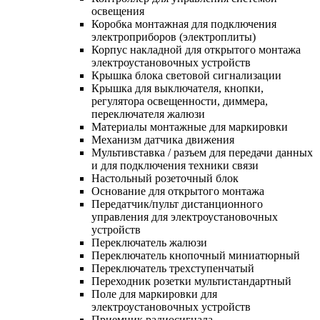
освещения
Коробка монтажная для подключения
электроприборов (электроплиты)
Корпус накладной для открытого монтажа
электроустановочных устройств
Крышка блока световой сигнализации
Крышка для выключателя, кнопки,
регулятора освещенности, диммера,
переключателя жалюзи
Материалы монтажные для маркировки
Механизм датчика движения
Мультивставка / разъем для передачи данных
и для подключения техники связи
Настольный розеточный блок
Основание для открытого монтажа
Передатчик/пульт дистанционного
управления для электроустановочных
устройств
Переключатель жалюзи
Переключатель кнопочный миниатюрный
Переключатель трехступенчатый
Переходник розетки мультистандартный
Поле для маркировки для
электроустановочных устройств
Приемник радиосигнала