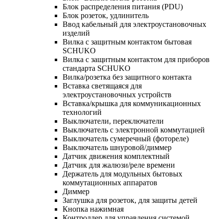
Блок распределения питания (PDU)
Блок розеток, удлинитель
Ввод кабельный для электроустановочных
изделий
Вилка с защитным контактом бытовая
SCHUKO
Вилка с защитным контактом для приборов
стандарта SCHUKO
Вилка/розетка без защитного контакта
Вставка светящаяся для
электроустановочных устройств
Вставка/крышка для коммуникационных
технологий
Выключатели, переключатели
Выключатель с электронной коммутацией
Выключатель сумеречный (фотореле)
Выключатель шнуровой/диммер
Датчик движения комплектный
Датчик для жалюзи/реле времени
Держатель для модульных бытовых
коммутационных аппаратов
Диммер
Заглушка для розеток, для защиты детей
Кнопка нажимная
Контроллер для управления системой