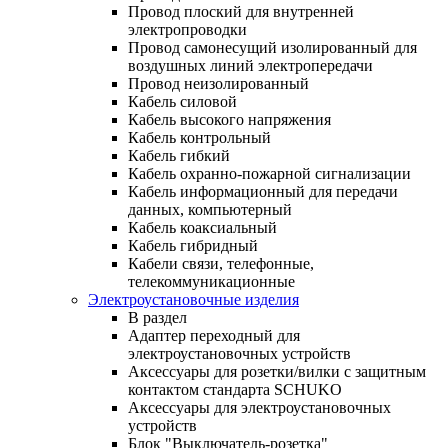
Провод плоский для внутренней
электропроводки
Провод самонесущий изолированный для
воздушных линий электропередачи
Провод неизолированный
Кабель силовой
Кабель высокого напряжения
Кабель контрольный
Кабель гибкий
Кабель охранно-пожарной сигнализации
Кабель информационный для передачи
данных, компьютерный
Кабель коаксиальный
Кабель гибридный
Кабели связи, телефонные,
телекоммуникационные
Электроустановочные изделия
В раздел
Адаптер переходный для
электроустановочных устройств
Аксессуары для розетки/вилки с защитным
контактом стандарта SCHUKO
Аксессуары для электроустановочных
устройств
Блок "Выключатель-розетка"