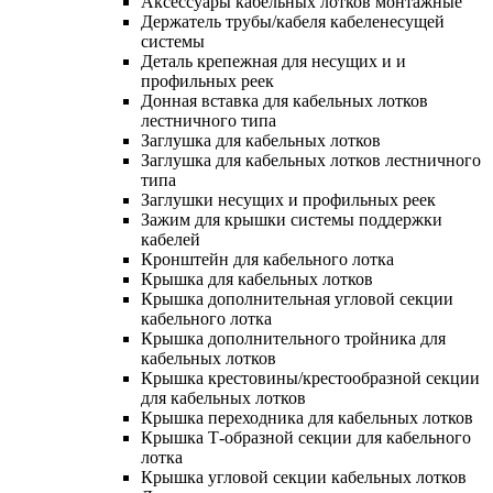
Аксессуары кабельных лотков монтажные
Держатель трубы/кабеля кабеленесущей
системы
Деталь крепежная для несущих и и
профильных реек
Донная вставка для кабельных лотков
лестничного типа
Заглушка для кабельных лотков
Заглушка для кабельных лотков лестничного
типа
Заглушки несущих и профильных реек
Зажим для крышки системы поддержки
кабелей
Кронштейн для кабельного лотка
Крышка для кабельных лотков
Крышка дополнительная угловой секции
кабельного лотка
Крышка дополнительного тройника для
кабельных лотков
Крышка крестовины/крестообразной секции
для кабельных лотков
Крышка переходника для кабельных лотков
Крышка Т-образной секции для кабельного
лотка
Крышка угловой секции кабельных лотков