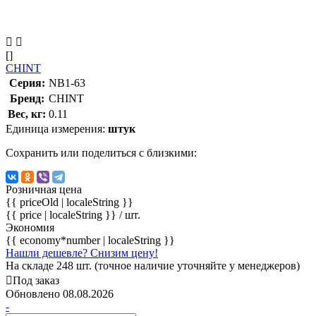
[]
CHINT
Серия:
NB1-63
Бренд:
CHINT
Вес, кг:
0.11
Единица измерения:
штук
Сохранить или поделиться с близкими:
Розничная цена
{{ priceOld | localeString }}
{{ price | localeString }}
/ шт.
Экономия
{{ economy*number | localeString }}
Нашли дешевле? Снизим цену!
На складе 248 шт. (точное наличие уточняйте у менеджеров)
Под заказ
Обновлено 08.08.2026
-