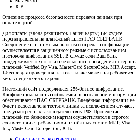
Mastercard
JCB
Описание процесса безопасности передачи данных при
оплате картой.
Для оплаты (ввода реквизитов Вашей карты) Вы будете
перенаправлены на платёжный шлюз ПАО СБЕРБАНК.
Соединение с платёжным шлюзом и передача информации
осуществляется в защищённом режиме с использованием
протокола шифрования SSL. В случае если Ваш банк
поддерживает технологию безопасного проведения интернет-
платежей Verified By Visa, MasterCard SecureCode, MIR Accept,
J-Secure для проведения платежа также может потребоваться
ввод специального пароля.
Настоящий сайт поддерживает 256-битное шифрование.
Конфиденциальность сообщаемой персональной информации
обеспечивается ПАО СБЕРБАНК. Введённая информация не
будет предоставлена третьим лицам за исключением случаев,
предусмотренных законодательством РФ. Проведение
платежей по банковским картам осуществляется в строгом
соответствии с требованиями платёжных систем МИР, Visa
Int., MasterCard Europe Sprl, JCB.
Описание и характеристики