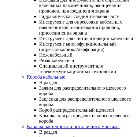
кабельных наконечников, оконцевания
проводов, присоединения экрана
Гидравлическая соединительная часть
Инструмент для опрессовки кабельных
наконечников, оконцевания проводов,
присоединения экрана
Инструмент для снятия изоляции кабельный
Инструмент многофункциональный
(опрессовка/резка/перфорация)
Нож кабельный
Резак кабельный
Специальный инструмент для
телекоммуникационных технологий
Короба кабельные
В раздел
Зажим для распределительного щелевого
короба
Заклепка для распределительного щелевого
короба
Короб распределительный щелевой
Крышка для распределительного щелевого
короба
Каналы настенного и потолочного монтажа
В раздел