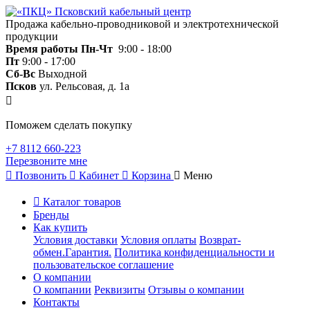
Продажа кабельно-проводниковой и электротехнической
продукции
Время работы
Пн-Чт
9:00 - 18:00
Пт
9:00 - 17:00
Сб-Вс
Выходной
Псков
ул. Рельсовая, д. 1а
Поможем сделать покупку
+7 8112 660-223
Перезвоните мне
Позвонить
Кабинет
Корзина
Меню
Каталог товаров
Бренды
Как купить
Условия доставки
Условия оплаты
Возврат-
обмен.Гарантия.
Политика конфиденциальности и
пользовательское соглашение
О компании
О компании
Реквизиты
Отзывы о компании
Контакты