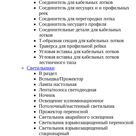
Соединитель для кабельных лотков
Соединитель для несущих и и профильных
реек
Соединитель для перегородки лотка
Соединитель несущего профиля
Соединительные детали для кабельных
лотков
Т-образная секция для кабельных лотков
Траверса для профильной рейки
Угловая вставка для кабельных лотков
Угловая вставка для кабельных лотков
лестничного типа
Светильники
В раздел
Вспышка/Прожектор
Лампа настольная
Лента/полоса светодиодная
Ночник
Освещение иллюминационное
Потолочный/настенный светильник
Прожектор переносной
Светильник аварийного освещения
Светильник взрывозащищенный переносной
Светильник взрывозащищенный
стационарный