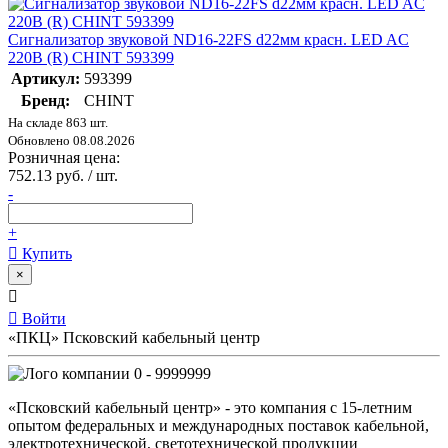
Сигнализатор звуковой ND16-22FS d22мм красн. LED AC
220В (R) CHINT 593399
Артикул:
593399
Бренд:
CHINT
На складе 863 шт.
Обновлено 08.08.2026
Розничная цена:
752.13 руб. / шт.
-
+
Купить
×
Войти
«ПКЦ» Псковский кабельный центр
0 - 9999999
«Псковский кабельный центр» - это компания с 15-летним
опытом федеральных и международных поставок кабельной,
электротехнической, светотехнической продукции