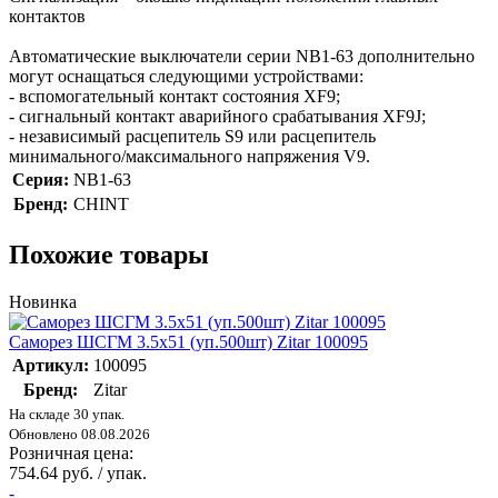
контактов
Автоматические выключатели серии NB1-63 дополнительно
могут оснащаться следующими устройствами:
- вспомогательный контакт состояния XF9;
- сигнальный контакт аварийного срабатывания XF9J;
- независимый расцепитель S9 или расцепитель
минимального/максимального напряжения V9.
Серия:
NB1-63
Бренд:
CHINT
Похожие товары
Новинка
Саморез ШСГМ 3.5х51 (уп.500шт) Zitar 100095
Артикул:
100095
Бренд:
Zitar
На складе 30 упак.
Обновлено 08.08.2026
Розничная цена:
754.64 руб. / упак.
-