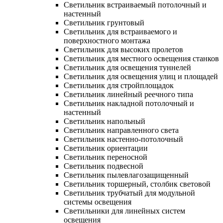
Светильник встраиваемый потолочный и
настенный
Светильник грунтовый
Светильник для встраиваемого и
поверхностного монтажа
Светильник для высоких пролетов
Светильник для местного освещения станков
Светильник для освещения туннелей
Светильник для освещения улиц и площадей
Светильник для стройплощадок
Светильник линейный реечного типа
Светильник накладной потолочный и
настенный
Светильник напольный
Светильник направленного света
Светильник настенно-потолочный
Светильник ориентации
Светильник переносной
Светильник подвесной
Светильник пылевлагозащищенный
Светильник торшерный, столбик световой
Светильник трубчатый для модульной
системы освещения
Светильники для линейных систем
освещения