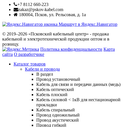
+7 8112 660-223
zakaz@pskov-kabel.com
180004
,
Псков
,
ул. Рельсовая, д. 1а
Маршрут в Яндекс.Навигатор
© 2019–2026 «Псковский кабельный центр» - продажа
кабельной и электротехнической продукции оптом и в
розницу.
Политика конфиденциальности
Карта
сайта
О разработчике
Каталог товаров
Кабели и провода
В раздел
Провод установочный
Кабель для связи и передачи данных (медь)
Кабель оптический
Кабель плоский
Кабель силовой < 1кВ для нестационарной
прокладки
Кабель спиральный
Провод одножильный
Провод акустический
Провод гибкий