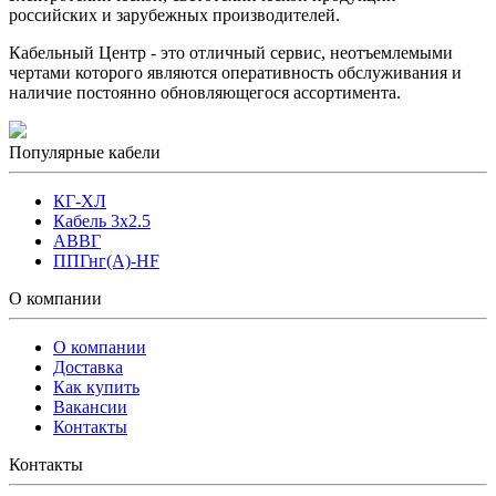
российских и зарубежных производителей.
Кабельный Центр - это отличный сервис, неотъемлемыми
чертами которого являются оперативность обслуживания и
наличие постоянно обновляющегося ассортимента.
Популярные кабели
КГ-ХЛ
Кабель 3x2.5
АВВГ
ППГнг(А)-HF
О компании
О компании
Доставка
Как купить
Вакансии
Контакты
Контакты