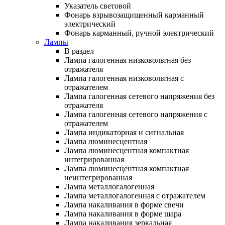
Указатель световой
Фонарь взрывозащищенный карманный
электрический
Фонарь карманный, ручной электрический
Лампы
В раздел
Лампа галогенная низковольтная без
отражателя
Лампа галогенная низковольтная с
отражателем
Лампа галогенная сетевого напряжения без
отражателя
Лампа галогенная сетевого напряжения с
отражателем
Лампа индикаторная и сигнальная
Лампа люминесцентная
Лампа люминесцентная компактная
интегрированная
Лампа люминесцентная компактная
неинтегрированная
Лампа металлогалогенная
Лампа металлогалогенная с отражателем
Лампа накаливания в форме свечи
Лампа накаливания в форме шара
Лампа накаливания зеркальная