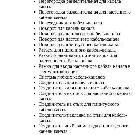
Перегородка разделительная для кабель-
канала
Перегородка разделительная для настенного
кабель-канала
Переходник для кабель-канала
Поворот для кабель-канала
Поворот для напольного кабель-канала
Поворот для настенного кабель-канала
Поворот для плинтусного кабель-канала
Разъем для настенного кабель-канала
Разъем уравнивания потенциалов для
настенного кабель-канала
Рамка для ввода настенного кабель-канала в
стену/потолок/щит
Система гибких кабель-каналов
Соединитель для кабель-канала
Соединитель для напольного кабель-канала
Соединитель на стык для настенного кабель-
канала
Соединитель на стык для плинтусного
кабель-канала
Соединитель/накладка на стык для кабель-
канала
Соединительный элемент для плинтусного
кабель-канала