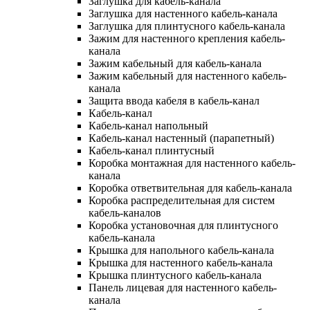
Заглушка для кабель-канала
Заглушка для настенного кабель-канала
Заглушка для плинтусного кабель-канала
Зажим для настенного крепления кабель-
канала
Зажим кабельный для кабель-канала
Зажим кабельный для настенного кабель-
канала
Защита ввода кабеля в кабель-канал
Кабель-канал
Кабель-канал напольный
Кабель-канал настенный (парапетный)
Кабель-канал плинтусный
Коробка монтажная для настенного кабель-
канала
Коробка ответвительная для кабель-канала
Коробка распределительная для систем
кабель-каналов
Коробка установочная для плинтусного
кабель-канала
Крышка для напольного кабель-канала
Крышка для настенного кабель-канала
Крышка плинтусного кабель-канала
Панель лицевая для настенного кабель-
канала