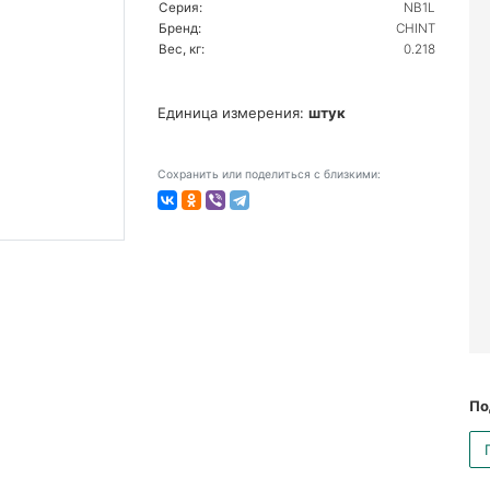
Серия:
NB1L
Бренд:
CHINT
Вес, кг:
0.218
Единица измерения:
штук
Сохранить или поделиться с близкими:
По