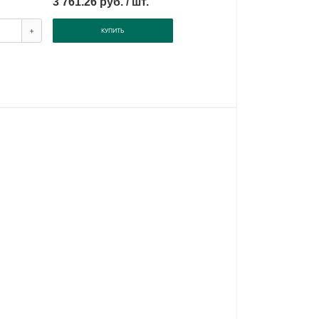
3 761.26 руб. / шт.
+
КУПИТЬ