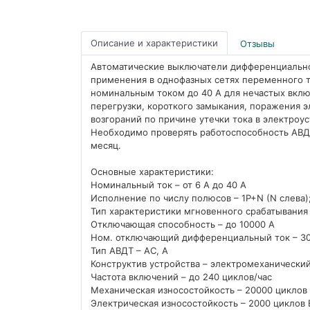
Описание и характеристики
Отзывы
Автоматические выключатели дифференциально
применения в однофазных сетях переменного т
номинальным током до 40 А для нечастых вклю
перегрузки, короткого замыкания, поражения 
возгораний по причине утечки тока в электро
Необходимо проверять работоспособность АВДТ 
месяц.
Основные характеристики:
Номинальный ток – от 6 А до 40 А
Исполнение по числу полюсов – 1P+N (N слева)
Тип характеристики мгновенного срабатывания 
Отключающая способность – до 10000 А
Ном. отключающий дифференциальный ток – 30
Тип АВДТ – AC, A
Конструктив устройства – электромеханически
Частота включений – до 240 циклов/час
Механическая износостойкость – 20000 циклов
Электрическая износостойкость – 2000 циклов 