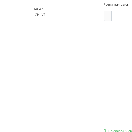
Розничная цена:
146475
CHINT
-
На складе 1576