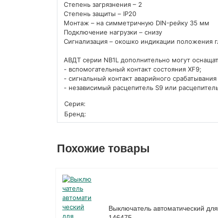
Степень загрязнения – 2
Степень защиты – IP20
Монтаж – на симметричную DIN-рейку 35 мм
Подключение нагрузки – снизу
Сигнализация – окошко индикации положения г
АВДТ серии NB1L дополнительно могут оснаща
- вспомогательный контакт состояния XF9;
- сигнальный контакт аварийного срабатывания
- независимый расцепитель S9 или расцепител
Серия:
Бренд:
Похожие товары
Выключатель автоматический для
146475