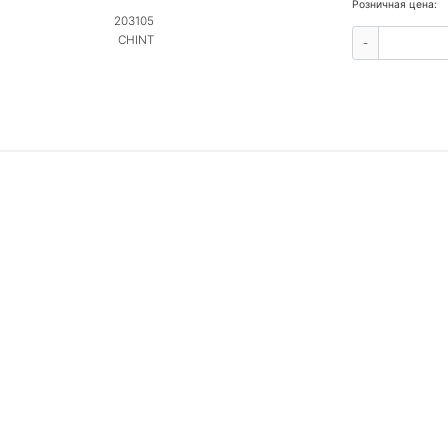
Розничная цена:
203105
CHINT
-