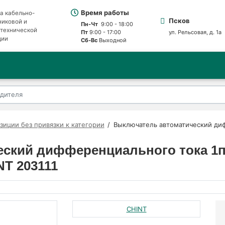
Время работы
а кабельно-
Псков
никовой и
Пн-Чт
9:00 - 18:00
отехнической
Пт
9:00 - 17:00
ул. Рельсовая, д. 1а
ции
Сб-Вс
Выходной
зиции без привязки к категории
Выключатель автоматический ди
ский дифференциального тока 1п
NT 203111
CHINT