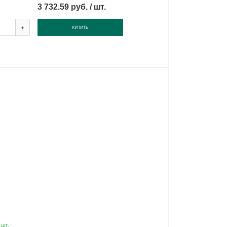
3 732.59 руб. / шт.
+
КУПИТЬ
 шт.