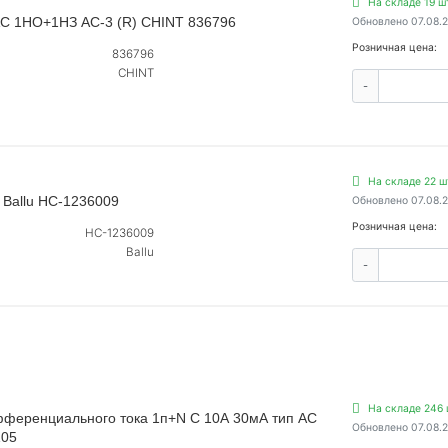
На складе 19 ш
 AC 1НО+1НЗ AC-3 (R) CHINT 836796
Обновлено 07.08.
Розничная цена:
836796
CHINT
-
На складе 22 ш
Ballu НС-1236009
Обновлено 07.08.
Розничная цена:
НС-1236009
Ballu
-
На складе 246 
фференциального тока 1п+N C 10А 30мА тип AC
Обновлено 07.08.
105