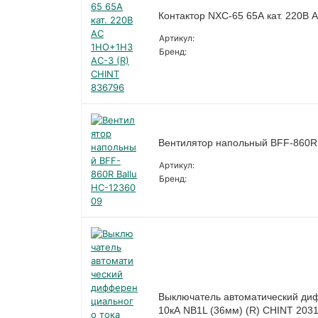
Контактор NXC-65 65А кат. 220В
Артикул:
Бренд:
Вентилятор напольный BFF-860R 
Артикул:
Бренд:
Выключатель автоматический ди
10кА NB1L (36мм) (R) CHINT 203