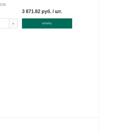
2026
3 871.82 руб. / шт.
+
КУПИТЬ