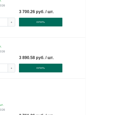
т.
2026
3 700.26 руб. / шт.
+
КУПИТЬ
т.
2026
3 890.58 руб. / шт.
+
КУПИТЬ
шт.
2026