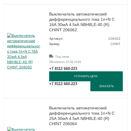
Выключатель автоматический
дифференциального тока 1п+N C
16А 30мА 4.5кА NBH8LE-40 (R)
CHINT 206062
Артикул:
206062
Бренд:
CHINT
Под заказ
Обновлено 07.08.2026
+7 8112 660-223
УТОЧНИТЬ ЦЕНУ
+7 8112 660-223
ЗАКАЗАТЬ
Выключатель автоматический
дифференциального тока 1п+N C
25А 30мА 4.5кА NBH8LE-40 (R)
CHINT 206064