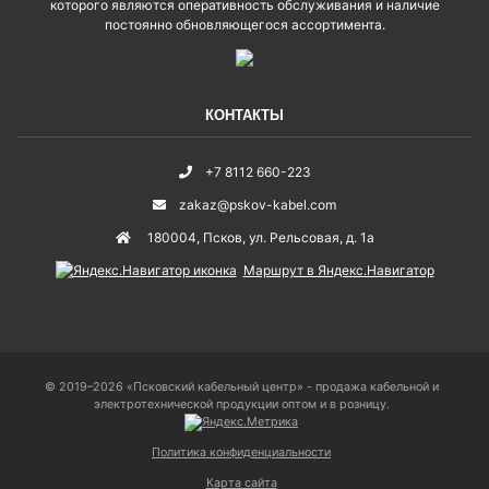
которого являются оперативность обслуживания и наличие
постоянно обновляющегося ассортимента.
КОНТАКТЫ
+7 8112 660-223
zakaz@pskov-kabel.com
180004
,
Псков
,
ул. Рельсовая, д. 1а
Маршрут в Яндекс.Навигатор
© 2019–2026 «Псковский кабельный центр» - продажа кабельной и
электротехнической продукции оптом и в розницу.
Политика конфиденциальности
Карта сайта