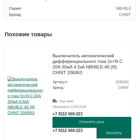
Серия:
NBH8LE
Бренд:
CHINT
Похожие товары
Выключатель автоматический
дифференциального тока 1п+N C
20А 30мА 4.5кА NBH8LE-40 (R)
CHINT 206063
Артикул:
206063
Бренд:
CHINT
Под заказ
Обновлено 07.08.2026
+7 8112 660-223
УТОЧНИТЬ ЦЕНУ
+7 8112 660-223
ЗАКАЗАТЬ