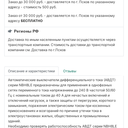
Заказ до 30 000 руб. - доставляется по г. Псков по указанному
адресу - стоимость 500 руб.
Заказ от 30 000 руб. - доставляется по г. Псков по указанному
адресу
БЕСПЛАТНО
Регионы РФ
Доставка по иным населенным пунктам осуществляется через
транспортные компании. Стоимость доставки до транспортной
компании см. Доставка по г.Псков
Описание и характеристики
Отзывы
Автоматические выключатели дифференциального тока (АВДТ)
серии NBH8LE предназначены для применения в однофазных
сетях переменного тока напряжением до 240 В частотой 50/60
Гц с номинальным током до 40 А для нечастых включений и
отключений нагрузок, а также защиты от перегрузки, короткого
замыкания, поражения электрическим током при косвенных
прикосновениях и возгораний по причине утечки тока в
электроустановках жилых, общественных и промышленных
зданий.
Необходимо проверять работоспособность АВДТ серии NBH8LE