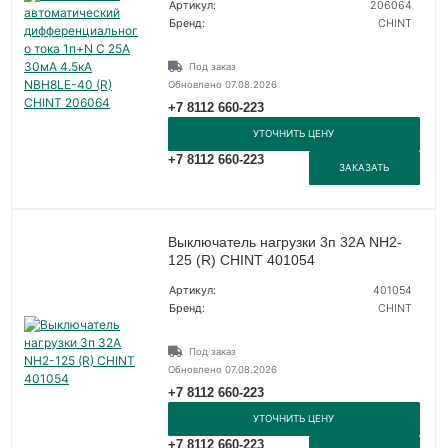
Артикул:
206064
Бренд:
CHINT
Под заказ
Обновлено 07.08.2026
+7 8112 660-223
УТОЧНИТЬ ЦЕНУ
+7 8112 660-223
ЗАКАЗАТЬ
Выключатель нагрузки 3п 32А NH2-
125 (R) CHINT 401054
Артикул:
401054
Бренд:
CHINT
Под заказ
Обновлено 07.08.2026
+7 8112 660-223
УТОЧНИТЬ ЦЕНУ
+7 8112 660-223