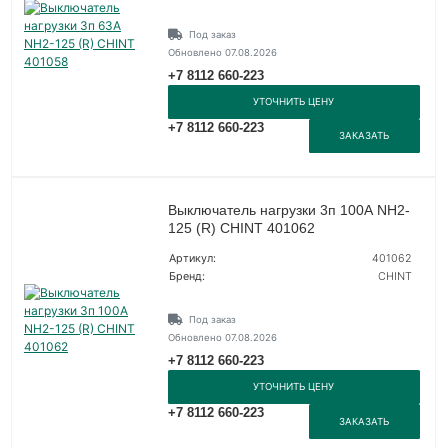
Под заказ
Обновлено 07.08.2026
+7 8112 660-223
УТОЧНИТЬ ЦЕНУ
+7 8112 660-223
ЗАКАЗАТЬ
Выключатель нагрузки 3п 100А NH2-
125 (R) CHINT 401062
Артикул:
401062
Бренд:
CHINT
Под заказ
Обновлено 07.08.2026
+7 8112 660-223
УТОЧНИТЬ ЦЕНУ
+7 8112 660-223
ЗАКАЗАТЬ