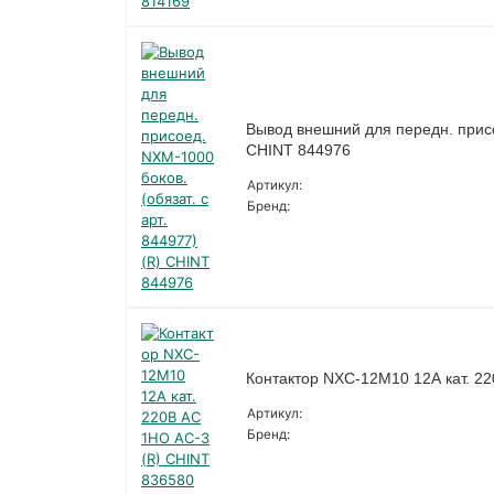
Вывод внешний для передн. присое
CHINT 844976
Артикул:
Бренд:
Контактор NXC-12M10 12А кат. 2
Артикул:
Бренд: