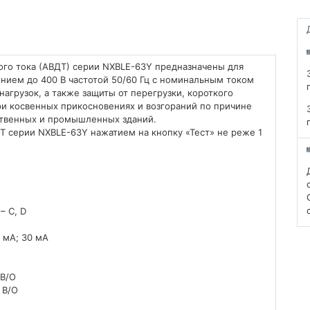
го тока (АВДТ) серии NXBLE-63Y предназначены для
нием до 400 В частотой 50/60 Гц с номинальным током
агрузок, а также защиты от перегрузки, короткого
и косвенных прикосновениях и возгораний по причине
ственных и промышленных зданий.
 серии NXBLE-63Y нажатием на кнопку «Тест» не реже 1
– С, D
 мA; 30 мA
 В/О
 В/О