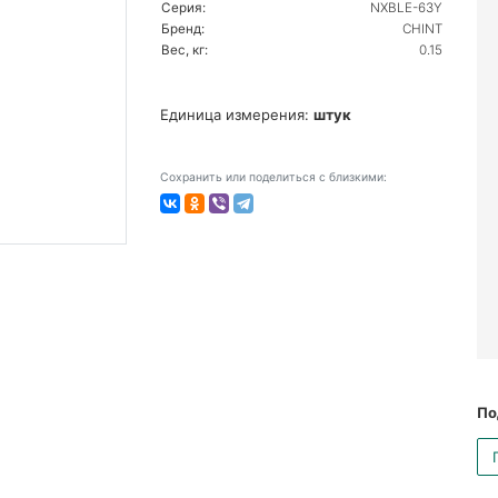
Серия:
NXBLE-63Y
Бренд:
CHINT
Вес, кг:
0.15
Единица измерения:
штук
Сохранить или поделиться с близкими:
По