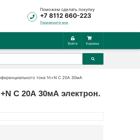
Поможем сделать покупку
+7 8112 660-223
Перезвоните мне
Войти
Корзина
фференциального тока 1п+N C 20А 30мА
N C 20А 30мА электрон.