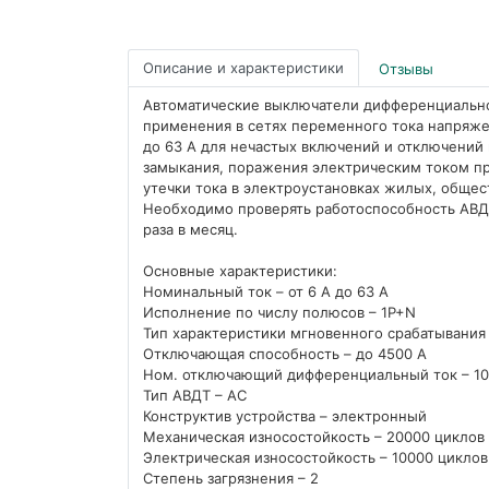
Описание и характеристики
Отзывы
Автоматические выключатели дифференциально
применения в сетях переменного тока напряже
до 63 А для нечастых включений и отключений н
замыкания, поражения электрическим током пр
утечки тока в электроустановках жилых, обще
Необходимо проверять работоспособность АВДТ
раза в месяц.
Основные характеристики:
Номинальный ток – от 6 А до 63 А
Исполнение по числу полюсов – 1P+N
Тип характеристики мгновенного срабатывания 
Отключающая способность – до 4500 А
Ном. отключающий дифференциальный ток – 10
Тип АВДТ – AC
Конструктив устройства – электронный
Механическая износостойкость – 20000 циклов
Электрическая износостойкость – 10000 циклов
Степень загрязнения – 2