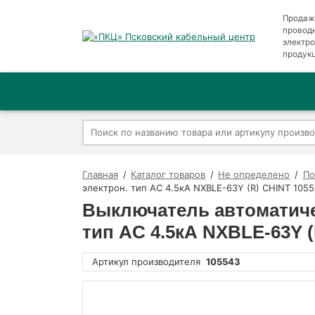
Продаж
провод
электр
продук
Главная
Каталог товаров
Не определено
По
электрон. тип AC 4.5кА NXBLE-63Y (R) CHINT 105
Выключатель автоматиче
тип AC 4.5кА NXBLE-63Y (
Артикул производителя
105543