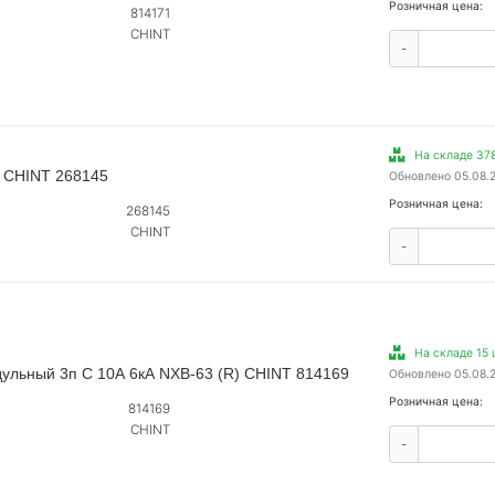
Розничная цена:
814171
CHINT
-
На складе 378
) CHINT 268145
Обновлено 05.08.
Розничная цена:
268145
CHINT
-
На складе 15 
ульный 3п C 10А 6кА NXB-63 (R) CHINT 814169
Обновлено 05.08.
Розничная цена:
814169
CHINT
-