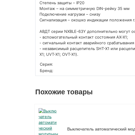
Степень защиты – IP20
Монтаж – на симметричную DIN-рейку 35 мм
Подключение нагрузки – снизу
Сигнализация – окошко индикации положения г
АВДТ серии NXBLE-63Y дополнительно могут о
- вспомогательный контакт состояния AX-X1;
- сигнальный контакт аварийного срабатывания 
- независимый расцепитель SHT-X1 или расце
X1; UVT-X1; OVT-X1).
Серия:
Бренд:
Похожие товары
Выключатель автоматический мод