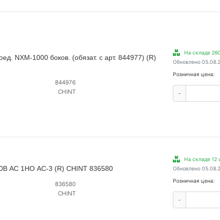
На складе 260
д. NXM-1000 боков. (обязат. с арт. 844977) (R)
Обновлено 05.08.
Розничная цена:
844976
CHINT
-
На складе 12 
20В AC 1НО AC-3 (R) CHINT 836580
Обновлено 05.08.
Розничная цена:
836580
CHINT
-