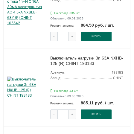
Бренд:
CHINT
На складе 335 шт.
Обновлено 09.08.2026
884.50 руб. / шт.
Розничная цена:
-
+
КУПИТЬ
Выключатель нагрузки 3п 63А NXHB-
125 (R) CHINT 193183
Артикул:
193183
Бренд:
CHINT
На складе 43 шт.
Обновлено 09.08.2026
885.11 руб. / шт.
Розничная цена:
-
+
КУПИТЬ