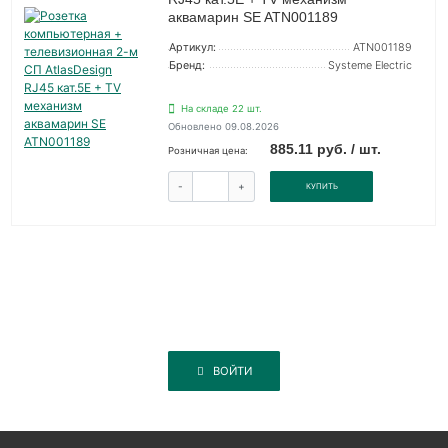
аквамарин SE ATN001189
Артикул:
ATN001189
Бренд:
Systeme Electric
На складе 22 шт.
Обновлено 09.08.2026
885.11 руб. / шт.
Розничная цена:
-
+
КУПИТЬ
ВОЙТИ