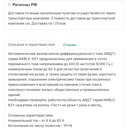
Регионы РФ
Доставка по иным населенным пунктам осуществляется через
транспортные компании. Стоимость доставки до транспортной
компании см. Доставка по г.Псков
Описание и характеристики
Отзывы
Автоматические выключатели дифференциального тока (АВДТ)
серии NXBLE-63Y предназначены для применения в сетях
переменного тока напряжением до 400 В частотой 50/60 Гц с
номинальным током до 63 А для нечастых включений и
отключений нагрузок, а также защиты от перегрузки, короткого
замыкания, поражения электрическим током при косвенных
прикосновениях и возгораний по причине утечки тока в
электроустановках жилых, общественных и промышленных
зданий.
Необходимо проверять работоспособность АВДТ серии NXBLE-
63Y нажатием на кнопку «Тест» не реже 1 раза в месяц.
Основные характеристики:
Номинальный ток – от 6 А до 63 А
Исполнение по числу полюсов – 1P+N