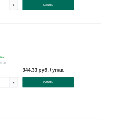
+
КУПИТЬ
пак.
2026
344.33 руб. / упак.
+
КУПИТЬ