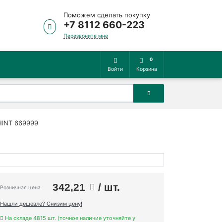
Поможем сделать покупку
+7 8112 660-223
Перезвоните мне
0
Войти
Корзина
HINT 669999
342,21
/ шт.
Розничная цена
Нашли дешевле? Снизим цену!
На складе 4815 шт. (точное наличие уточняйте у