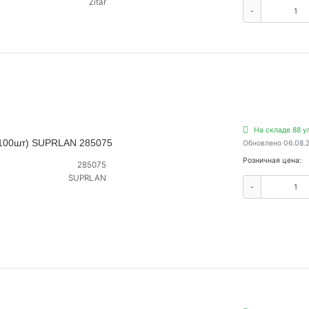
Zitar
-
На складе 88 у
.100шт) SUPRLAN 285075
Обновлено 06.08.
Розничная цена:
285075
SUPRLAN
-