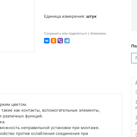
Единица измерения:
штук
Сохранить или поделиться с близкими:
По
ярким цветом.
 такие как контакты, вспомогательные элементы,
и различных функций.
жа.
зможность неправильной установки при монтаже.
ройство против ослабления соединения при