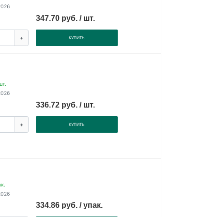
2026
347.70 руб. / шт.
+
КУПИТЬ
шт.
2026
336.72 руб. / шт.
+
КУПИТЬ
к.
2026
334.86 руб. / упак.