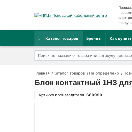
Продаж
провод
электр
продук
Каталог товаров
Бренды
Как купить
Главная
Каталог товаров
Не определено
Пози
Блок контактный 1НЗ для
Артикул производителя
669999