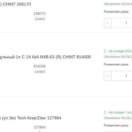
R) CHINT 268170
Обновлено 06.08.
Розничная цена:
268170
CHINT
-
На складе 419 
ульный 1п C 1А 6кА NXB-63 (R) CHINT 814008
Обновлено 06.08.
Розничная цена:
814008
CHINT
-
На складе 1 упа
(уп.3м) Tech-Krep/Zitar 127864
Обновлено 06.08.
Розничная цена:
127864