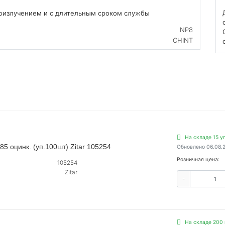
оизлучением и с длительным сроком службы
NP8
CHINT
На складе 15 у
5 оцинк. (уп.100шт) Zitar 105254
Обновлено 06.08.
Розничная цена:
105254
Zitar
-
На складе 200 