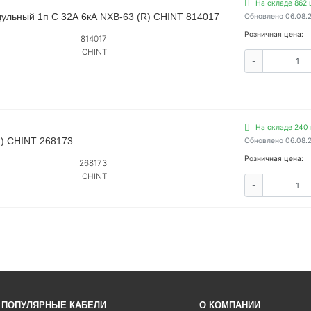
На складе 862 
ульный 1п C 32А 6кА NXB-63 (R) CHINT 814017
Обновлено 06.08.
Розничная цена:
814017
CHINT
-
На складе 240 
R) CHINT 268173
Обновлено 06.08.
Розничная цена:
268173
CHINT
-
ПОПУЛЯРНЫЕ КАБЕЛИ
О КОМПАНИИ