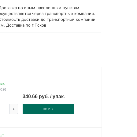
Доставка по иным населенным пунктам
осуществляется через транспортные компании.
Стоимость доставки до транспортной компании
см. Доставка по г.Псков
пак.
2026
340.66 руб. / упак.
+
КУПИТЬ
шт.