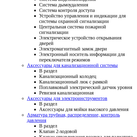
Система дымоудаления
Система контроля доступа
Устройство управления и индикации для
системы охранной сигнализации
Центральная система пожарной
сигнализации
Электрическое устройство открывания
дверей
Электромагнитный замок двери
Электронный носитель информации для
переключателя режимов
Аксессуары для канализационной системы
В раздел
Канализационный колодец
Канализационный люк с рамкой
Поплавковый электрический датчик уровня
Ревизия канализационная
Аксессуары для электроинструментов
В раздел
Аксессуары для мойки высокого давления
Арматура трубная, распределение, контроль
давления
В раздел
Клапан 2-ходовой
Клапан стравливания воздуха для радиатора