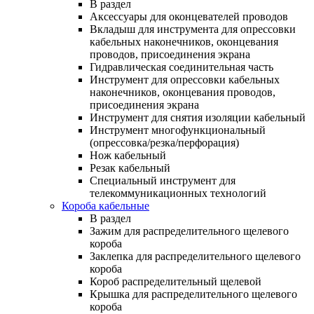
В раздел
Аксессуары для оконцевателей проводов
Вкладыш для инструмента для опрессовки
кабельных наконечников, оконцевания
проводов, присоединения экрана
Гидравлическая соединительная часть
Инструмент для опрессовки кабельных
наконечников, оконцевания проводов,
присоединения экрана
Инструмент для снятия изоляции кабельный
Инструмент многофункциональный
(опрессовка/резка/перфорация)
Нож кабельный
Резак кабельный
Специальный инструмент для
телекоммуникационных технологий
Короба кабельные
В раздел
Зажим для распределительного щелевого
короба
Заклепка для распределительного щелевого
короба
Короб распределительный щелевой
Крышка для распределительного щелевого
короба