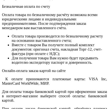
Безналичная оплата по счету
Оплата товара по безналичному расчёту возможна всеми
юридическими лицами и индивидуальными
предпринимателями. После подтверждения заказа
менеджером вам выставленного счёта.
Оплата товара производится по безналичному расчету
на основании выставленного счета;
Вместе с товаром Вы получите полный комплект
документов: оригинал счета, накладная Торг-12, счет-
фактура (при оплате с НДС);
Для получения товара Вам нужно будет предъявить
водителю-экспедитору паспорт и доверенность.
Онлайн-оплата заказа картой на сайте
К оплате принимаются платежные карты: VISA Inc,
MasterCard WorldWide, МИР.
Для оплаты товара банковской картой при оформлении заказа
в интернет-магазине выберите способ оплаты: банковской
картой.
При оплате заказа банковской картой, обработка платежа