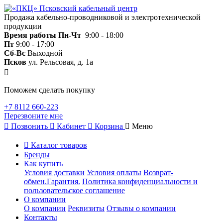
Продажа кабельно-проводниковой и электротехнической
продукции
Время работы
Пн-Чт
9:00 - 18:00
Пт
9:00 - 17:00
Сб-Вс
Выходной
Псков
ул. Рельсовая, д. 1а
Поможем сделать покупку
+7 8112 660-223
Перезвоните мне
Позвонить
Кабинет
Корзина
Меню
Каталог товаров
Бренды
Как купить
Условия доставки
Условия оплаты
Возврат-
обмен.Гарантия.
Политика конфиденциальности и
пользовательское соглашение
О компании
О компании
Реквизиты
Отзывы о компании
Контакты