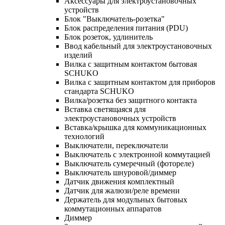
Аксессуары для электроустановочных
устройств
Блок "Выключатель-розетка"
Блок распределения питания (PDU)
Блок розеток, удлинитель
Ввод кабельный для электроустановочных
изделий
Вилка с защитным контактом бытовая
SCHUKO
Вилка с защитным контактом для приборов
стандарта SCHUKO
Вилка/розетка без защитного контакта
Вставка светящаяся для
электроустановочных устройств
Вставка/крышка для коммуникационных
технологий
Выключатели, переключатели
Выключатель с электронной коммутацией
Выключатель сумеречный (фотореле)
Выключатель шнуровой/диммер
Датчик движения комплектный
Датчик для жалюзи/реле времени
Держатель для модульных бытовых
коммутационных аппаратов
Диммер