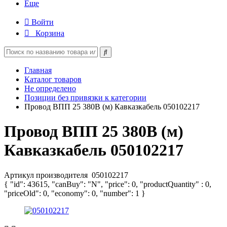
Еще
Войти
Корзина
Главная
Каталог товаров
Не определено
Позиции без привязки к категории
Провод ВПП 25 380В (м) Кавказкабель 050102217
Провод ВПП 25 380В (м)
Кавказкабель 050102217
Артикул производителя
050102217
{ "id": 43615, "canBuy": "N", "price": 0, "productQuantity" : 0,
"priceOld": 0, "economy": 0, "number": 1 }