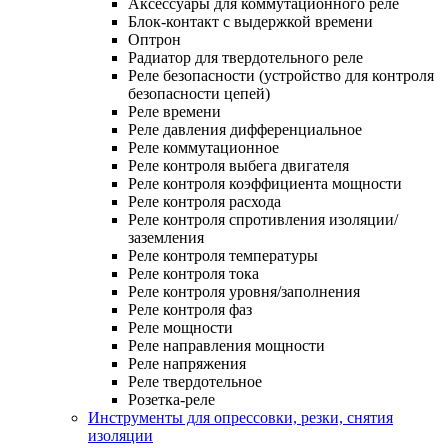
Аксессуары для коммутационного реле
Блок-контакт с выдержкой времени
Оптрон
Радиатор для твердотельного реле
Реле безопасности (устройство для контроля
безопасности цепей)
Реле времени
Реле давления дифференциальное
Реле коммутационное
Реле контроля выбега двигателя
Реле контроля коэффициента мощности
Реле контроля расхода
Реле контроля спротивления изоляции/
заземления
Реле контроля температуры
Реле контроля тока
Реле контроля уровня/заполнения
Реле контроля фаз
Реле мощности
Реле направления мощности
Реле напряжения
Реле твердотельное
Розетка-реле
Инструменты для опрессовки, резки, снятия
изоляции