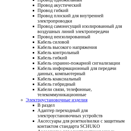
Провод акустический
Провод гибкий
Провод плоский для внутренней
электропроводки
Провод самонесущий изолированный для
воздушных линий электропередачи
Провод неизолированный
Кабель силовой
Кабель высокого напряжения
Кабель контрольный
Кабель гибкий
Кабель охранно-пожарной сигнализации
Кабель информационный для передачи
данных, компьютерный
Кабель коаксиальный
Кабель гибридный
Кабели связи, телефонные,
телекоммуникационные
Электроустановочные изделия
В раздел
Адаптер переходный для
электроустановочных устройств
Аксессуары для розетки/вилки с защитным
контактом стандарта SCHUKO