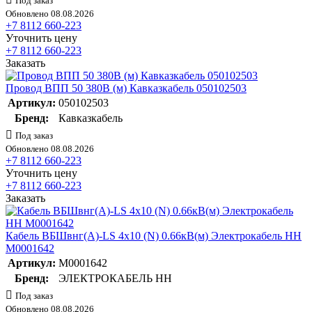
Под заказ
Обновлено 08.08.2026
+7 8112 660-223
Уточнить цену
+7 8112 660-223
Заказать
Провод ВПП 50 380В (м) Кавказкабель 050102503
Артикул:
050102503
Бренд:
Кавказкабель
Под заказ
Обновлено 08.08.2026
+7 8112 660-223
Уточнить цену
+7 8112 660-223
Заказать
Кабель ВБШвнг(А)-LS 4х10 (N) 0.66кВ(м) Электрокабель НН
M0001642
Артикул:
M0001642
Бренд:
ЭЛЕКТРОКАБЕЛЬ НН
Под заказ
Обновлено 08.08.2026