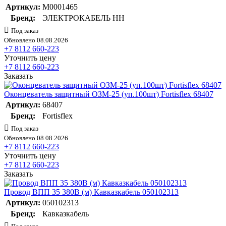
Артикул:
M0001465
Бренд:
ЭЛЕКТРОКАБЕЛЬ НН
Под заказ
Обновлено 08.08.2026
+7 8112 660-223
Уточнить цену
+7 8112 660-223
Заказать
Оконцеватель защитный ОЗМ-25 (уп.100шт) Fortisflex 68407
Артикул:
68407
Бренд:
Fortisflex
Под заказ
Обновлено 08.08.2026
+7 8112 660-223
Уточнить цену
+7 8112 660-223
Заказать
Провод ВПП 35 380В (м) Кавказкабель 050102313
Артикул:
050102313
Бренд:
Кавказкабель