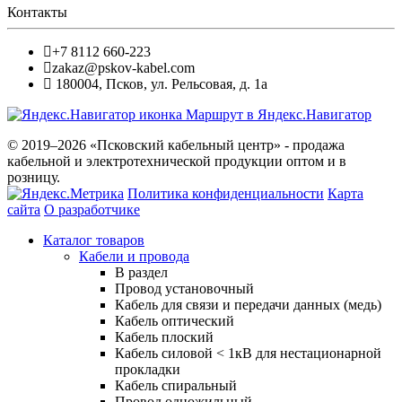
Контакты
+7 8112 660-223
zakaz@pskov-kabel.com
180004
,
Псков
,
ул. Рельсовая, д. 1а
Маршрут в Яндекс.Навигатор
© 2019–2026 «Псковский кабельный центр» - продажа
кабельной и электротехнической продукции оптом и в
розницу.
Политика конфиденциальности
Карта
сайта
О разработчике
Каталог товаров
Кабели и провода
В раздел
Провод установочный
Кабель для связи и передачи данных (медь)
Кабель оптический
Кабель плоский
Кабель силовой < 1кВ для нестационарной
прокладки
Кабель спиральный
Провод одножильный