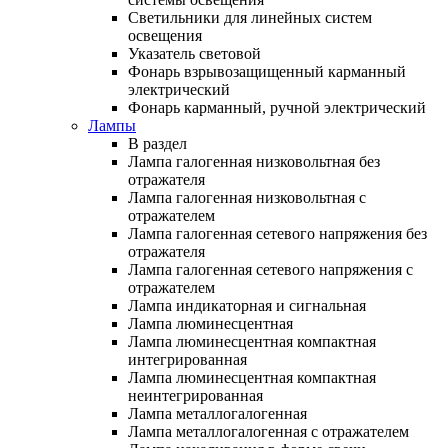
Светильники для линейных систем
освещения
Указатель световой
Фонарь взрывозащищенный карманный
электрический
Фонарь карманный, ручной электрический
Лампы
В раздел
Лампа галогенная низковольтная без
отражателя
Лампа галогенная низковольтная с
отражателем
Лампа галогенная сетевого напряжения без
отражателя
Лампа галогенная сетевого напряжения с
отражателем
Лампа индикаторная и сигнальная
Лампа люминесцентная
Лампа люминесцентная компактная
интегрированная
Лампа люминесцентная компактная
неинтегрированная
Лампа металлогалогенная
Лампа металлогалогенная с отражателем