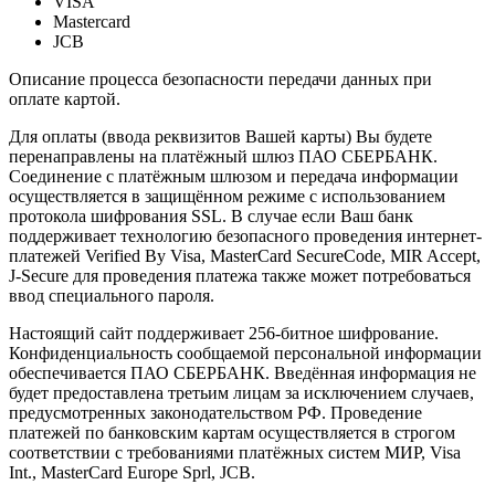
VISA
Mastercard
JCB
Описание процесса безопасности передачи данных при
оплате картой.
Для оплаты (ввода реквизитов Вашей карты) Вы будете
перенаправлены на платёжный шлюз ПАО СБЕРБАНК.
Соединение с платёжным шлюзом и передача информации
осуществляется в защищённом режиме с использованием
протокола шифрования SSL. В случае если Ваш банк
поддерживает технологию безопасного проведения интернет-
платежей Verified By Visa, MasterCard SecureCode, MIR Accept,
J-Secure для проведения платежа также может потребоваться
ввод специального пароля.
Настоящий сайт поддерживает 256-битное шифрование.
Конфиденциальность сообщаемой персональной информации
обеспечивается ПАО СБЕРБАНК. Введённая информация не
будет предоставлена третьим лицам за исключением случаев,
предусмотренных законодательством РФ. Проведение
платежей по банковским картам осуществляется в строгом
соответствии с требованиями платёжных систем МИР, Visa
Int., MasterCard Europe Sprl, JCB.