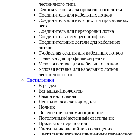
лестничного типа
Секция угловая для проволочного лотка
Соединитель для кабельных лотков
Соединитель для несущих и и профильных
реек
Соединитель для перегородки лотка
Соединитель несущего профиля
Соединительные детали для кабельных
лотков
Т-образная секция для кабельных лотков
Траверса для профильной рейки
Угловая вставка для кабельных лотков
Угловая вставка для кабельных лотков
лестничного типа
Светильники
В раздел
Вспышка/Прожектор
Лампа настольная
Лента/полоса светодиодная
Ночник
Освещение иллюминационное
Потолочный/настенный светильник
Прожектор переносной
Светильник аварийного освещения
Светильник взрывозащищенный переносной