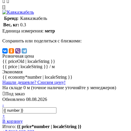
[]
Бренд:
Кавказкабель
Вес, кг:
0.3
Единица измерения:
метр
Сохранить или поделиться с близкими:
Розничная цена
{{ priceOld | localeString }}
{{ price | localeString }}
/ м
Экономия
{{ economy*number | localeString }}
Нашли дешевле? Снизим цену!
На складе 0 м (точное наличие уточняйте у менеджеров)
Под заказ
Обновлено 08.08.2026
-
+
В корзину
Итого:
{{ price*number | localeString }}