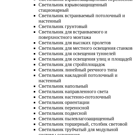
Светильник взрывозащищенный
стационарный
Светильник встраиваемый потолочный и
настенный
Светильник грунтовый
Светильник для встраиваемого и
поверхностного монтажа
Светильник для высоких пролетов
Светильник для местного освещения станков
Светильник для освещения туннелей
Светильник для освещения улиц и площадей
Светильник для стройплощадок
Светильник линейный реечного типа
Светильник накладной потолочный и
настенный
Светильник напольный
Светильник направленного света
Светильник настенно-потолочный
Светильник ориентации
Светильник переносной
Светильник подвесной
Светильник пылевлагозащищенный
Светильник торшерный, столбик световой
Светильник трубчатый для модульной
системы освещения