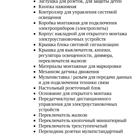
Заглушка для розеток, для защиты детей
Кнопка нажимная
Контроллер для управления системой
освещения
Коробка монтажная для подключения
электроприборов (электроплиты)
Корпус накладной для открытого монтажа
электроустановочных устройств
Крышка блока световой сигнализации
Крышка для выключателя, кнопки,
регулятора освещенности, диммера,
переключателя жалюзи
Материалы монтажные для маркировки
Механизм датчика движения
Мультивставка / разъем для передачи данных
и для подключения техники связи
Настольный розеточный блок
Основание для открытого монтажа
Передатчик/пульт дистанционного
управления для электроустановочных
устройств
Переключатель жалюзи
Переключатель кнопочный миниатюрный
Переключатель трехступенчатый
Переходник розетки мультистандартный