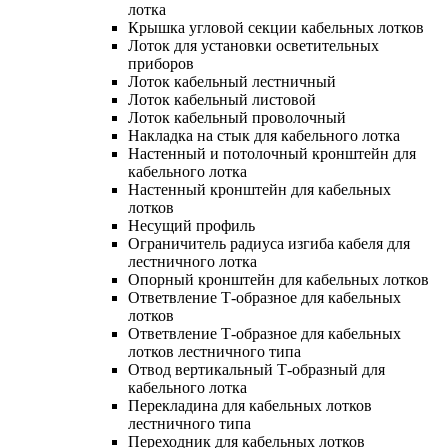
лотка
Крышка угловой секции кабельных лотков
Лоток для установки осветительных
приборов
Лоток кабельный лестничный
Лоток кабельный листовой
Лоток кабельный проволочный
Накладка на стык для кабельного лотка
Настенный и потолочный кронштейн для
кабельного лотка
Настенный кронштейн для кабельных
лотков
Несущий профиль
Ограничитель радиуса изгиба кабеля для
лестничного лотка
Опорный кронштейн для кабельных лотков
Ответвление Т-образное для кабельных
лотков
Ответвление Т-образное для кабельных
лотков лестничного типа
Отвод вертикальный Т-образный для
кабельного лотка
Перекладина для кабельных лотков
лестничного типа
Переходник для кабельных лотков