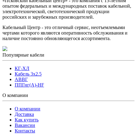
«Псковский кабельный центр» - это компания с 15-летним
опытом федеральных и международных поставок кабельной,
электротехнической, светотехнической продукции
российских и зарубежных производителей.
Кабельный Центр - это отличный сервис, неотъемлемыми
чертами которого являются оперативность обслуживания и
наличие постоянно обновляющегося ассортимента.
Популярные кабели
КГ-ХЛ
Кабель 3x2.5
АВВГ
ППГнг(А)-HF
О компании
О компании
Доставка
Как купить
Вакансии
Контакты