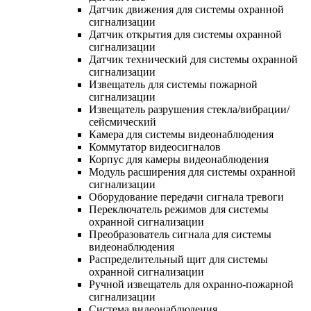
Датчик движения для системы охранной
сигнализации
Датчик открытия для системы охранной
сигнализации
Датчик технический для системы охранной
сигнализации
Извещатель для системы пожарной
сигнализации
Извещатель разрушения стекла/вибрации/
сейсмический
Камера для системы видеонаблюдения
Коммутатор видеосигналов
Корпус для камеры видеонаблюдения
Модуль расширения для системы охранной
сигнализации
Оборудование передачи сигнала тревоги
Переключатель режимов для системы
охранной сигнализации
Преобразователь сигнала для системы
видеонаблюдения
Распределительный щит для системы
охранной сигнализации
Ручной извещатель для охранно-пожарной
сигнализации
Система видеонаблюдения