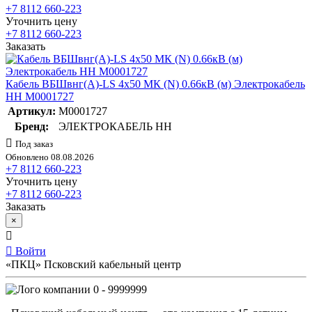
+7 8112 660-223
Уточнить цену
+7 8112 660-223
Заказать
Кабель ВБШвнг(А)-LS 4х50 МК (N) 0.66кВ (м) Электрокабель
НН M0001727
Артикул:
M0001727
Бренд:
ЭЛЕКТРОКАБЕЛЬ НН
Под заказ
Обновлено 08.08.2026
+7 8112 660-223
Уточнить цену
+7 8112 660-223
Заказать
×
Войти
«ПКЦ» Псковский кабельный центр
0 - 9999999