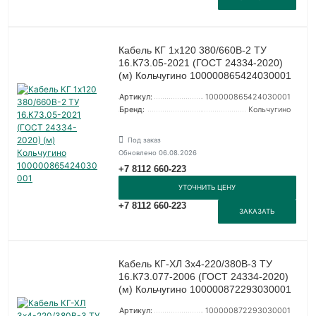
Кабель КГ 1х120 380/660В-2 ТУ
16.К73.05-2021 (ГОСТ 24334-2020)
(м) Кольчугино 100000865424030001
Артикул:
100000865424030001
Бренд:
Кольчугино
Под заказ
Обновлено 06.08.2026
+7 8112 660-223
УТОЧНИТЬ ЦЕНУ
+7 8112 660-223
ЗАКАЗАТЬ
Кабель КГ-ХЛ 3х4-220/380В-3 ТУ
16.К73.077-2006 (ГОСТ 24334-2020)
(м) Кольчугино 100000872293030001
Артикул:
100000872293030001