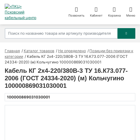
Позвонить
Кабинет
Корзина
Меню
Главная
Каталог товаров
Не определено
Позиции без привязки к
категории
Кабель КГ 2х4-220/380В-3 ТУ 16.К73.077-2006 (ГОСТ
24334-2020) (м) Кольчугино 100000869031030001
Кабель КГ 2х4-220/380В-3 ТУ 16.К73.077-
2006 (ГОСТ 24334-2020) (м) Кольчугино
100000869031030001
100000869031030001