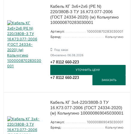
Кабель КГ 3х6+2х6 (PE N)
220/380В-3 ТУ 16.К73.077-2006
(ГОСТ 24334-2020) (м) Кольчугино
100000870283030001
Артикул:
100000870283030001
Бренд:
Кольчугино
Под заказ
Обновлено 06.08.2026
+7 8112 660-223
УТОЧНИТЬ ЦЕНУ
+7 8112 660-223
ЗАКАЗАТЬ
Кабель КГ 3х4-220/380В-3 ТУ
16.К73.077-2006 (ГОСТ 24334-2020)
(м) Кольчугино 100000869045030001
Артикул:
100000869045030001
Бренд:
Кольчугино