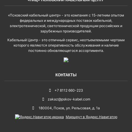
«Псковский кабельный центр» - это компания с 15-летним опытом
федеральных и международных поставок кабельной,
электротехнической, светотехнической продукции российских и
зарубежных производителей.
Кабельный Центр - это отличный сервис, неотъемлемыми чертами
которого являются оперативность обслуживания и наличие
постоянно обновляющегося ассортимента.
КОНТАКТЫ
+7 8112 660-223
zakaz@pskov-kabel.com
180004
,
Псков
,
ул. Рельсовая, д. 1а
Маршрут в Яндекс.Навигатор