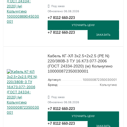
Под заказ
Обновлено 06.08.2026
+7 8112 660-223
УТОЧНИТЬ ЦЕНУ
+7 8112 660-223
ЗАКАЗАТЬ
Кабель КГ-ХЛ 3х2.5+2х2.5 (PE N)
220/380В-3 ТУ 16.К73.077-2006
(ГОСТ 24334-2020) (м) Кольчугино
100000872350030001
Артикул:
100000872350030001
Бренд:
Кольчугино
Под заказ
Обновлено 06.08.2026
+7 8112 660-223
УТОЧНИТЬ ЦЕНУ
+7 8112 660-223
ЗАКАЗАТЬ