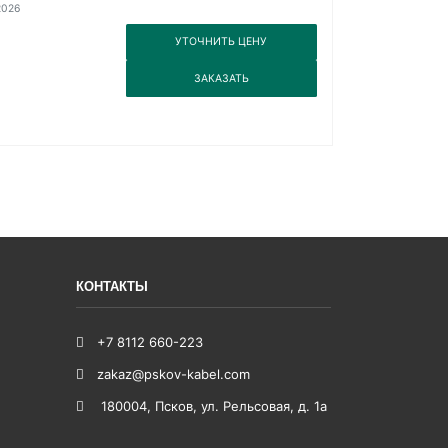
2026
3
УТОЧНИТЬ ЦЕНУ
3
ЗАКАЗАТЬ
КОНТАКТЫ
+7 8112 660-223
zakaz@pskov-kabel.com
180004
,
Псков
,
ул. Рельсовая, д. 1а