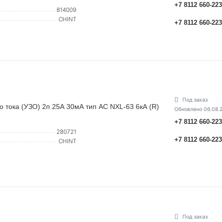
+7 8112 660-22
814009
CHINT
+7 8112 660-22
Под заказ
тока (УЗО) 2п 25А 30мА тип AC NXL-63 6кА (R)
Обновлено 06.08.
+7 8112 660-22
280721
+7 8112 660-22
CHINT
Под заказ