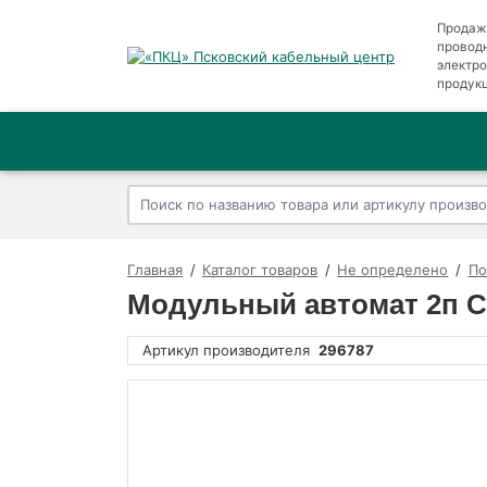
Продаж
провод
электр
продук
Главная
Каталог товаров
Не определено
По
Модульный автомат 2п C 
Артикул производителя
296787