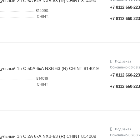
ульный 2п C 6А 6кА NXB-63 (R) CHINT 814090
+7 8112 660-22
814090
CHINT
+7 8112 660-22
Под заказ
Обновлено 06.08.
ульный 1п C 50А 6кА NXB-63 (R) CHINT 814019
+7 8112 660-22
814019
CHINT
+7 8112 660-22
Под заказ
Обновлено 06.08.
ульный 1п C 2А 6кА NXB-63 (R) CHINT 814009