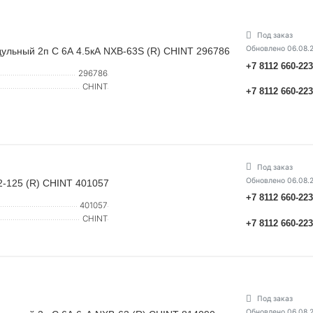
Под заказ
Обновлено 06.08.
ульный 2п C 6А 4.5кА NXB-63S (R) CHINT 296786
+7 8112 660-22
296786
CHINT
+7 8112 660-22
Под заказ
Обновлено 06.08.
2-125 (R) CHINT 401057
+7 8112 660-22
401057
CHINT
+7 8112 660-22
Под заказ
Обновлено 06.08.