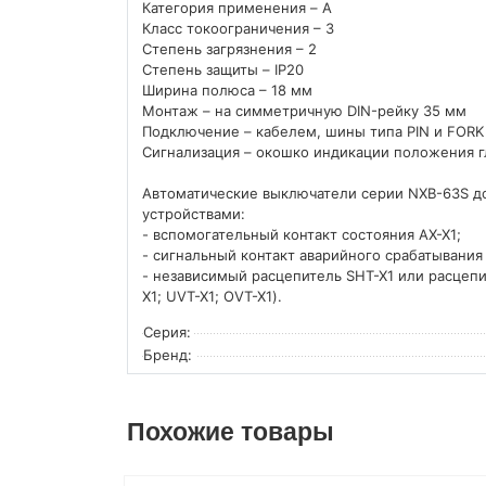
Категория применения – A
Класс токоограничения – 3
Степень загрязнения – 2
Степень защиты – IP20
Ширина полюса – 18 мм
Монтаж – на симметричную DIN-рейку 35 мм
Подключение – кабелем, шины типа PIN и FORK
Сигнализация – окошко индикации положения г
Автоматические выключатели серии NXB-63S д
устройствами:
- вспомогательный контакт состояния AX-X1;
- сигнальный контакт аварийного срабатывания 
- независимый расцепитель SHT-X1 или расце
X1; UVT-X1; OVT-X1).
Серия:
Бренд:
Похожие товары