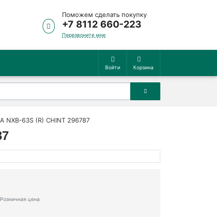
Поможем сделать покупку
+7 8112 660-223
Перезвоните мне
Войти
Корзина
А NXB-63S (R) CHINT 296787
87
Розничная цена