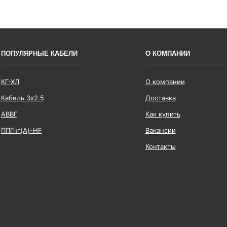
ПОПУЛЯРНЫЕ КАБЕЛИ
О КОМПАНИИ
КГ-ХЛ
О компании
Кабель 3x2.5
Доставка
АВВГ
Как купить
ППГнг(А)-HF
Вакансии
Контакты