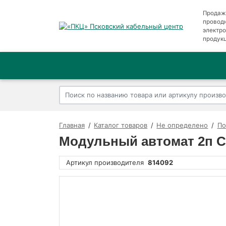
Продаж
провод
электр
продук
Главная
Каталог товаров
Не определено
По
Модульный автомат 2п C 
Артикул производителя
814092