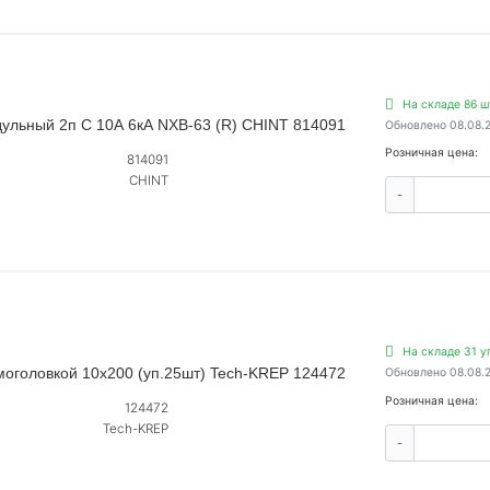
На складе 86 ш
ульный 2п C 10А 6кА NXB-63 (R) CHINT 814091
Обновлено 08.08.
Розничная цена:
814091
CHINT
-
На складе 31 у
моголовкой 10х200 (уп.25шт) Tech-KREP 124472
Обновлено 08.08.
Розничная цена:
124472
Tech-KREP
-