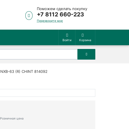
Поможем сделать покупку
+7 8112 660-223
Перезвоните мне
Войти
Корзина
NXB-63 (R) CHINT 814092
Розничная цена