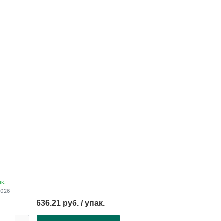
ак.
2026
636.21 руб. / упак.