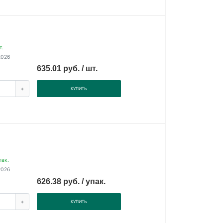
т.
2026
635.01 руб. / шт.
+
КУПИТЬ
пак.
2026
626.38 руб. / упак.
+
КУПИТЬ