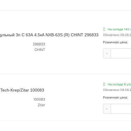
На складе 140 
ульный 3п C 63А 4.5кА NXB-63S (R) CHINT 296833
Обновлено 08.08.
Розничная цена:
296833
CHINT
-
На складе 6 уп
Tech-Krep/Zitar 100083
Обновлено 08.08.
Розничная цена:
100083
Zitar
-