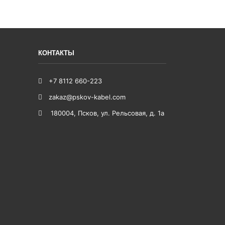
КОНТАКТЫ
+7 8112 660-223
zakaz@pskov-kabel.com
180004
,
Псков
,
ул. Рельсовая, д. 1а