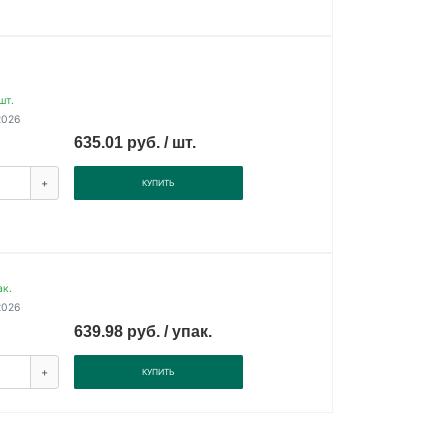
шт.
2026
635.01 руб. / шт.
+
КУПИТЬ
ак.
2026
639.98 руб. / упак.
+
КУПИТЬ