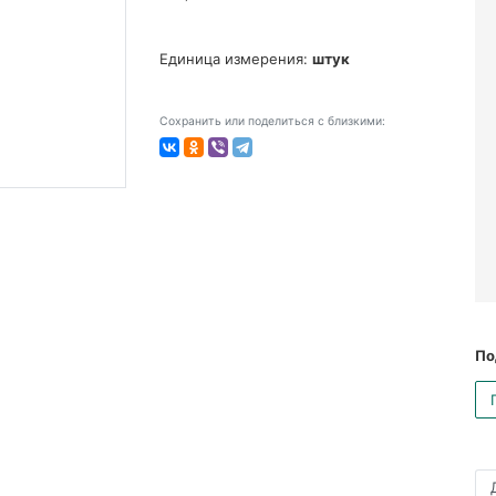
Единица измерения:
штук
Сохранить или поделиться с близкими:
По