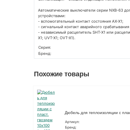
Автоматические выключатели серии NXB-63 до
устройствами:
- вспомогательный контакт состояния AX-X1;
- сигнальный контакт аварийного срабатывания 
- независимый расцепитель SHT-X1 или расце
X1; UVT-X1; OVT-X1).
Серия:
Бренд:
Похожие товары
Дюбель для теплоизоляции с плас
Артикул:
Бренд: