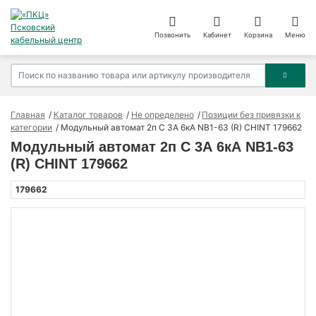
Позвонить
Кабинет
Корзина
Меню
Главная
Каталог товаров
Не определено
Позиции без привязки к
категории
Модульный автомат 2п C 3А 6кА NB1-63 (R) CHINT 179662
Модульный автомат 2п C 3А 6кА NB1-63
(R) CHINT 179662
179662