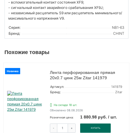
- вспомогательный контакт состояния XF9;
- сигнальный контакт аварийного срабатывания XF9J;
- независимый расцепитель S9 или расцепитель минимального/
максимального напряжения V9.
Серия:
NB1-63
Бренд:
CHINT
Похожие товары
Новинка
Лента перфорированная прямая
20х0.7 цинк 25м Zitar 141979
Артикул:
141979
Бренд:
Zitar
На складе 18 шт.
Обновлено 08.08.2026
1 880.98 руб. / шт.
Розничная цена:
-
+
КУПИТЬ