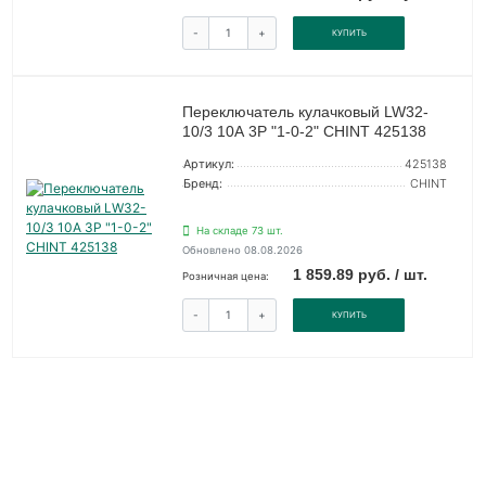
-
+
КУПИТЬ
Переключатель кулачковый LW32-
10/3 10А 3Р "1-0-2" CHINT 425138
Артикул:
425138
Бренд:
CHINT
На складе 73 шт.
Обновлено 08.08.2026
1 859.89 руб. / шт.
Розничная цена:
-
+
КУПИТЬ