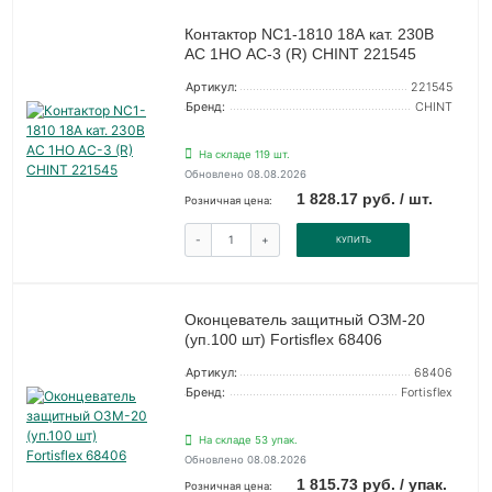
Контактор NC1-1810 18А кат. 230В
AC 1НО AC-3 (R) CHINT 221545
Артикул:
221545
Бренд:
CHINT
На складе 119 шт.
Обновлено 08.08.2026
1 828.17 руб. / шт.
Розничная цена:
-
+
КУПИТЬ
Оконцеватель защитный ОЗМ-20
(уп.100 шт) Fortisflex 68406
Артикул:
68406
Бренд:
Fortisflex
На складе 53 упак.
Обновлено 08.08.2026
1 815.73 руб. / упак.
Розничная цена: