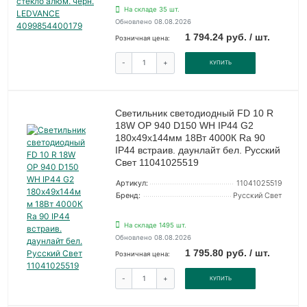
На складе 35 шт.
Обновлено 08.08.2026
1 794.24 руб. / шт.
Розничная цена:
-
+
КУПИТЬ
Светильник светодиодный FD 10 R
18W OP 940 D150 WH IP44 G2
180х49х144мм 18Вт 4000К Ra 90
IP44 встраив. даунлайт бел. Русский
Свет 11041025519
Артикул:
11041025519
Бренд:
Русский Свет
На складе 1495 шт.
Обновлено 08.08.2026
1 795.80 руб. / шт.
Розничная цена:
-
+
КУПИТЬ