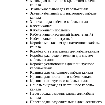
Зажим для настенного крепления кабель-
канала
Зажим кабельный для кабель-канала
Зажим кабельный для настенного кабель-
канала
Защита ввода кабеля в кабель-канал
Кабель-канал
Кабель-канал напольный
Кабель-канал настенный (парапетный)
Кабель-канал плинтусный
Коробка монтажная для настенного кабель-
канала
Коробка ответвительная для кабель-канала
Коробка распределительная для систем
кабель-каналов
Коробка установочная для плинтусного
кабель-канала
Крышка для напольного кабель-канала
Крышка для настенного кабель-канала
Крышка плинтусного кабель-канала
Панель лицевая для настенного кабель-
канала
Перегородка разделительная для кабель-
канала
Перегородка разделительная для настенного