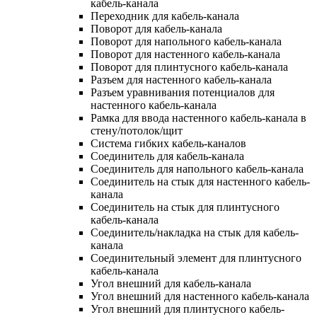
кабель-канала
Переходник для кабель-канала
Поворот для кабель-канала
Поворот для напольного кабель-канала
Поворот для настенного кабель-канала
Поворот для плинтусного кабель-канала
Разъем для настенного кабель-канала
Разъем уравнивания потенциалов для
настенного кабель-канала
Рамка для ввода настенного кабель-канала в
стену/потолок/щит
Система гибких кабель-каналов
Соединитель для кабель-канала
Соединитель для напольного кабель-канала
Соединитель на стык для настенного кабель-
канала
Соединитель на стык для плинтусного
кабель-канала
Соединитель/накладка на стык для кабель-
канала
Соединительный элемент для плинтусного
кабель-канала
Угол внешний для кабель-канала
Угол внешний для настенного кабель-канала
Угол внешний для плинтусного кабель-