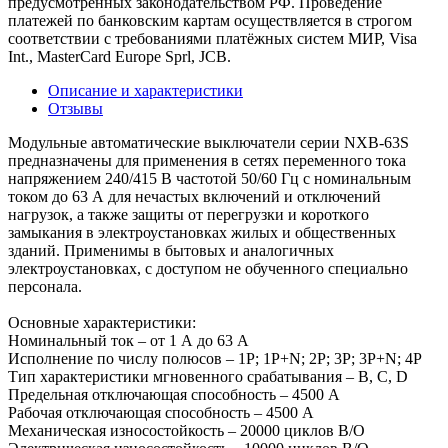
предусмотренных законодательством РФ. Проведение
платежей по банковским картам осуществляется в строгом
соответствии с требованиями платёжных систем МИР, Visa
Int., MasterCard Europe Sprl, JCB.
Описание и характеристики
Отзывы
Модульные автоматические выключатели серии NXB-63S
предназначены для применения в сетях переменного тока
напряжением 240/415 В частотой 50/60 Гц с номинальным
током до 63 А для нечастых включений и отключений
нагрузок, а также защиты от перегрузки и короткого
замыкания в электроустановках жилых и общественных
зданий. Применимы в бытовых и аналогичных
электроустановках, с доступом не обученного специально
персонала.
Основные характеристики:
Номинальный ток – от 1 А до 63 А
Исполнение по числу полюсов – 1P; 1P+N; 2P; 3P; 3P+N; 4P
Тип характеристики мгновенного срабатывания – B, C, D
Предельная отключающая способность – 4500 А
Рабочая отключающая способность – 4500 А
Механическая износостойкость – 20000 циклов В/О