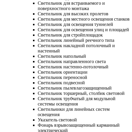
Светильник для встраиваемого и
поверхностного монтажа
Светильник для высоких пролетов
Светильник для местного освещения станков
Светильник для освещения туннелей
Светильник для освещения улиц и площадей
Светильник для стройплощадок
Светильник линейный реечного типа
Светильник накладной потолочный и
настенный
Светильник напольный
Светильник направленного света
Светильник настенно-потолочный
Светильник ориентации
Светильник переносной
Светильник подвесной
Светильник пылевлагозащищенный
Светильник торшерный, столбик световой
Светильник трубчатый для модульной
системы освещения
Светильники для линейных систем
освещения
Указатель световой
Фонарь взрывозащищенный карманный
электрический