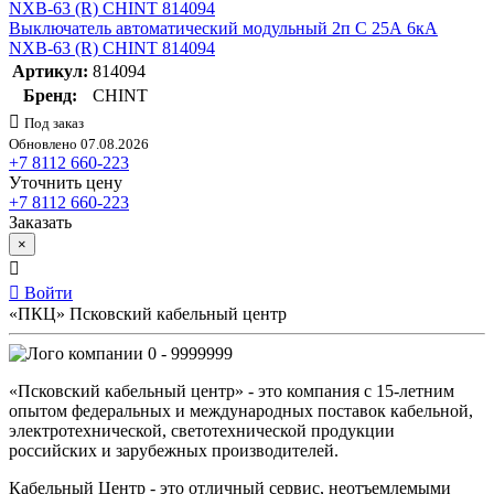
Выключатель автоматический модульный 2п C 25А 6кА
NXB-63 (R) CHINT 814094
Артикул:
814094
Бренд:
CHINT
Под заказ
Обновлено 07.08.2026
+7 8112 660-223
Уточнить цену
+7 8112 660-223
Заказать
×
Войти
«ПКЦ» Псковский кабельный центр
0 - 9999999
«Псковский кабельный центр» - это компания с 15-летним
опытом федеральных и международных поставок кабельной,
электротехнической, светотехнической продукции
российских и зарубежных производителей.
Кабельный Центр - это отличный сервис, неотъемлемыми