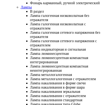
Фонарь карманный, ручной электрический
Лампы
В раздел
Лампа галогенная низковольтная без
отражателя
Лампа галогенная низковольтная с
отражателем
Лампа галогенная сетевого напряжения без
отражателя
Лампа галогенная сетевого напряжения с
отражателем
Лампа индикаторная и сигнальная
Лампа люминесцентная
Лампа люминесцентная компактная
интегрированная
Лампа люминесцентная компактная
неинтегрированная
Лампа металлогалогенная
Лампа металлогалогенная с отражателем
Лампа накаливания в форме свечи
Лампа накаливания в форме шара
Лампа накаливания зеркальная
Лампа накаливания с отражателем
Лампа накаливания стандартная
Лампа накаливания типа Globe