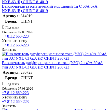
Выключатель автоматический модульный 1п C 50А 6кА
NXB-63 (R) CHINT 814019
Артикул:
814019
Бренд:
CHINT
Под заказ
Обновлено 07.08.2026
+7 8112 660-223
Уточнить цену
+7 8112 660-223
Заказать
Выключатель дифференциального тока (УЗО) 2п 40А 30мА
тип AC NXL-63 6кА (R) CHINT 280723
Артикул:
280723
Бренд:
CHINT
Под заказ
Обновлено 07.08.2026
+7 8112 660-223
Уточнить цену
+7 8112 660-223
Заказать