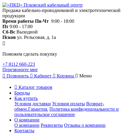
Продажа кабельно-проводниковой и электротехнической
продукции
Время работы
Пн-Чт
9:00 - 18:00
Пт
9:00 - 17:00
Сб-Вс
Выходной
Псков
ул. Рельсовая, д. 1а
Поможем сделать покупку
+7 8112 660-223
Перезвоните мне
Позвонить
Кабинет
Корзина
Меню
Каталог товаров
Бренды
Как купить
Условия доставки
Условия оплаты
Возврат-
обмен.Гарантия.
Политика конфиденциальности и
пользовательское соглашение
О компании
О компании
Реквизиты
Отзывы о компании
Контакты