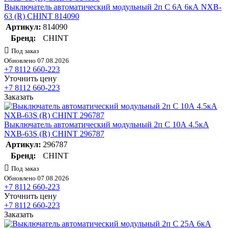
Выключатель автоматический модульный 2п C 6А 6кА NXB-
63 (R) CHINT 814090
Артикул:
814090
Бренд:
CHINT
Под заказ
Обновлено 07.08.2026
+7 8112 660-223
Уточнить цену
+7 8112 660-223
Заказать
Выключатель автоматический модульный 2п C 10А 4.5кА
NXB-63S (R) CHINT 296787
Артикул:
296787
Бренд:
CHINT
Под заказ
Обновлено 07.08.2026
+7 8112 660-223
Уточнить цену
+7 8112 660-223
Заказать