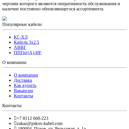
чертами которого являются оперативность обслуживания и
наличие постоянно обновляющегося ассортимента.
Популярные кабели
КГ-ХЛ
Кабель 3x2.5
АВВГ
ППГнг(А)-HF
О компании
О компании
Доставка
Как купить
Вакансии
Контакты
Контакты
+7 8112 660-223
zakaz@pskov-kabel.com
180004
,
Псков
,
ул. Рельсовая, д. 1а