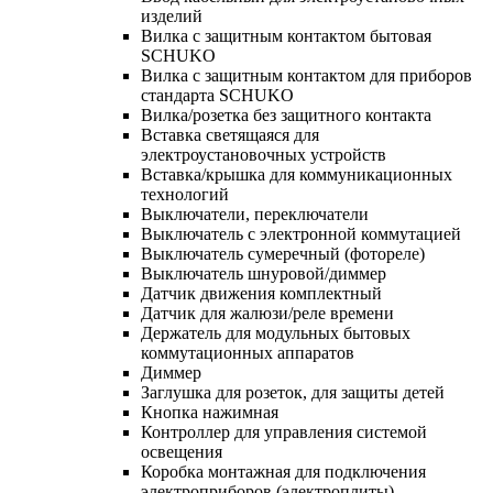
изделий
Вилка с защитным контактом бытовая
SCHUKO
Вилка с защитным контактом для приборов
стандарта SCHUKO
Вилка/розетка без защитного контакта
Вставка светящаяся для
электроустановочных устройств
Вставка/крышка для коммуникационных
технологий
Выключатели, переключатели
Выключатель с электронной коммутацией
Выключатель сумеречный (фотореле)
Выключатель шнуровой/диммер
Датчик движения комплектный
Датчик для жалюзи/реле времени
Держатель для модульных бытовых
коммутационных аппаратов
Диммер
Заглушка для розеток, для защиты детей
Кнопка нажимная
Контроллер для управления системой
освещения
Коробка монтажная для подключения
электроприборов (электроплиты)