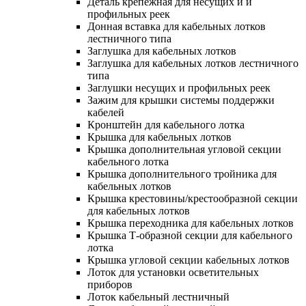
Деталь крепежная для несущих и и
профильных реек
Донная вставка для кабельных лотков
лестничного типа
Заглушка для кабельных лотков
Заглушка для кабельных лотков лестничного
типа
Заглушки несущих и профильных реек
Зажим для крышки системы поддержки
кабелей
Кронштейн для кабельного лотка
Крышка для кабельных лотков
Крышка дополнительная угловой секции
кабельного лотка
Крышка дополнительного тройника для
кабельных лотков
Крышка крестовины/крестообразной секции
для кабельных лотков
Крышка переходника для кабельных лотков
Крышка Т-образной секции для кабельного
лотка
Крышка угловой секции кабельных лотков
Лоток для установки осветительных
приборов
Лоток кабельный лестничный