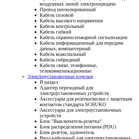
воздушных линий электропередачи
Провод неизолированный
Кабель силовой
Кабель высокого напряжения
Кабель контрольный
Кабель гибкий
Кабель охранно-пожарной сигнализации
Кабель информационный для передачи
данных, компьютерный
Кабель коаксиальный
Кабель гибридный
Кабели связи, телефонные,
телекоммуникационные
Электроустановочные изделия
В раздел
Адаптер переходный для
электроустановочных устройств
Аксессуары для розетки/вилки с защитным
контактом стандарта SCHUKO
Аксессуары для электроустановочных
устройств
Блок "Выключатель-розетка"
Блок распределения питания (PDU)
Блок розеток, удлинитель
Ввод кабельный для электроустановочных