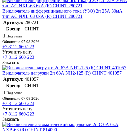
Выключатель дифференциального тока (УЗО) 2п 25А 30мА
тип AC NXL-63 6кА (R) CHINT 280721
Артикул:
280721
Бренд:
CHINT
Под заказ
Обновлено 07.08.2026
+7 8112 660-223
Уточнить цену
+7 8112 660-223
Заказать
Выключатель нагрузки 2п 63А NH2-125 (R) CHINT 401057
Артикул:
401057
Бренд:
CHINT
Под заказ
Обновлено 07.08.2026
+7 8112 660-223
Уточнить цену
+7 8112 660-223
Заказать