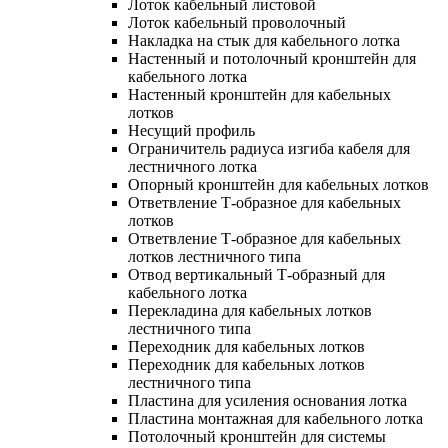
Лоток кабельный листовой
Лоток кабельный проволочный
Накладка на стык для кабельного лотка
Настенный и потолочный кронштейн для
кабельного лотка
Настенный кронштейн для кабельных
лотков
Несущий профиль
Ограничитель радиуса изгиба кабеля для
лестничного лотка
Опорный кронштейн для кабельных лотков
Ответвление Т-образное для кабельных
лотков
Ответвление Т-образное для кабельных
лотков лестничного типа
Отвод вертикальный Т-образный для
кабельного лотка
Перекладина для кабельных лотков
лестничного типа
Переходник для кабельных лотков
Переходник для кабельных лотков
лестничного типа
Пластина для усиления основания лотка
Пластина монтажная для кабельного лотка
Потолочный кронштейн для системы