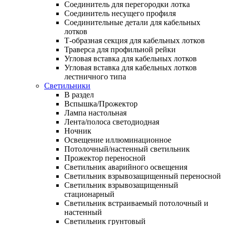
Соединитель для перегородки лотка
Соединитель несущего профиля
Соединительные детали для кабельных
лотков
Т-образная секция для кабельных лотков
Траверса для профильной рейки
Угловая вставка для кабельных лотков
Угловая вставка для кабельных лотков
лестничного типа
Светильники
В раздел
Вспышка/Прожектор
Лампа настольная
Лента/полоса светодиодная
Ночник
Освещение иллюминационное
Потолочный/настенный светильник
Прожектор переносной
Светильник аварийного освещения
Светильник взрывозащищенный переносной
Светильник взрывозащищенный
стационарный
Светильник встраиваемый потолочный и
настенный
Светильник грунтовый