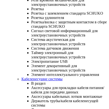
Реле времени механическое для
электроустановочных устройств
Розетка
Розетка с заземлением стандарта SCHUKO
Розетка удлинителя
Розетка/вилка с защитным контактом в сборе
стандарта SCHUKO
Сигнал световой информационный для
электроустановочных устройств
Система акустическая для
электроустановочных устройств
Система датчиков движения
Таймер электронный для
электроустановочных устройств
Электропитание USB
Элемент декоративный для
электроустановочных устройств
Элемент интеллектуального управления
Кабеленесущие системы
В раздел
Аксессуары для прокладки кабеля питания/
кабеля для передачи данных
Аксессуары кабельных лотков монтажные
Держатель трубы/кабеля кабеленесущей
системы