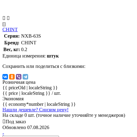
[]
CHINT
Серия:
NXB-63S
Бренд:
CHINT
Вес, кг:
0.2
Единица измерения:
штук
Сохранить или поделиться с близкими:
Розничная цена
{{ priceOld | localeString }}
{{ price | localeString }}
/ шт.
Экономия
{{ economy*number | localeString }}
Нашли дешевле? Снизим цену!
На складе 0 шт. (точное наличие уточняйте у менеджеров)
Под заказ
Обновлено 07.08.2026
-