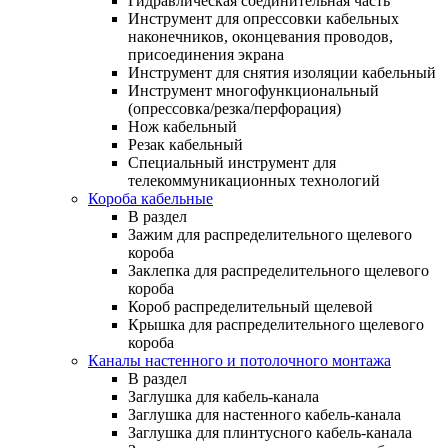
Гидравлическая соединительная часть
Инструмент для опрессовки кабельных
наконечников, оконцевания проводов,
присоединения экрана
Инструмент для снятия изоляции кабельный
Инструмент многофункциональный
(опрессовка/резка/перфорация)
Нож кабельный
Резак кабельный
Специальный инструмент для
телекоммуникационных технологий
Короба кабельные
В раздел
Зажим для распределительного щелевого
короба
Заклепка для распределительного щелевого
короба
Короб распределительный щелевой
Крышка для распределительного щелевого
короба
Каналы настенного и потолочного монтажа
В раздел
Заглушка для кабель-канала
Заглушка для настенного кабель-канала
Заглушка для плинтусного кабель-канала