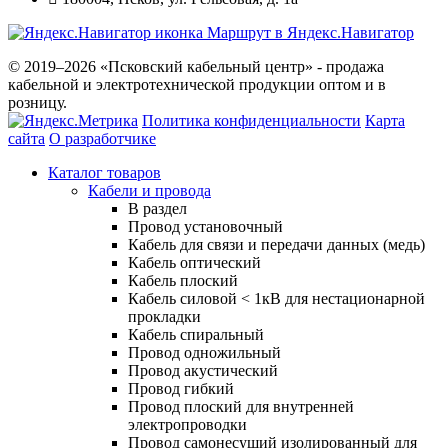
Маршрут в Яндекс.Навигатор
© 2019–2026 «Псковский кабельный центр» - продажа
кабельной и электротехнической продукции оптом и в
розницу.
Политика конфиденциальности
Карта
сайта
О разработчике
Каталог товаров
Кабели и провода
В раздел
Провод установочный
Кабель для связи и передачи данных (медь)
Кабель оптический
Кабель плоский
Кабель силовой < 1кВ для нестационарной
прокладки
Кабель спиральный
Провод одножильный
Провод акустический
Провод гибкий
Провод плоский для внутренней
электропроводки
Провод самонесущий изолированный для