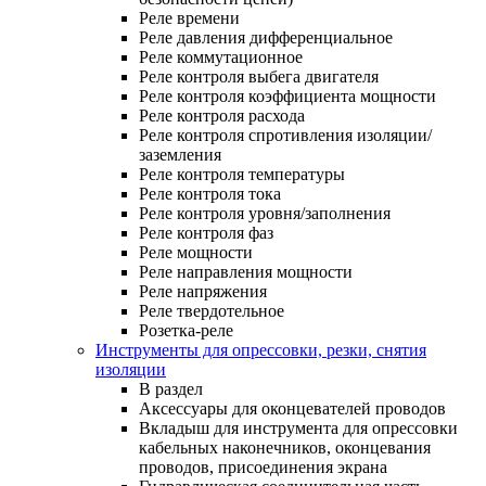
Реле времени
Реле давления дифференциальное
Реле коммутационное
Реле контроля выбега двигателя
Реле контроля коэффициента мощности
Реле контроля расхода
Реле контроля спротивления изоляции/
заземления
Реле контроля температуры
Реле контроля тока
Реле контроля уровня/заполнения
Реле контроля фаз
Реле мощности
Реле направления мощности
Реле напряжения
Реле твердотельное
Розетка-реле
Инструменты для опрессовки, резки, снятия
изоляции
В раздел
Аксессуары для оконцевателей проводов
Вкладыш для инструмента для опрессовки
кабельных наконечников, оконцевания
проводов, присоединения экрана