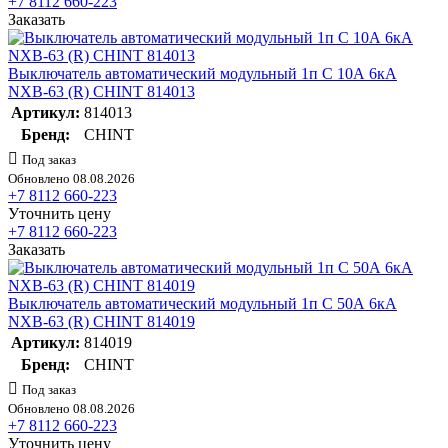
+7 8112 660-223
Заказать
Выключатель автоматический модульный 1п C 10А 6кА
NXB-63 (R) CHINT 814013
Артикул:
814013
Бренд:
CHINT
Под заказ
Обновлено 08.08.2026
+7 8112 660-223
Уточнить цену
+7 8112 660-223
Заказать
Выключатель автоматический модульный 1п C 50А 6кА
NXB-63 (R) CHINT 814019
Артикул:
814019
Бренд:
CHINT
Под заказ
Обновлено 08.08.2026
+7 8112 660-223
Уточнить цену