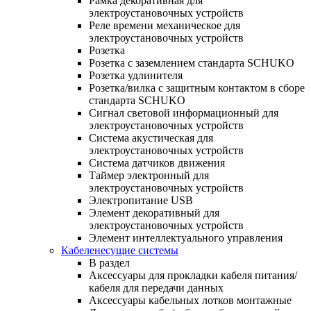
Рамка декоративная для
электроустановочных устройств
Реле времени механическое для
электроустановочных устройств
Розетка
Розетка с заземлением стандарта SCHUKO
Розетка удлинителя
Розетка/вилка с защитным контактом в сборе
стандарта SCHUKO
Сигнал световой информационный для
электроустановочных устройств
Система акустическая для
электроустановочных устройств
Система датчиков движения
Таймер электронный для
электроустановочных устройств
Электропитание USB
Элемент декоративный для
электроустановочных устройств
Элемент интеллектуального управления
Кабеленесущие системы
В раздел
Аксессуары для прокладки кабеля питания/
кабеля для передачи данных
Аксессуары кабельных лотков монтажные