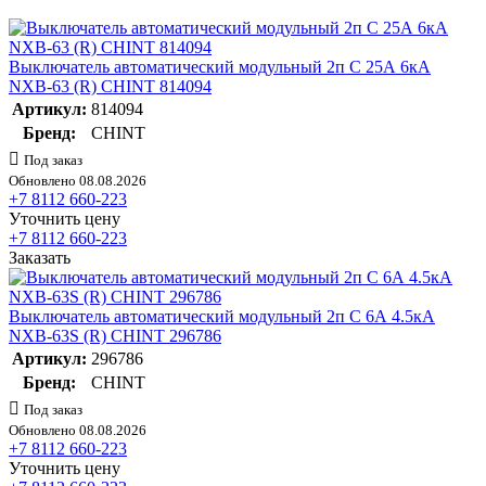
Выключатель автоматический модульный 2п C 25А 6кА
NXB-63 (R) CHINT 814094
Артикул:
814094
Бренд:
CHINT
Под заказ
Обновлено 08.08.2026
+7 8112 660-223
Уточнить цену
+7 8112 660-223
Заказать
Выключатель автоматический модульный 2п C 6А 4.5кА
NXB-63S (R) CHINT 296786
Артикул:
296786
Бренд:
CHINT
Под заказ
Обновлено 08.08.2026
+7 8112 660-223
Уточнить цену