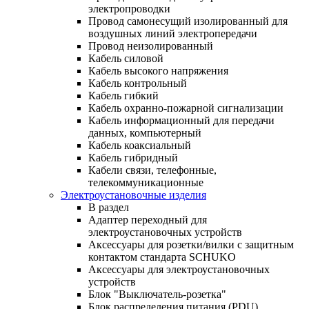
электропроводки
Провод самонесущий изолированный для
воздушных линий электропередачи
Провод неизолированный
Кабель силовой
Кабель высокого напряжения
Кабель контрольный
Кабель гибкий
Кабель охранно-пожарной сигнализации
Кабель информационный для передачи
данных, компьютерный
Кабель коаксиальный
Кабель гибридный
Кабели связи, телефонные,
телекоммуникационные
Электроустановочные изделия
В раздел
Адаптер переходный для
электроустановочных устройств
Аксессуары для розетки/вилки с защитным
контактом стандарта SCHUKO
Аксессуары для электроустановочных
устройств
Блок "Выключатель-розетка"
Блок распределения питания (PDU)