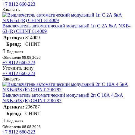
+7 8112 660-223
Заказать
Выключатель автоматический модульный 1п C 2А 6кА NXB-
63 (R) CHINT 814009
Артикул:
814009
Бренд:
CHINT
Под заказ
Обновлено 08.08.2026
+7 8112 660-223
Уточнить цену
+7 8112 660-223
Заказать
Выключатель автоматический модульный 2п C 10А 4.5кА
NXB-63S (R) CHINT 296787
Артикул:
296787
Бренд:
CHINT
Под заказ
Обновлено 08.08.2026
+7 8112 660-223