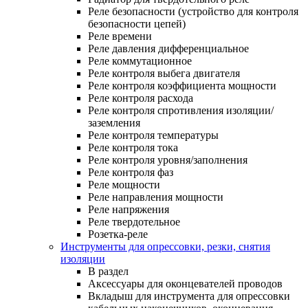
Реле безопасности (устройство для контроля
безопасности цепей)
Реле времени
Реле давления дифференциальное
Реле коммутационное
Реле контроля выбега двигателя
Реле контроля коэффициента мощности
Реле контроля расхода
Реле контроля спротивления изоляции/
заземления
Реле контроля температуры
Реле контроля тока
Реле контроля уровня/заполнения
Реле контроля фаз
Реле мощности
Реле направления мощности
Реле напряжения
Реле твердотельное
Розетка-реле
Инструменты для опрессовки, резки, снятия
изоляции
В раздел
Аксессуары для оконцевателей проводов
Вкладыш для инструмента для опрессовки