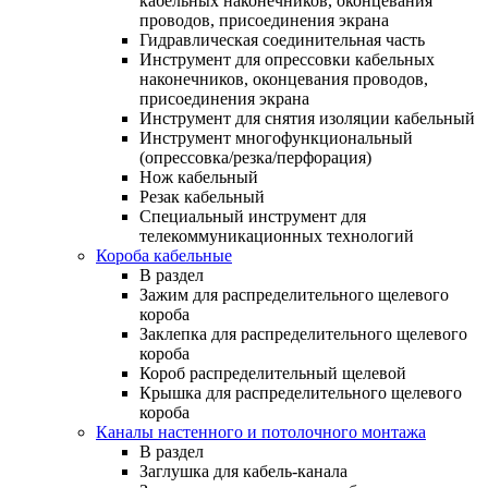
кабельных наконечников, оконцевания
проводов, присоединения экрана
Гидравлическая соединительная часть
Инструмент для опрессовки кабельных
наконечников, оконцевания проводов,
присоединения экрана
Инструмент для снятия изоляции кабельный
Инструмент многофункциональный
(опрессовка/резка/перфорация)
Нож кабельный
Резак кабельный
Специальный инструмент для
телекоммуникационных технологий
Короба кабельные
В раздел
Зажим для распределительного щелевого
короба
Заклепка для распределительного щелевого
короба
Короб распределительный щелевой
Крышка для распределительного щелевого
короба
Каналы настенного и потолочного монтажа
В раздел
Заглушка для кабель-канала