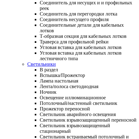
Соединитель для несущих и и профильных
реек
Соединитель для перегородки лотка
Соединитель несущего профиля
Соединительные детали для кабельных
лотков
Т-образная секция для кабельных лотков
Траверса для профильной рейки
Угловая вставка для кабельных лотков
Угловая вставка для кабельных лотков
лестничного типа
Светильники
В раздел
Вспышка/Прожектор
Лампа настольная
Лента/полоса светодиодная
Ночник
Освещение иллюминационное
Потолочный/настенный светильник
Прожектор переносной
Светильник аварийного освещения
Светильник взрывозащищенный переносной
Светильник взрывозащищенный
стационарный
Светильник встраиваемый потолочный и