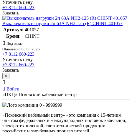
Уточнить цену
+7 8112 660-223
Заказать
Выключатель нагрузки 2п 63А NH2-125 (R) CHINT 401057
Артикул:
401057
Бренд:
CHINT
Под заказ
Обновлено 08.08.2026
+7 8112 660-223
Уточнить цену
+7 8112 660-223
Заказать
×
Войти
«ПКЦ» Псковский кабельный центр
0 - 9999999
«Псковский кабельный центр» - это компания с 15-летним
опытом федеральных и международных поставок кабельной,
электротехнической, светотехнической продукции
российских и зарубежных производителей.