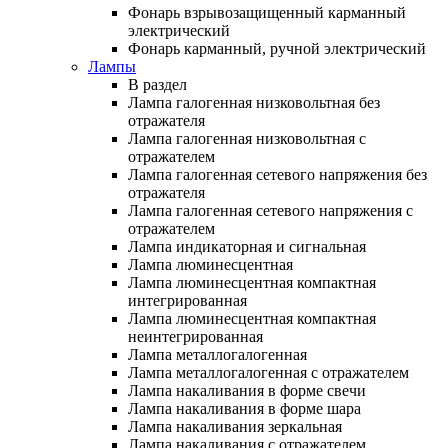
Фонарь взрывозащищенный карманный
электрический
Фонарь карманный, ручной электрический
Лампы
В раздел
Лампа галогенная низковольтная без
отражателя
Лампа галогенная низковольтная с
отражателем
Лампа галогенная сетевого напряжения без
отражателя
Лампа галогенная сетевого напряжения с
отражателем
Лампа индикаторная и сигнальная
Лампа люминесцентная
Лампа люминесцентная компактная
интегрированная
Лампа люминесцентная компактная
неинтегрированная
Лампа металлогалогенная
Лампа металлогалогенная с отражателем
Лампа накаливания в форме свечи
Лампа накаливания в форме шара
Лампа накаливания зеркальная
Лампа накаливания с отражателем