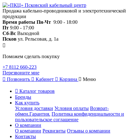
Продажа кабельно-проводниковой и электротехнической
продукции
Время работы
Пн-Чт
9:00 - 18:00
Пт
9:00 - 17:00
Сб-Вс
Выходной
Псков
ул. Рельсовая, д. 1а
Поможем сделать покупку
+7 8112 660-223
Перезвоните мне
Позвонить
Кабинет
Корзина
Меню
Каталог товаров
Бренды
Как купить
Условия доставки
Условия оплаты
Возврат-
обмен.Гарантия.
Политика конфиденциальности и
пользовательское соглашение
О компании
О компании
Реквизиты
Отзывы о компании
Контакты