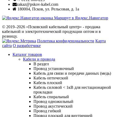
zakaz@pskov-kabel.com
180004
,
Псков
,
ул. Рельсовая, д. 1а
Маршрут в Яндекс.Навигатор
© 2019–2026 «Псковский кабельный центр» - продажа
кабельной и электротехнической продукции оптом и в
розницу.
Политика конфиденциальности
Карта
сайта
О разработчике
Каталог товаров
Кабели и провода
В раздел
Провод установочный
Кабель для связи и передачи данных (медь)
Кабель оптический
Кабель плоский
Кабель силовой < 1кВ для нестационарной
прокладки
Кабель спиральный
Провод одножильный
Провод акустический
Провод гибкий
Провод плоский для внутренней