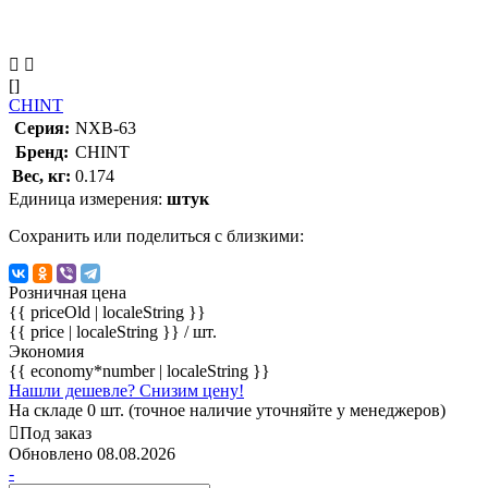
[]
CHINT
Серия:
NXB-63
Бренд:
CHINT
Вес, кг:
0.174
Единица измерения:
штук
Сохранить или поделиться с близкими:
Розничная цена
{{ priceOld | localeString }}
{{ price | localeString }}
/ шт.
Экономия
{{ economy*number | localeString }}
Нашли дешевле? Снизим цену!
На складе 0 шт. (точное наличие уточняйте у менеджеров)
Под заказ
Обновлено 08.08.2026
-