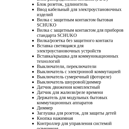
Блок розеток, удлинитель
Ввод кабельный для электроустановочных
изделий
Вилка с защитным контактом бытовая
SCHUKO
Вилка с защитным контактом для приборов
стандарта SCHUKO
Вилка/розетка без защитного контакта
Вставка светящаяся для
электроустановочных устройств
Вставка/крышка для коммуникационных
технологий
Выключатели, переключатели
Выключатель с электронной коммутацией
Выключатель сумеречный (фотореле)
Выключатель шнуровой/диммер
Датчик движения комплектный
Датчик для жалюзи/реле времени
Держатель для модульных бытовых
коммутационных аппаратов
Диммер
Заглушка для розеток, для защиты детей
Кнопка нажимная
Контроллер для управления системой
освещения