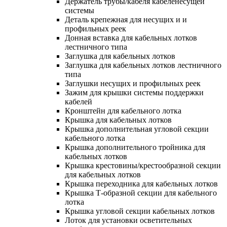
Держатель трубы/кабеля кабеленесущей
системы
Деталь крепежная для несущих и и
профильных реек
Донная вставка для кабельных лотков
лестничного типа
Заглушка для кабельных лотков
Заглушка для кабельных лотков лестничного
типа
Заглушки несущих и профильных реек
Зажим для крышки системы поддержки
кабелей
Кронштейн для кабельного лотка
Крышка для кабельных лотков
Крышка дополнительная угловой секции
кабельного лотка
Крышка дополнительного тройника для
кабельных лотков
Крышка крестовины/крестообразной секции
для кабельных лотков
Крышка переходника для кабельных лотков
Крышка Т-образной секции для кабельного
лотка
Крышка угловой секции кабельных лотков
Лоток для установки осветительных