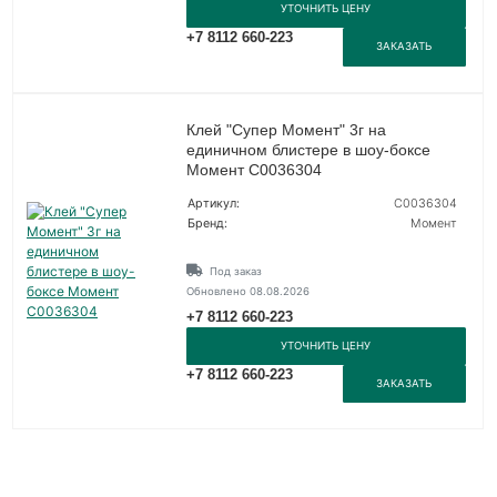
УТОЧНИТЬ ЦЕНУ
+7 8112 660-223
ЗАКАЗАТЬ
Клей "Супер Момент" 3г на
единичном блистере в шоу-боксе
Момент C0036304
Артикул:
C0036304
Бренд:
Момент
Под заказ
Обновлено 08.08.2026
+7 8112 660-223
УТОЧНИТЬ ЦЕНУ
+7 8112 660-223
ЗАКАЗАТЬ