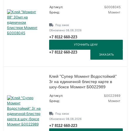
Артикул:
Б0008045
Бренд:
Момент
Под заказ
Обновлено 08.08.2026
+7 8112 660-223
УТОЧНИТЬ ЦЕНУ
+7 8112 660-223
ЗАКАЗАТЬ
Клей "Супер Момент Водостойкий"
3г на единичной блистер карте в
шоу-боксе Момент Б0022989
Артикул:
Б0022989
Бренд:
Момент
Под заказ
Обновлено 08.08.2026
+7 8112 660-223