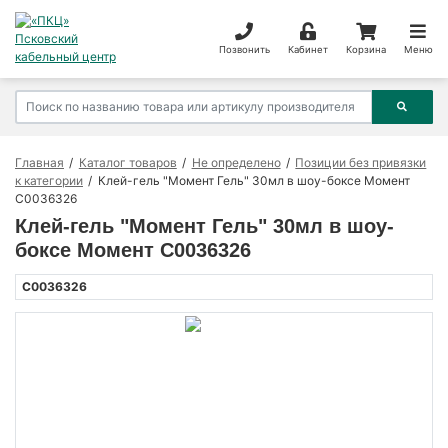
Позвонить
Кабинет
Корзина
Меню
Главная
Каталог товаров
Не определено
Позиции без привязки
к категории
Клей-гель "Момент Гель" 30мл в шоу-боксе Момент
C0036326
Клей-гель "Момент Гель" 30мл в шоу-
боксе Момент C0036326
C0036326