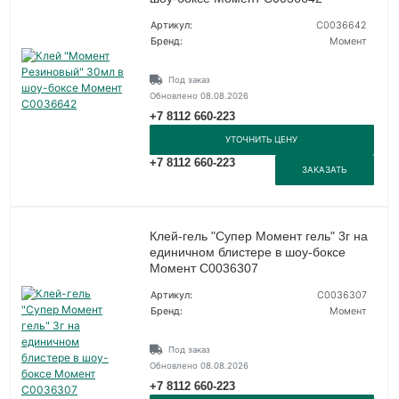
Артикул:
C0036642
Бренд:
Момент
Под заказ
Обновлено 08.08.2026
+7 8112 660-223
УТОЧНИТЬ ЦЕНУ
+7 8112 660-223
ЗАКАЗАТЬ
Клей-гель "Супер Момент гель" 3г на
единичном блистере в шоу-боксе
Момент C0036307
Артикул:
C0036307
Бренд:
Момент
Под заказ
Обновлено 08.08.2026
+7 8112 660-223