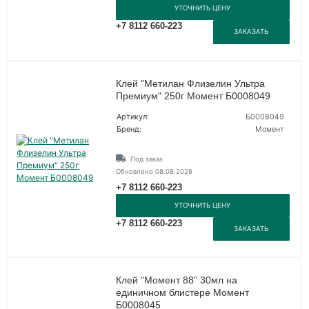
УТОЧНИТЬ ЦЕНУ
+7 8112 660-223
ЗАКАЗАТЬ
Клей "Метилан Флизелин Ультра
Премиум" 250г Момент Б0008049
Артикул:
Б0008049
Бренд:
Момент
Под заказ
Обновлено 08.08.2026
+7 8112 660-223
УТОЧНИТЬ ЦЕНУ
+7 8112 660-223
ЗАКАЗАТЬ
Клей "Момент 88" 30мл на
единичном блистере Момент
Б0008045