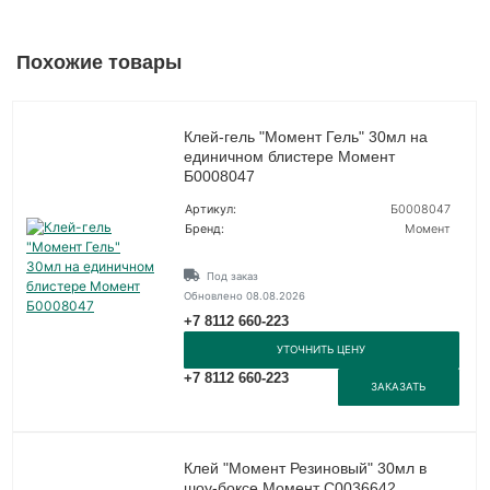
Похожие товары
Клей-гель "Момент Гель" 30мл на
единичном блистере Момент
Б0008047
Артикул:
Б0008047
Бренд:
Момент
Под заказ
Обновлено 08.08.2026
+7 8112 660-223
УТОЧНИТЬ ЦЕНУ
+7 8112 660-223
ЗАКАЗАТЬ
Клей "Момент Резиновый" 30мл в
шоу-боксе Момент C0036642