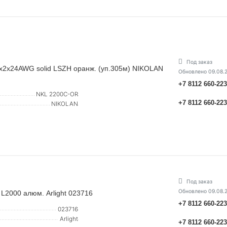
Под заказ
4х2х24AWG solid LSZH оранж. (уп.305м) NIKOLAN
Обновлено 09.08.
+7 8112 660-22
NKL 2200C-OR
+7 8112 660-22
NIKOLAN
Под заказ
Обновлено 09.08.
2000 алюм. Arlight 023716
+7 8112 660-22
023716
Arlight
+7 8112 660-22