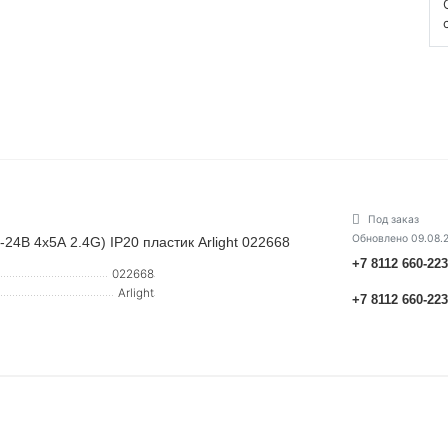
Под заказ
Обновлено 09.08.
В 4х5А 2.4G) IP20 пластик Arlight 022668
+7 8112 660-22
022668
Arlight
+7 8112 660-22