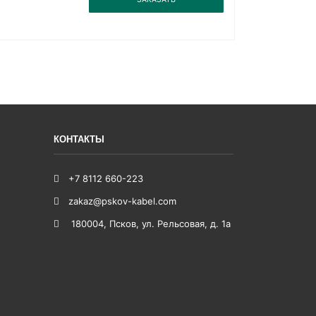
КОНТАКТЫ
+7 8112 660-223
zakaz@pskov-kabel.com
180004
,
Псков
,
ул. Рельсовая, д. 1а