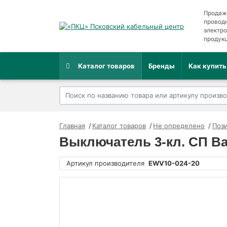
Продаж
провод
электр
продук
Каталог товаров
Бренды
Как купить
Главная
Каталог товаров
Не определено
Пози
Выключатель 3-кл. СП Ва
Артикул производителя
EWV10-024-20