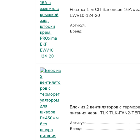
Розетка 1-м СП Валенсия 16А с з
EWV10-124-20
Артикул:
Бренд:
Блок из 2 вентиляторов с термо
питания черн. TLK TLK-FAN2-TER
Артикул:
Бренд: