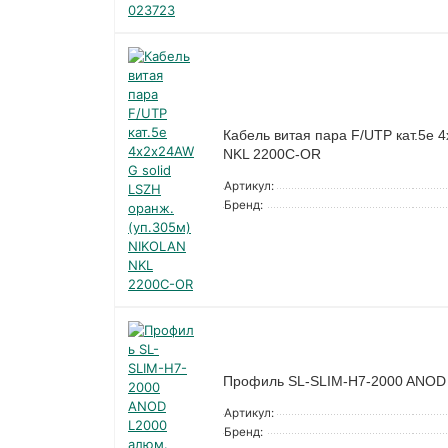
Кабель витая пара F/UTP кат.5e 
NKL 2200C-OR
Артикул:
Бренд:
Профиль SL-SLIM-H7-2000 ANOD L
Артикул:
Бренд: