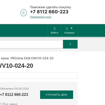
Поможем сделать покупку
+7 8112 660-223
Перезвоните мне
0
Войти
Корзина
А крем. PROxima ЕКФ EWV10-024-20
V10-024-20
Обновлено 09.08.2026
+7 8112 660-223
УТОЧНИТЬ ЦЕНУ
Под заказ