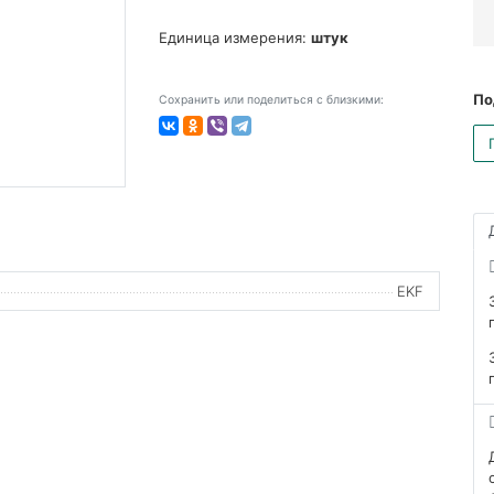
Единица измерения:
штук
По
Сохранить или поделиться с близкими:
EKF