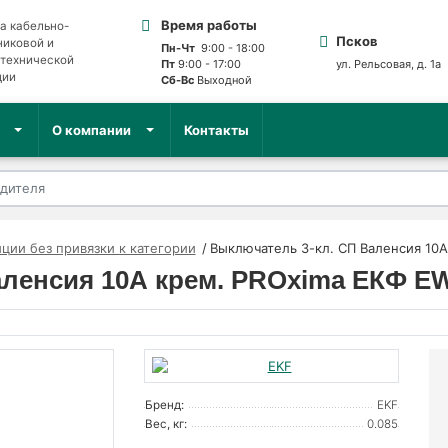
Время работы
а кабельно-
Псков
никовой и
Пн-Чт
9:00 - 18:00
отехнической
Пт
9:00 - 17:00
ул. Рельсовая, д. 1а
ции
Сб-Вс
Выходной
О компании
Контакты
ции без привязки к категории
Выключатель 3-кл. СП Валенсия 10
ленсия 10А крем. PROxima ЕКФ EW
Бренд:
EKF
Вес, кг:
0.085