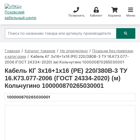
Позвонить
Кабинет
Корзина
Меню
Главная
Каталог товаров
Не определено
Позиции без привязки
к категории
Кабель КГ 3х16+1х16 (PE) 220/380В-3 ТУ 16.К73.077-
2006 (ГОСТ 24334-2020) (м) Кольчугино 100000870265030001
Кабель КГ 3х16+1х16 (PE) 220/380В-3 ТУ
16.К73.077-2006 (ГОСТ 24334-2020) (м)
Кольчугино 100000870265030001
100000870265030001