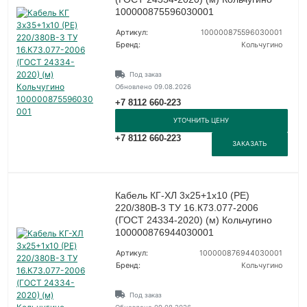
100000875596030001
Артикул:
100000875596030001
Бренд:
Кольчугино
Под заказ
Обновлено 09.08.2026
+7 8112 660-223
УТОЧНИТЬ ЦЕНУ
+7 8112 660-223
ЗАКАЗАТЬ
Кабель КГ-ХЛ 3х25+1х10 (PE)
220/380В-3 ТУ 16.К73.077-2006
(ГОСТ 24334-2020) (м) Кольчугино
100000876944030001
Артикул:
100000876944030001
Бренд:
Кольчугино
Под заказ