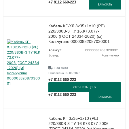
+7 8112 660-223
ЗАКАЗАТЬ
Кабель КГ-ХЛ 3х35+1х10 (PE)
220/380В-3 ТУ 16.К73.077-
2006 (ГОСТ 24334-2020) (м)
Кольчугино 00000882087030001
Артикул:
00000882087030001
Бренд:
Кольчугино
Под заказ
Обновлено 09.08.2026
+7 8112 660-223
УТОЧНИТЬ ЦЕНУ
+7 8112 660-223
ЗАКАЗАТЬ
Кабель КГ 3х35+1х10 (PE)
220/380В-3 ТУ 16.К73.077-2006
(ГОСТ 24334-2020) (м) Кольчугино