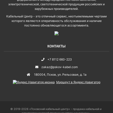
электротехнической, светотехнической продукции российских и
зарубежных производителей.
Кабельный Центр - это отличный сервис, неотъемлемыми чертами
которого являются оперативность обслуживания и наличие
постоянно обновляющегося ассортимента.
КОНТАКТЫ
+7 8112 660-223
zakaz@pskov-kabel.com
180004
,
Псков
,
ул. Рельсовая, д. 1а
Маршрут в Яндекс.Навигатор
© 2019–2026 «Псковский кабельный центр» - продажа кабельной и