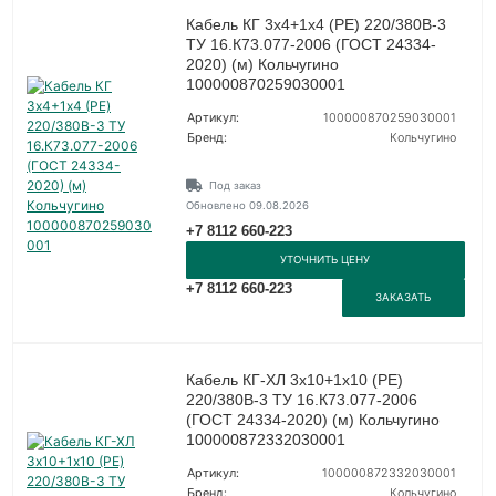
Кабель КГ 3х4+1х4 (PE) 220/380В-3
ТУ 16.К73.077-2006 (ГОСТ 24334-
2020) (м) Кольчугино
100000870259030001
Артикул:
100000870259030001
Бренд:
Кольчугино
Под заказ
Обновлено 09.08.2026
+7 8112 660-223
УТОЧНИТЬ ЦЕНУ
+7 8112 660-223
ЗАКАЗАТЬ
Кабель КГ-ХЛ 3х10+1х10 (PE)
220/380В-3 ТУ 16.К73.077-2006
(ГОСТ 24334-2020) (м) Кольчугино
100000872332030001
Артикул:
100000872332030001
Бренд:
Кольчугино