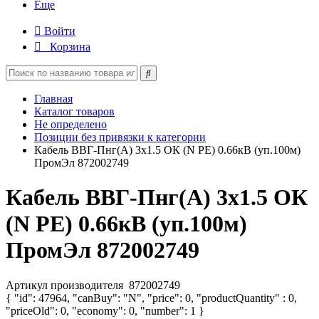
Еще
Войти
Корзина
Главная
Каталог товаров
Не определено
Позиции без привязки к категории
Кабель ВВГ-Пнг(А) 3х1.5 ОК (N PE) 0.66кВ (уп.100м)
ПромЭл 872002749
Кабель ВВГ-Пнг(А) 3х1.5 ОК
(N PE) 0.66кВ (уп.100м)
ПромЭл 872002749
Артикул производителя
872002749
{ "id": 47964, "canBuy": "N", "price": 0, "productQuantity" : 0,
"priceOld": 0, "economy": 0, "number": 1 }