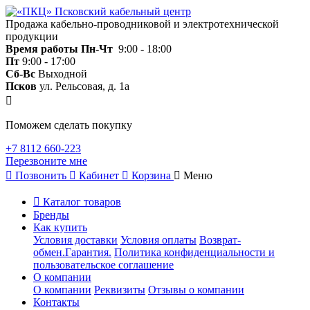
Продажа кабельно-проводниковой и электротехнической
продукции
Время работы
Пн-Чт
9:00 - 18:00
Пт
9:00 - 17:00
Сб-Вс
Выходной
Псков
ул. Рельсовая, д. 1а
Поможем сделать покупку
+7 8112 660-223
Перезвоните мне
Позвонить
Кабинет
Корзина
Меню
Каталог товаров
Бренды
Как купить
Условия доставки
Условия оплаты
Возврат-
обмен.Гарантия.
Политика конфиденциальности и
пользовательское соглашение
О компании
О компании
Реквизиты
Отзывы о компании
Контакты