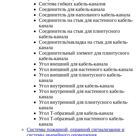
Система гибких кабель-каналов
Соединитель для кабель-канала
Соединитель для напольного кабель-канала
Соединитель на стык для настенного кабель-
канала
Соединитель на стык для плинтусного
кабель-канала
Соединитель/накладка на стык для кабель-
канала
Соединительный элемент для плинтусного
кабель-канала
Угол внешний для кабель-канала
Угол внешний для настенного кабель-канала
Угол внешний для плинтусного кабель-
канала
Угол внутренний для кабель-канала
Угол внутренний для настенного кабель-
канала
Угол внутренний для плинтусного кабель-
канала
Угол Т-образный для кабель-канала
Угол Т-образный для настенного кабель-
канала
Системы пожарной, охранной сигнализации и
системы аварийного оповещения