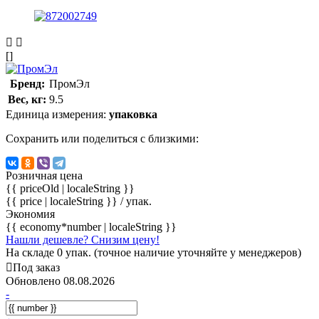
[]
Бренд:
ПромЭл
Вес, кг:
9.5
Единица измерения:
упаковка
Сохранить или поделиться с близкими:
Розничная цена
{{ priceOld | localeString }}
{{ price | localeString }}
/ упак.
Экономия
{{ economy*number | localeString }}
Нашли дешевле? Снизим цену!
На складе 0 упак. (точное наличие уточняйте у менеджеров)
Под заказ
Обновлено 08.08.2026
-