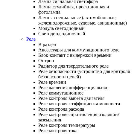
Лампа сигнальная светофора
Лампа студийная, проекционная и
фотолампа
Лампы специальные (автомобильные,
железнодорожные, судовые, авиационные)
Модуль светодиодный
Светодиод одиночный
Реле
В раздел
Аксессуары для коммутационного реле
Блок-контакт с выдержкой времени
Оптрон
Радиатор для твердотельного реле
Реле безопасности (устройство для контроля
безопасности цепей)
Реле времени
Реле давления дифференциальное
Реле коммутационное
Реле контроля выбега двигателя
Реле контроля коэффициента мощности
Реле контроля расхода
Реле контроля спротивления изоляции/
заземления
Реле контроля температуры
Реле контроля тока