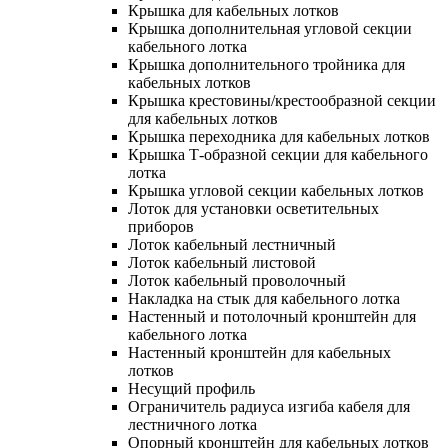
Крышка для кабельных лотков
Крышка дополнительная угловой секции
кабельного лотка
Крышка дополнительного тройника для
кабельных лотков
Крышка крестовины/крестообразной секции
для кабельных лотков
Крышка переходника для кабельных лотков
Крышка Т-образной секции для кабельного
лотка
Крышка угловой секции кабельных лотков
Лоток для установки осветительных
приборов
Лоток кабельный лестничный
Лоток кабельный листовой
Лоток кабельный проволочный
Накладка на стык для кабельного лотка
Настенный и потолочный кронштейн для
кабельного лотка
Настенный кронштейн для кабельных
лотков
Несущий профиль
Ограничитель радиуса изгиба кабеля для
лестничного лотка
Опорный кронштейн для кабельных лотков