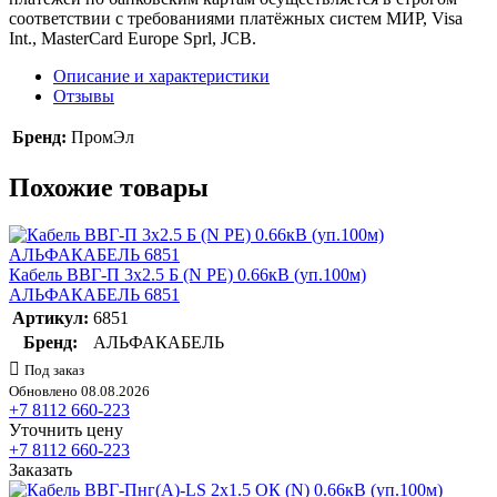
соответствии с требованиями платёжных систем МИР, Visa
Int., MasterCard Europe Sprl, JCB.
Описание и характеристики
Отзывы
Бренд:
ПромЭл
Похожие товары
Кабель ВВГ-П 3х2.5 Б (N PE) 0.66кВ (уп.100м)
АЛЬФАКАБЕЛЬ 6851
Артикул:
6851
Бренд:
АЛЬФАКАБЕЛЬ
Под заказ
Обновлено 08.08.2026
+7 8112 660-223
Уточнить цену
+7 8112 660-223
Заказать