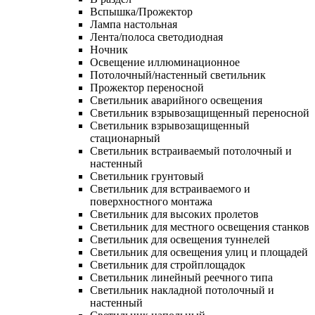
Вспышка/Прожектор
Лампа настольная
Лента/полоса светодиодная
Ночник
Освещение иллюминационное
Потолочный/настенный светильник
Прожектор переносной
Светильник аварийного освещения
Светильник взрывозащищенный переносной
Светильник взрывозащищенный
стационарный
Светильник встраиваемый потолочный и
настенный
Светильник грунтовый
Светильник для встраиваемого и
поверхностного монтажа
Светильник для высоких пролетов
Светильник для местного освещения станков
Светильник для освещения туннелей
Светильник для освещения улиц и площадей
Светильник для стройплощадок
Светильник линейный реечного типа
Светильник накладной потолочный и
настенный