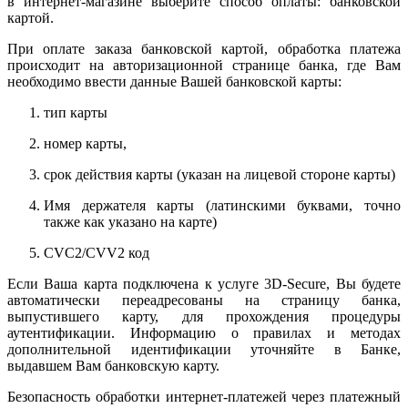
в интернет-магазине выберите способ оплаты: банковской
картой.
При оплате заказа банковской картой, обработка платежа
происходит на авторизационной странице банка, где Вам
необходимо ввести данные Вашей банковской карты:
тип карты
номер карты,
срок действия карты (указан на лицевой стороне карты)
Имя держателя карты (латинскими буквами, точно
также как указано на карте)
CVC2/CVV2 код
Если Ваша карта подключена к услуге 3D-Secure, Вы будете
автоматически переадресованы на страницу банка,
выпустившего карту, для прохождения процедуры
аутентификации. Информацию о правилах и методах
дополнительной идентификации уточняйте в Банке,
выдавшем Вам банковскую карту.
Безопасность обработки интернет-платежей через платежный