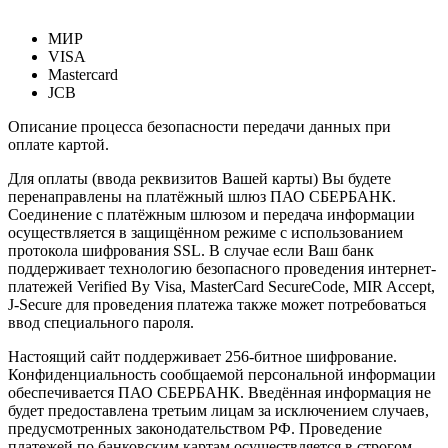
МИР
VISA
Mastercard
JCB
Описание процесса безопасности передачи данных при
оплате картой.
Для оплаты (ввода реквизитов Вашей карты) Вы будете
перенаправлены на платёжный шлюз ПАО СБЕРБАНК.
Соединение с платёжным шлюзом и передача информации
осуществляется в защищённом режиме с использованием
протокола шифрования SSL. В случае если Ваш банк
поддерживает технологию безопасного проведения интернет-
платежей Verified By Visa, MasterCard SecureCode, MIR Accept,
J-Secure для проведения платежа также может потребоваться
ввод специального пароля.
Настоящий сайт поддерживает 256-битное шифрование.
Конфиденциальность сообщаемой персональной информации
обеспечивается ПАО СБЕРБАНК. Введённая информация не
будет предоставлена третьим лицам за исключением случаев,
предусмотренных законодательством РФ. Проведение
платежей по банковским картам осуществляется в строгом