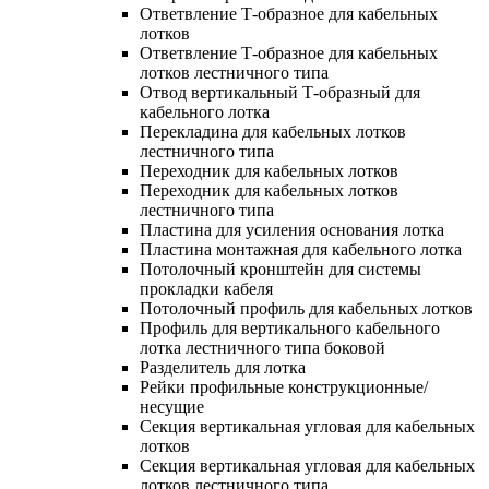
Ответвление Т-образное для кабельных
лотков
Ответвление Т-образное для кабельных
лотков лестничного типа
Отвод вертикальный Т-образный для
кабельного лотка
Перекладина для кабельных лотков
лестничного типа
Переходник для кабельных лотков
Переходник для кабельных лотков
лестничного типа
Пластина для усиления основания лотка
Пластина монтажная для кабельного лотка
Потолочный кронштейн для системы
прокладки кабеля
Потолочный профиль для кабельных лотков
Профиль для вертикального кабельного
лотка лестничного типа боковой
Разделитель для лотка
Рейки профильные конструкционные/
несущие
Секция вертикальная угловая для кабельных
лотков
Секция вертикальная угловая для кабельных
лотков лестничного типа