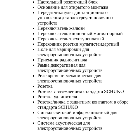
Настольный розеточный блок
Основание для открытого монтажа
Передатчик/пульт дистанционного
управления для электроустановочных
устройств
Переключатель жалюзи
Переключатель кнопочный миниатюрный
Переключатель трехступенчатый
Переходник розетки мультистандартный
Поле для маркировки для
электроустановочных устройств
Приемник радиосигнала
Рамка декоративная для
электроустановочных устройств
Реле времени механическое для
электроустановочных устройств
Розетка
Розетка с заземлением стандарта SCHUKO
Розетка удлинителя
Розетка/вилка с защитным контактом в сборе
стандарта SCHUKO
Сигнал световой информационный для
электроустановочных устройств
Система акустическая для
электроустановочных устройств