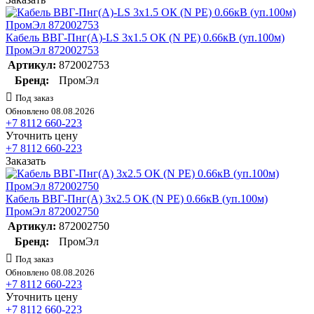
Кабель ВВГ-Пнг(А)-LS 3х1.5 ОК (N PE) 0.66кВ (уп.100м)
ПромЭл 872002753
Артикул:
872002753
Бренд:
ПромЭл
Под заказ
Обновлено 08.08.2026
+7 8112 660-223
Уточнить цену
+7 8112 660-223
Заказать
Кабель ВВГ-Пнг(А) 3х2.5 ОК (N PE) 0.66кВ (уп.100м)
ПромЭл 872002750
Артикул:
872002750
Бренд:
ПромЭл
Под заказ
Обновлено 08.08.2026
+7 8112 660-223
Уточнить цену
+7 8112 660-223