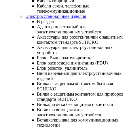
Кабель гибридный
Кабели связи, телефонные,
телекоммуникационные
Электроустановочные изделия
В раздел
Адаптер переходный для
электроустановочных устройств
Аксессуары для розетки/вилки с защитным
контактом стандарта SCHUKO
Аксессуары для электроустановочных
устройств
Блок "Выключатель-розетка"
Блок распределения питания (PDU)
Блок розеток, удлинитель
Ввод кабельный для электроустановочных
изделий
Вилка с защитным контактом бытовая
SCHUKO
Вилка с защитным контактом для приборов
стандарта SCHUKO
Вилка/розетка без защитного контакта
Вставка светящаяся для
электроустановочных устройств
Вставка/крышка для коммуникационных
технологий