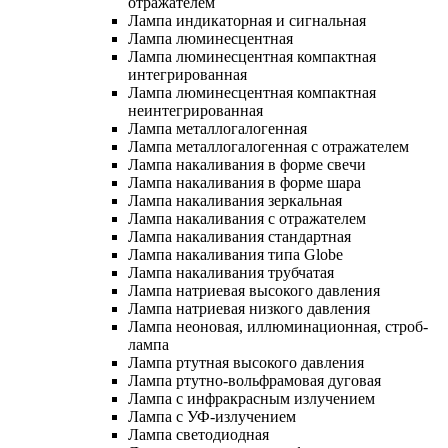
отражателем
Лампа индикаторная и сигнальная
Лампа люминесцентная
Лампа люминесцентная компактная
интегрированная
Лампа люминесцентная компактная
неинтегрированная
Лампа металлогалогенная
Лампа металлогалогенная с отражателем
Лампа накаливания в форме свечи
Лампа накаливания в форме шара
Лампа накаливания зеркальная
Лампа накаливания с отражателем
Лампа накаливания стандартная
Лампа накаливания типа Globe
Лампа накаливания трубчатая
Лампа натриевая высокого давления
Лампа натриевая низкого давления
Лампа неоновая, иллюминационная, строб-
лампа
Лампа ртутная высокого давления
Лампа ртутно-вольфрамовая дуговая
Лампа с инфракрасным излучением
Лампа с УФ-излучением
Лампа светодиодная