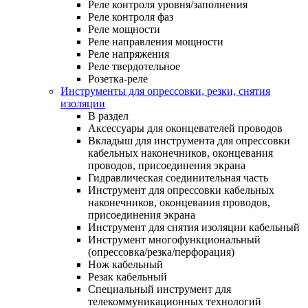
Реле контроля уровня/заполнения
Реле контроля фаз
Реле мощности
Реле направления мощности
Реле напряжения
Реле твердотельное
Розетка-реле
Инструменты для опрессовки, резки, снятия
изоляции
В раздел
Аксессуары для оконцевателей проводов
Вкладыш для инструмента для опрессовки
кабельных наконечников, оконцевания
проводов, присоединения экрана
Гидравлическая соединительная часть
Инструмент для опрессовки кабельных
наконечников, оконцевания проводов,
присоединения экрана
Инструмент для снятия изоляции кабельный
Инструмент многофункциональный
(опрессовка/резка/перфорация)
Нож кабельный
Резак кабельный
Специальный инструмент для
телекоммуникационных технологий