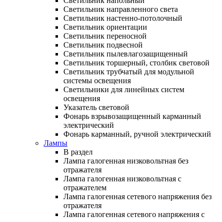
Светильник напольный
Светильник направленного света
Светильник настенно-потолочный
Светильник ориентации
Светильник переносной
Светильник подвесной
Светильник пылевлагозащищенный
Светильник торшерный, столбик световой
Светильник трубчатый для модульной
системы освещения
Светильники для линейных систем
освещения
Указатель световой
Фонарь взрывозащищенный карманный
электрический
Фонарь карманный, ручной электрический
Лампы
В раздел
Лампа галогенная низковольтная без
отражателя
Лампа галогенная низковольтная с
отражателем
Лампа галогенная сетевого напряжения без
отражателя
Лампа галогенная сетевого напряжения с