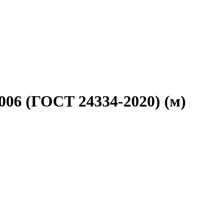
1
006 (ГОСТ 24334-2020) (м)