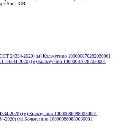
pe Sprl, JCB.
СТ 24334-2020) (м) Кольчугино 100000870282030001
4-2020) (м) Кольчугино 100000869889030001