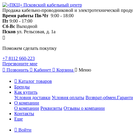
Продажа кабельно-проводниковой и электротехнической прод
Время работы
Пн-Чт
9:00 - 18:00
Пт
9:00 - 17:00
Сб-Вс
Выходной
Псков
ул. Рельсовая, д. 1а
Поможем сделать покупку
+7 8112 660-223
Перезвоните мне
Позвонить
Кабинет
Корзина
Меню
Каталог товаров
Бренды
Как купить
Условия доставки
Условия оплаты
Возврат-обмен.Гаранти
О компании
О компании
Реквизиты
Отзывы о компании
Контакты
Еще
Войти