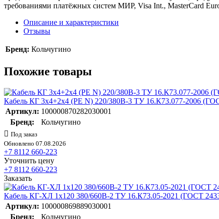
требованиями платёжных систем МИР, Visa Int., MasterCard Euro
Описание и характеристики
Отзывы
Бренд:
Кольчугино
Похожие товары
Кабель КГ 3х4+2х4 (PE N) 220/380В-3 ТУ 16.К73.077-2006 (ГО
Артикул:
100000870282030001
Бренд:
Кольчугино
Под заказ
Обновлено 07.08.2026
+7 8112 660-223
Уточнить цену
+7 8112 660-223
Заказать
Кабель КГ-ХЛ 1х120 380/660В-2 ТУ 16.К73.05-2021 (ГОСТ 2433
Артикул:
100000869889030001
Бренд:
Кольчугино