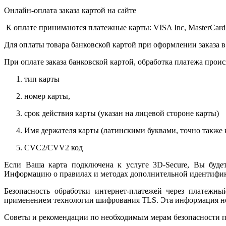
Онлайн-оплата заказа картой на сайте
К оплате принимаются платежные карты: VISA Inc, MasterCard
Для оплаты товара банковской картой при оформлении заказа в
При оплате заказа банковской картой, обработка платежа прои
тип карты
номер карты,
срок действия карты (указан на лицевой стороне карты)
Имя держателя карты (латинскими буквами, точно также к
CVC2/CVV2 код
Если Ваша карта подключена к услуге 3D-Secure, Вы будет
Информацию о правилах и методах дополнительной идентифика
Безопасность обработки интернет-платежей через платежн
применением технологии шифрования TLS. Эта информация н
Советы и рекомендации по необходимым мерам безопасности п