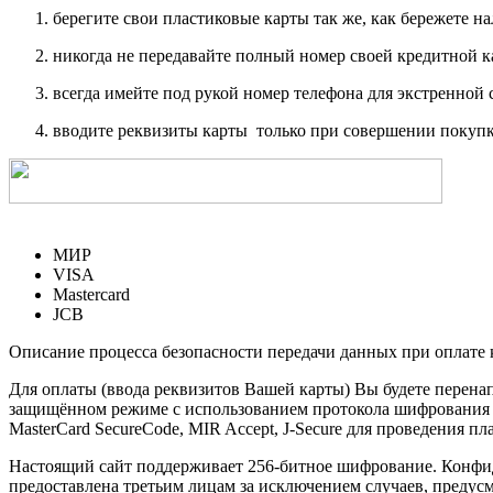
берегите свои пластиковые карты так же, как бережете на
никогда не передавайте полный номер своей кредитной 
всегда имейте под рукой номер телефона для экстренной 
вводите реквизиты карты только при совершении покупк
МИР
VISA
Mastercard
JCB
Описание процесса безопасности передачи данных при оплате 
Для оплаты (ввода реквизитов Вашей карты) Вы будете пере
защищённом режиме с использованием протокола шифрования SS
MasterCard SecureCode, MIR Accept, J-Secure для проведения п
Настоящий сайт поддерживает 256-битное шифрование. Конф
предоставлена третьим лицам за исключением случаев, предус