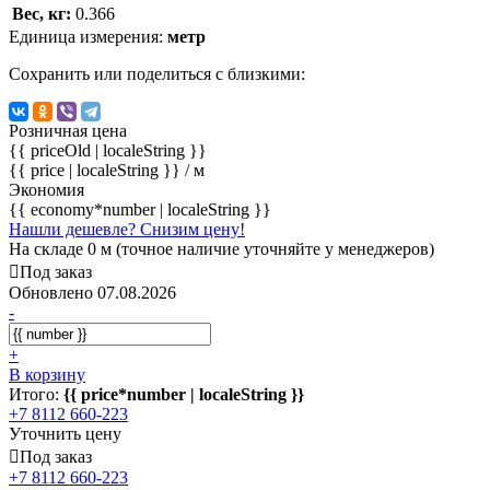
Вес, кг:
0.366
Единица измерения:
метр
Сохранить или поделиться с близкими:
Розничная цена
{{ priceOld | localeString }}
{{ price | localeString }}
/ м
Экономия
{{ economy*number | localeString }}
Нашли дешевле? Снизим цену!
На складе 0 м (точное наличие уточняйте у менеджеров)
Под заказ
Обновлено 07.08.2026
-
+
В корзину
Итого:
{{ price*number | localeString }}
+7 8112 660-223
Уточнить цену
Под заказ
+7 8112 660-223