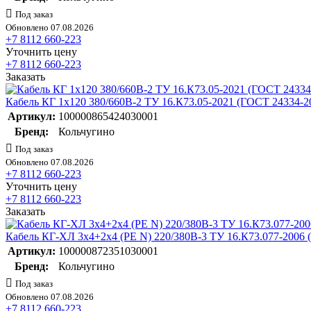
Под заказ
Обновлено 07.08.2026
+7 8112 660-223
Уточнить цену
+7 8112 660-223
Заказать
Кабель КГ 1х120 380/660В-2 ТУ 16.К73.05-2021 (ГОСТ 24334-2
Артикул:
100000865424030001
Бренд:
Кольчугино
Под заказ
Обновлено 07.08.2026
+7 8112 660-223
Уточнить цену
+7 8112 660-223
Заказать
Кабель КГ-ХЛ 3х4+2х4 (PE N) 220/380В-3 ТУ 16.К73.077-2006 
Артикул:
100000872351030001
Бренд:
Кольчугино
Под заказ
Обновлено 07.08.2026
+7 8112 660-223