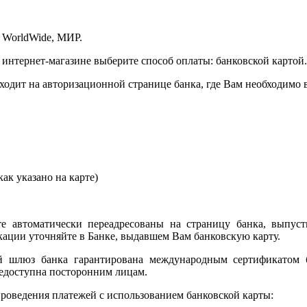
 WorldWide, МИР.
 интернет-магазине выберите способ оплаты: банковской картой.
сходит на авторизационной странице банка, где Вам необходимо
ак указано на карте)
е автоматически переадресованы на страницу банка, выпуст
ции уточняйте в Банке, выдавшем Вам банковскую карту.
ый шлюз банка гарантирована международным сертификатом
едоступна посторонним лицам.
роведения платежей с использованием банковской карты: