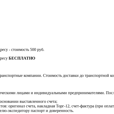
дресу - стоимость 500 руб.
дресу
БЕСПЛАТНО
ранспортные компании. Стоимость доставки до транспортной ко
ическими лицами и индивидуальными предпринимателями. После
 основании выставленного счета;
в: оригинал счета, накладная Торг-12, счет-фактура (при оплат
елю-экспедитору паспорт и доверенность.