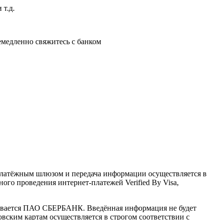
 т.д.
немедленно свяжитесь с банком
латёжным шлюзом и передача информации осуществляется в
го проведения интернет-платежей Verified By Visa,
ивается ПАО СБЕРБАНК. Введённая информация не будет
вским картам осуществляется в строгом соответствии с