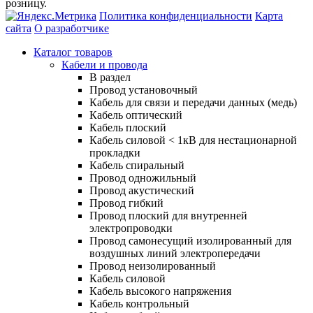
розницу.
Политика конфиденциальности
Карта
сайта
О разработчике
Каталог товаров
Кабели и провода
В раздел
Провод установочный
Кабель для связи и передачи данных (медь)
Кабель оптический
Кабель плоский
Кабель силовой < 1кВ для нестационарной
прокладки
Кабель спиральный
Провод одножильный
Провод акустический
Провод гибкий
Провод плоский для внутренней
электропроводки
Провод самонесущий изолированный для
воздушных линий электропередачи
Провод неизолированный
Кабель силовой
Кабель высокого напряжения
Кабель контрольный