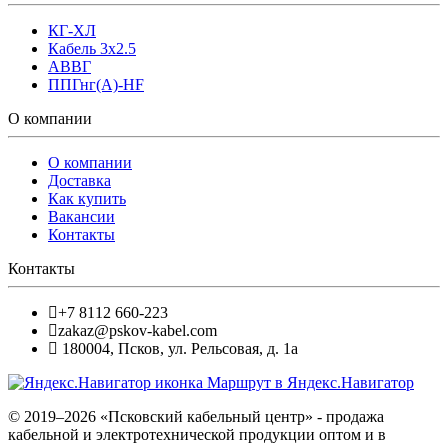
КГ-ХЛ
Кабель 3x2.5
АВВГ
ППГнг(А)-HF
О компании
О компании
Доставка
Как купить
Вакансии
Контакты
Контакты
+7 8112 660-223
zakaz@pskov-kabel.com
180004
,
Псков
,
ул. Рельсовая, д. 1а
Маршрут в Яндекс.Навигатор
© 2019–2026 «Псковский кабельный центр» - продажа
кабельной и электротехнической продукции оптом и в