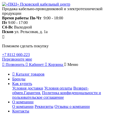
Продажа кабельно-проводниковой и электротехнической
продукции
Время работы
Пн-Чт
9:00 - 18:00
Пт
9:00 - 17:00
Сб-Вс
Выходной
Псков
ул. Рельсовая, д. 1а
Поможем сделать покупку
+7 8112 660-223
Перезвоните мне
Позвонить
Кабинет
Корзина
Меню
Каталог товаров
Бренды
Как купить
Условия доставки
Условия оплаты
Возврат-
обмен.Гарантия.
Политика конфиденциальности и
пользовательское соглашение
О компании
О компании
Реквизиты
Отзывы о компании
Контакты