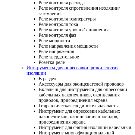
Реле контроля расхода
Реле контроля спротивления изоляции/
заземления
Реле контроля температуры
Реле контроля тока
Реле контроля уровня/заполнения
Реле контроля фаз
Реле мощности
Реле направления мощности
Реле напряжения
Реле твердотельное
Розетка-реле
Инструменты для опрессовки, резки, снятия
изоляции
В раздел
Аксессуары для оконцевателей проводов
Вкладыш для инструмента для опрессовки
кабельных наконечников, оконцевания
проводов, присоединения экрана
Гидравлическая соединительная часть
Инструмент для опрессовки кабельных
наконечников, оконцевания проводов,
присоединения экрана
Инструмент для снятия изоляции кабельный
Инструмент многофункциональный