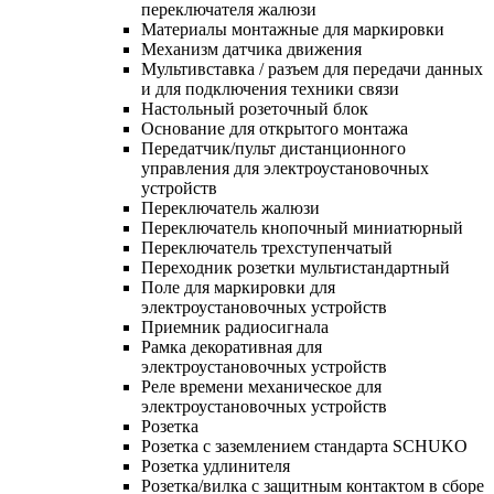
переключателя жалюзи
Материалы монтажные для маркировки
Механизм датчика движения
Мультивставка / разъем для передачи данных
и для подключения техники связи
Настольный розеточный блок
Основание для открытого монтажа
Передатчик/пульт дистанционного
управления для электроустановочных
устройств
Переключатель жалюзи
Переключатель кнопочный миниатюрный
Переключатель трехступенчатый
Переходник розетки мультистандартный
Поле для маркировки для
электроустановочных устройств
Приемник радиосигнала
Рамка декоративная для
электроустановочных устройств
Реле времени механическое для
электроустановочных устройств
Розетка
Розетка с заземлением стандарта SCHUKO
Розетка удлинителя
Розетка/вилка с защитным контактом в сборе