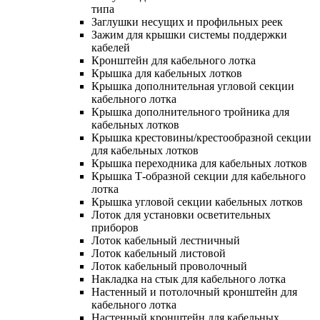
типа
Заглушки несущих и профильных реек
Зажим для крышки системы поддержки
кабелей
Кронштейн для кабельного лотка
Крышка для кабельных лотков
Крышка дополнительная угловой секции
кабельного лотка
Крышка дополнительного тройника для
кабельных лотков
Крышка крестовины/крестообразной секции
для кабельных лотков
Крышка переходника для кабельных лотков
Крышка Т-образной секции для кабельного
лотка
Крышка угловой секции кабельных лотков
Лоток для установки осветительных
приборов
Лоток кабельный лестничный
Лоток кабельный листовой
Лоток кабельный проволочный
Накладка на стык для кабельного лотка
Настенный и потолочный кронштейн для
кабельного лотка
Настенный кронштейн для кабельных