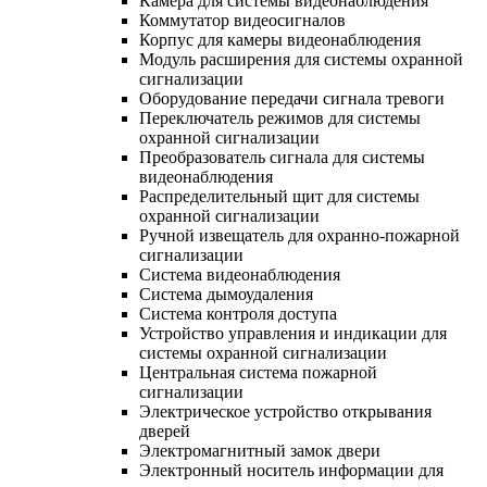
Камера для системы видеонаблюдения
Коммутатор видеосигналов
Корпус для камеры видеонаблюдения
Модуль расширения для системы охранной
сигнализации
Оборудование передачи сигнала тревоги
Переключатель режимов для системы
охранной сигнализации
Преобразователь сигнала для системы
видеонаблюдения
Распределительный щит для системы
охранной сигнализации
Ручной извещатель для охранно-пожарной
сигнализации
Система видеонаблюдения
Система дымоудаления
Система контроля доступа
Устройство управления и индикации для
системы охранной сигнализации
Центральная система пожарной
сигнализации
Электрическое устройство открывания
дверей
Электромагнитный замок двери
Электронный носитель информации для