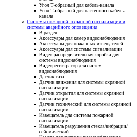
Угол Т-образный для кабель-канала
Угол Т-образный для настенного кабель-
канала
Системы пожарной, охранной сигнализации и
системы аварийного оповещения
В раздел
Аксессуары для камер видеонаблюдения
Аксессуары для пожарных извещателей
Аксессуары для системы сигнализации
Видео распределительная коробка для
системы видеонаблюдения
Видеорегистратор для систем
видеонаблюдения
Датчик газа
Датчик движения для системы охранной
сигнализации
Датчик открытия для системы охранной
сигнализации
Датчик технический для системы охранной
сигнализации
Извещатель для системы пожарной
сигнализации
Извещатель разрушения стекла/вибрации/
сейсмический