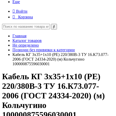
Еще
Войти
Корзина
Главная
Каталог товаров
Не определено
Позиции без привязки к категории
Кабель КГ 3х35+1х10 (PE) 220/380В-3 ТУ 16.К73.077-
2006 (ГОСТ 24334-2020) (м) Кольчугино
100000875596030001
Кабель КГ 3х35+1х10 (PE)
220/380В-3 ТУ 16.К73.077-
2006 (ГОСТ 24334-2020) (м)
Кольчугино
100000875596030001