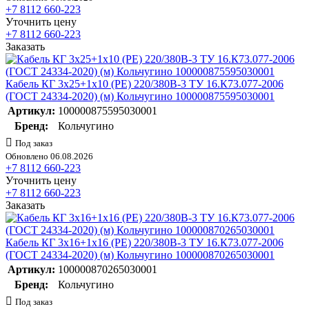
+7 8112 660-223
Уточнить цену
+7 8112 660-223
Заказать
Кабель КГ 3х25+1х10 (PE) 220/380В-3 ТУ 16.К73.077-2006
(ГОСТ 24334-2020) (м) Кольчугино 100000875595030001
Артикул:
100000875595030001
Бренд:
Кольчугино
Под заказ
Обновлено 06.08.2026
+7 8112 660-223
Уточнить цену
+7 8112 660-223
Заказать
Кабель КГ 3х16+1х16 (PE) 220/380В-3 ТУ 16.К73.077-2006
(ГОСТ 24334-2020) (м) Кольчугино 100000870265030001
Артикул:
100000870265030001
Бренд:
Кольчугино
Под заказ