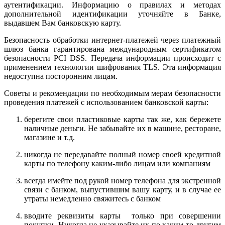
аутентификации. Информацию о правилах и методах
дополнительной идентификации уточняйте в Банке,
выдавшем Вам банковскую карту.
Безопасность обработки интернет-платежей через платежный
шлюз банка гарантирована международным сертификатом
безопасности PCI DSS. Передача информации происходит с
применением технологии шифрования TLS. Эта информация
недоступна посторонним лицам.
Советы и рекомендации по необходимым мерам безопасности
проведения платежей с использованием банковской карты:
берегите свои пластиковые карты так же, как бережете
наличные деньги. Не забывайте их в машине, ресторане,
магазине и т.д.
никогда не передавайте полный номер своей кредитной
карты по телефону каким-либо лицам или компаниям
всегда имейте под рукой номер телефона для экстренной
связи с банком, выпустившим вашу карту, и в случае ее
утраты немедленно свяжитесь с банком
вводите реквизиты карты только при совершении
покупки. Никогда не указывайте их по каким-то другим