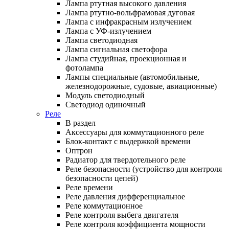
Лампа ртутная высокого давления
Лампа ртутно-вольфрамовая дуговая
Лампа с инфракрасным излучением
Лампа с УФ-излучением
Лампа светодиодная
Лампа сигнальная светофора
Лампа студийная, проекционная и
фотолампа
Лампы специальные (автомобильные,
железнодорожные, судовые, авиационные)
Модуль светодиодный
Светодиод одиночный
Реле
В раздел
Аксессуары для коммутационного реле
Блок-контакт с выдержкой времени
Оптрон
Радиатор для твердотельного реле
Реле безопасности (устройство для контроля
безопасности цепей)
Реле времени
Реле давления дифференциальное
Реле коммутационное
Реле контроля выбега двигателя
Реле контроля коэффициента мощности