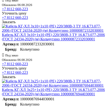
Под заказ
Обновлено 06.08.2026
+7 8112 660-223
Уточнить цену
+7 8112 660-223
Заказать
Кабель КГ-ХЛ 3х10+1х10 (PE) 220/380В-3 ТУ 16.К73.077-2006
(ГОСТ 24334-2020) (м) Кольчугино 100000872332030001
Артикул:
100000872332030001
Бренд:
Кольчугино
Под заказ
Обновлено 06.08.2026
+7 8112 660-223
Уточнить цену
+7 8112 660-223
Заказать
Кабель КГ-ХЛ 3х25+1х10 (PE) 220/380В-3 ТУ 16.К73.077-2006
(ГОСТ 24334-2020) (м) Кольчугино 100000876944030001
Артикул:
100000876944030001
Бренд:
Кольчугино