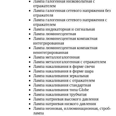
Лампа галогенная низковольтная с
отражателем
Лампа галогенная сетевого напряжения без
отражателя
Лампа галогенная сетевого напряжения с
отражателем
Лампа индикаторная и сигнальная
Лампа люминесцентная
Лампа люминесцентная компактная
интегрированная
Лампа люминесцентная компактная
неинтегрированная
Лампа металлогалогенная
Лампа металлогалогенная с отражателем
Лампа накаливания в форме свечи
Лампа накаливания в форме шара
Лампа накаливания зеркальная
Лампа накаливания с отражателем
Лампа накаливания стандартная
Лампа накаливания типа Globe
Лампа накаливания трубчатая
Лампа натриевая высокого давления
Лампа натриевая низкого давления
Лампа неоновая, иллюминационная, строб-
лампа