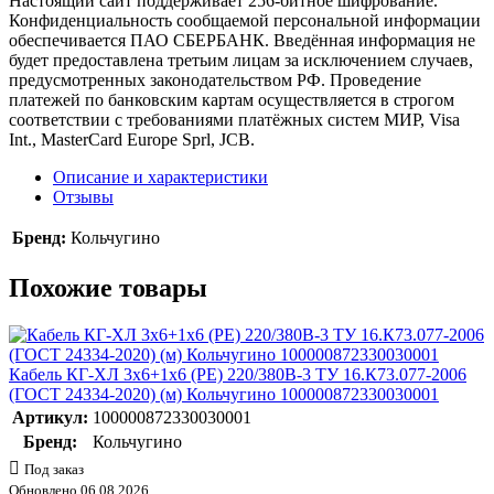
Настоящий сайт поддерживает 256-битное шифрование.
Конфиденциальность сообщаемой персональной информации
обеспечивается ПАО СБЕРБАНК. Введённая информация не
будет предоставлена третьим лицам за исключением случаев,
предусмотренных законодательством РФ. Проведение
платежей по банковским картам осуществляется в строгом
соответствии с требованиями платёжных систем МИР, Visa
Int., MasterCard Europe Sprl, JCB.
Описание и характеристики
Отзывы
Бренд:
Кольчугино
Похожие товары
Кабель КГ-ХЛ 3х6+1х6 (PE) 220/380В-3 ТУ 16.К73.077-2006
(ГОСТ 24334-2020) (м) Кольчугино 100000872330030001
Артикул:
100000872330030001
Бренд:
Кольчугино
Под заказ
Обновлено 06.08.2026