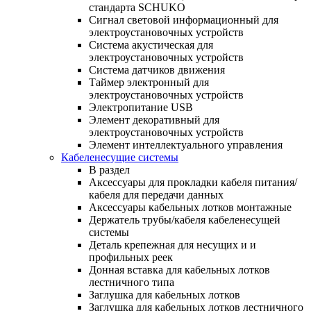
стандарта SCHUKO
Сигнал световой информационный для
электроустановочных устройств
Система акустическая для
электроустановочных устройств
Система датчиков движения
Таймер электронный для
электроустановочных устройств
Электропитание USB
Элемент декоративный для
электроустановочных устройств
Элемент интеллектуального управления
Кабеленесущие системы
В раздел
Аксессуары для прокладки кабеля питания/
кабеля для передачи данных
Аксессуары кабельных лотков монтажные
Держатель трубы/кабеля кабеленесущей
системы
Деталь крепежная для несущих и и
профильных реек
Донная вставка для кабельных лотков
лестничного типа
Заглушка для кабельных лотков
Заглушка для кабельных лотков лестничного