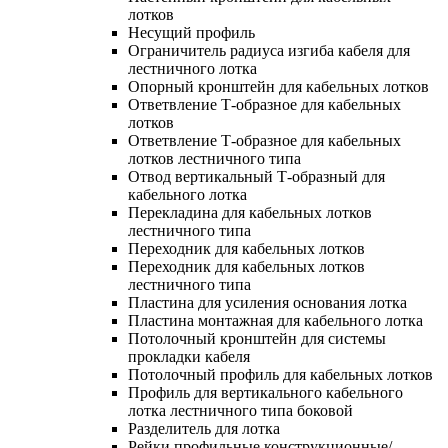
лотков
Несущий профиль
Ограничитель радиуса изгиба кабеля для
лестничного лотка
Опорный кронштейн для кабельных лотков
Ответвление Т-образное для кабельных
лотков
Ответвление Т-образное для кабельных
лотков лестничного типа
Отвод вертикальный Т-образный для
кабельного лотка
Перекладина для кабельных лотков
лестничного типа
Переходник для кабельных лотков
Переходник для кабельных лотков
лестничного типа
Пластина для усиления основания лотка
Пластина монтажная для кабельного лотка
Потолочный кронштейн для системы
прокладки кабеля
Потолочный профиль для кабельных лотков
Профиль для вертикального кабельного
лотка лестничного типа боковой
Разделитель для лотка
Рейки профильные конструкционные/