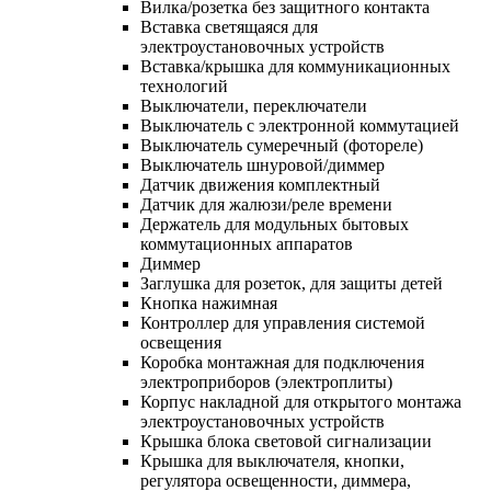
Вилка/розетка без защитного контакта
Вставка светящаяся для
электроустановочных устройств
Вставка/крышка для коммуникационных
технологий
Выключатели, переключатели
Выключатель с электронной коммутацией
Выключатель сумеречный (фотореле)
Выключатель шнуровой/диммер
Датчик движения комплектный
Датчик для жалюзи/реле времени
Держатель для модульных бытовых
коммутационных аппаратов
Диммер
Заглушка для розеток, для защиты детей
Кнопка нажимная
Контроллер для управления системой
освещения
Коробка монтажная для подключения
электроприборов (электроплиты)
Корпус накладной для открытого монтажа
электроустановочных устройств
Крышка блока световой сигнализации
Крышка для выключателя, кнопки,
регулятора освещенности, диммера,