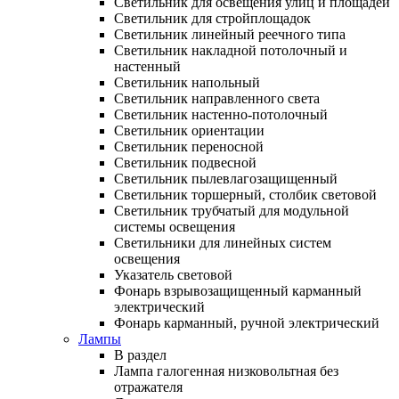
Светильник для освещения улиц и площадей
Светильник для стройплощадок
Светильник линейный реечного типа
Светильник накладной потолочный и
настенный
Светильник напольный
Светильник направленного света
Светильник настенно-потолочный
Светильник ориентации
Светильник переносной
Светильник подвесной
Светильник пылевлагозащищенный
Светильник торшерный, столбик световой
Светильник трубчатый для модульной
системы освещения
Светильники для линейных систем
освещения
Указатель световой
Фонарь взрывозащищенный карманный
электрический
Фонарь карманный, ручной электрический
Лампы
В раздел
Лампа галогенная низковольтная без
отражателя