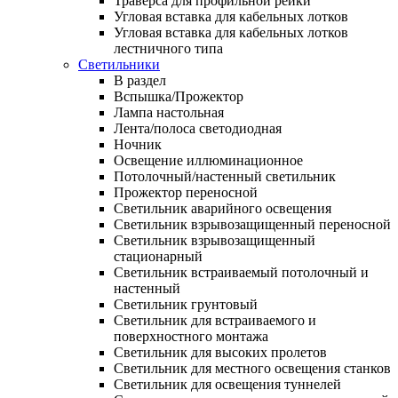
Траверса для профильной рейки
Угловая вставка для кабельных лотков
Угловая вставка для кабельных лотков
лестничного типа
Светильники
В раздел
Вспышка/Прожектор
Лампа настольная
Лента/полоса светодиодная
Ночник
Освещение иллюминационное
Потолочный/настенный светильник
Прожектор переносной
Светильник аварийного освещения
Светильник взрывозащищенный переносной
Светильник взрывозащищенный
стационарный
Светильник встраиваемый потолочный и
настенный
Светильник грунтовый
Светильник для встраиваемого и
поверхностного монтажа
Светильник для высоких пролетов
Светильник для местного освещения станков
Светильник для освещения туннелей