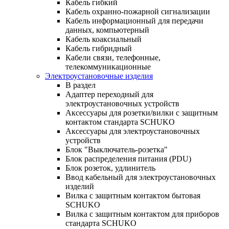
Кабель гибкий
Кабель охранно-пожарной сигнализации
Кабель информационный для передачи
данных, компьютерный
Кабель коаксиальный
Кабель гибридный
Кабели связи, телефонные,
телекоммуникационные
Электроустановочные изделия
В раздел
Адаптер переходный для
электроустановочных устройств
Аксессуары для розетки/вилки с защитным
контактом стандарта SCHUKO
Аксессуары для электроустановочных
устройств
Блок "Выключатель-розетка"
Блок распределения питания (PDU)
Блок розеток, удлинитель
Ввод кабельный для электроустановочных
изделий
Вилка с защитным контактом бытовая
SCHUKO
Вилка с защитным контактом для приборов
стандарта SCHUKO