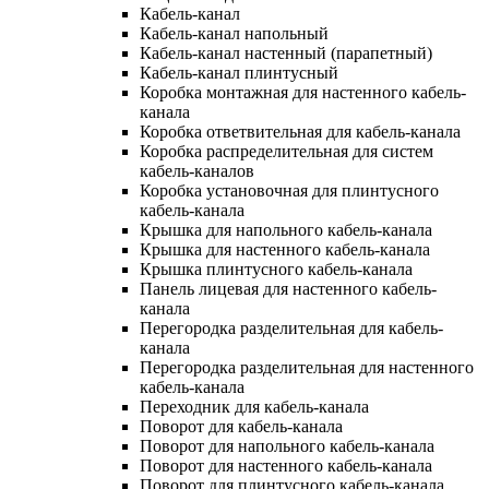
Кабель-канал
Кабель-канал напольный
Кабель-канал настенный (парапетный)
Кабель-канал плинтусный
Коробка монтажная для настенного кабель-
канала
Коробка ответвительная для кабель-канала
Коробка распределительная для систем
кабель-каналов
Коробка установочная для плинтусного
кабель-канала
Крышка для напольного кабель-канала
Крышка для настенного кабель-канала
Крышка плинтусного кабель-канала
Панель лицевая для настенного кабель-
канала
Перегородка разделительная для кабель-
канала
Перегородка разделительная для настенного
кабель-канала
Переходник для кабель-канала
Поворот для кабель-канала
Поворот для напольного кабель-канала
Поворот для настенного кабель-канала
Поворот для плинтусного кабель-канала