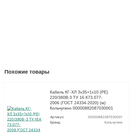
Похожие товары
Кабель КГ-ХЛ 3х35+1х10 (PE)
220/380В-3 ТУ 16.К73.077-
2006 (ГОСТ 24334-2020) (м)
Кольчугино 00000882087030001
Артикул:
00000882087030001
Бренд:
Кольчугино