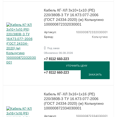
Кабель КГ-ХЛ 3х10+1х10 (PE)
220/380В-3 ТУ 16.К73.077-2006
(ГОСТ 24334-2020) (м) Кольчугино
100000872332030001
Артикул:
100000872332030001
Бренд:
Кольчугино
Под заказ
Обновлено 06.08.2026
+7 8112 660-223
УТОЧНИТЬ ЦЕНУ
+7 8112 660-223
ЗАКАЗАТЬ
Кабель КГ-ХЛ 3х16+1х16 (PE)
220/380В-3 ТУ 16.К73.077-2006
(ГОСТ 24334-2020) (м) Кольчугино
100000872334030001
Артикул:
100000872334030001