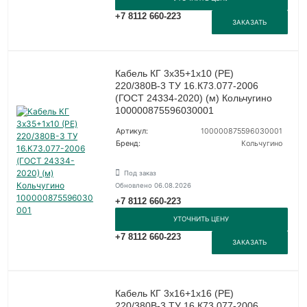
+7 8112 660-223
ЗАКАЗАТЬ
Кабель КГ 3х35+1х10 (PE)
220/380В-3 ТУ 16.К73.077-2006
(ГОСТ 24334-2020) (м) Кольчугино
100000875596030001
Артикул:
100000875596030001
Бренд:
Кольчугино
Под заказ
Обновлено 06.08.2026
+7 8112 660-223
УТОЧНИТЬ ЦЕНУ
+7 8112 660-223
ЗАКАЗАТЬ
Кабель КГ 3х16+1х16 (PE)
220/380В-3 ТУ 16.К73.077-2006