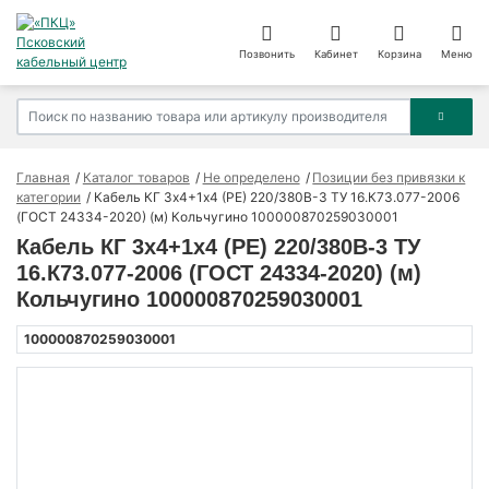
Позвонить
Кабинет
Корзина
Меню
Главная
Каталог товаров
Не определено
Позиции без привязки к
категории
Кабель КГ 3х4+1х4 (PE) 220/380В-3 ТУ 16.К73.077-2006
(ГОСТ 24334-2020) (м) Кольчугино 100000870259030001
Кабель КГ 3х4+1х4 (PE) 220/380В-3 ТУ
16.К73.077-2006 (ГОСТ 24334-2020) (м)
Кольчугино 100000870259030001
100000870259030001