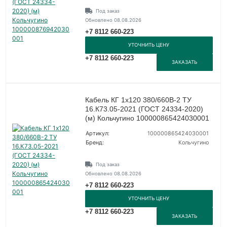
Под заказ
Обновлено 08.08.2026
+7 8112 660-223
УТОЧНИТЬ ЦЕНУ
+7 8112 660-223
ЗАКАЗАТЬ
Кабель КГ 1х120 380/660В-2 ТУ
16.К73.05-2021 (ГОСТ 24334-2020)
(м) Кольчугино 100000865424030001
Артикул:
100000865424030001
Бренд:
Кольчугино
Под заказ
Обновлено 08.08.2026
+7 8112 660-223
УТОЧНИТЬ ЦЕНУ
+7 8112 660-223
ЗАКАЗАТЬ