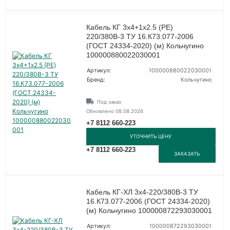
Кабель КГ 3х4+1х2.5 (PE)
220/380В-3 ТУ 16.К73.077-2006
(ГОСТ 24334-2020) (м) Кольчугино
100000880022030001
Артикул:
100000880022030001
Бренд:
Кольчугино
Под заказ
Обновлено 08.08.2026
+7 8112 660-223
УТОЧНИТЬ ЦЕНУ
+7 8112 660-223
ЗАКАЗАТЬ
Кабель КГ-ХЛ 3х4-220/380В-3 ТУ
16.К73.077-2006 (ГОСТ 24334-2020)
(м) Кольчугино 100000872293030001
Артикул:
100000872293030001