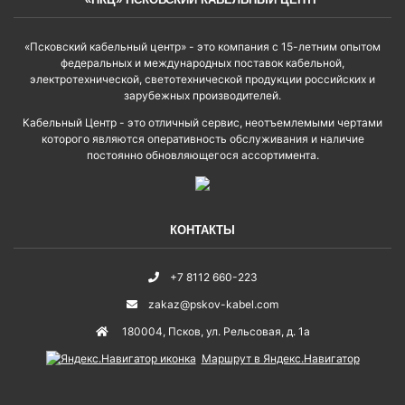
«Псковский кабельный центр» - это компания с 15-летним опытом
федеральных и международных поставок кабельной,
электротехнической, светотехнической продукции российских и
зарубежных производителей.
Кабельный Центр - это отличный сервис, неотъемлемыми чертами
которого являются оперативность обслуживания и наличие
постоянно обновляющегося ассортимента.
КОНТАКТЫ
+7 8112 660-223
zakaz@pskov-kabel.com
180004
,
Псков
,
ул. Рельсовая, д. 1а
Маршрут в Яндекс.Навигатор