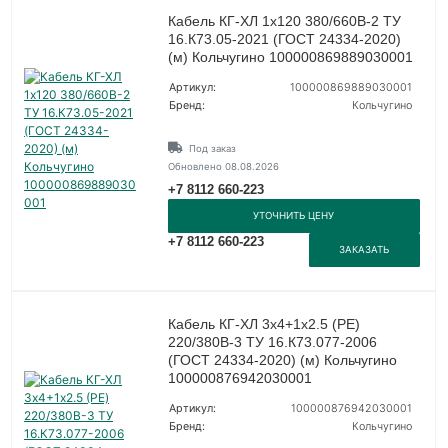
Кабель КГ-ХЛ 1х120 380/660В-2 ТУ
16.К73.05-2021 (ГОСТ 24334-2020)
(м) Кольчугино 100000869889030001
Артикул:
100000869889030001
Бренд:
Кольчугино
Под заказ
Обновлено 08.08.2026
+7 8112 660-223
УТОЧНИТЬ ЦЕНУ
+7 8112 660-223
ЗАКАЗАТЬ
Кабель КГ-ХЛ 3х4+1х2.5 (PE)
220/380В-3 ТУ 16.К73.077-2006
(ГОСТ 24334-2020) (м) Кольчугино
100000876942030001
Артикул:
100000876942030001
Бренд:
Кольчугино