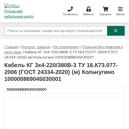
Позвонить
Кабинет
Корзина
Меню
Главная
Каталог товаров
Не определено
Позиции без привязки к
категории
Кабель КГ 3х4-220/380В-3 ТУ 16.К73.077-2006 (ГОСТ
24334-2020) (м) Кольчугино 100000869045030001
Кабель КГ 3х4-220/380В-3 ТУ 16.К73.077-
2006 (ГОСТ 24334-2020) (м) Кольчугино
100000869045030001
100000869045030001