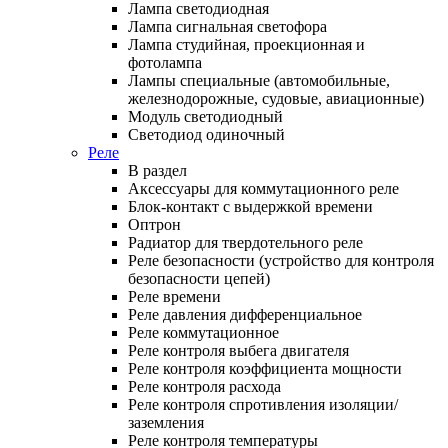
Лампа светодиодная
Лампа сигнальная светофора
Лампа студийная, проекционная и
фотолампа
Лампы специальные (автомобильные,
железнодорожные, судовые, авиационные)
Модуль светодиодный
Светодиод одиночный
Реле
В раздел
Аксессуары для коммутационного реле
Блок-контакт с выдержкой времени
Оптрон
Радиатор для твердотельного реле
Реле безопасности (устройство для контроля
безопасности цепей)
Реле времени
Реле давления дифференциальное
Реле коммутационное
Реле контроля выбега двигателя
Реле контроля коэффициента мощности
Реле контроля расхода
Реле контроля спротивления изоляции/
заземления
Реле контроля температуры