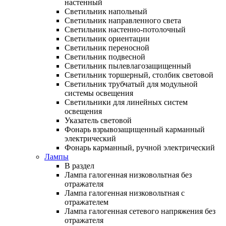
настенный
Светильник напольный
Светильник направленного света
Светильник настенно-потолочный
Светильник ориентации
Светильник переносной
Светильник подвесной
Светильник пылевлагозащищенный
Светильник торшерный, столбик световой
Светильник трубчатый для модульной
системы освещения
Светильники для линейных систем
освещения
Указатель световой
Фонарь взрывозащищенный карманный
электрический
Фонарь карманный, ручной электрический
Лампы
В раздел
Лампа галогенная низковольтная без
отражателя
Лампа галогенная низковольтная с
отражателем
Лампа галогенная сетевого напряжения без
отражателя