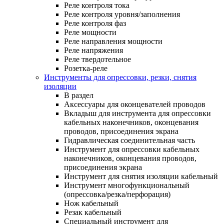
Реле контроля тока
Реле контроля уровня/заполнения
Реле контроля фаз
Реле мощности
Реле направления мощности
Реле напряжения
Реле твердотельное
Розетка-реле
Инструменты для опрессовки, резки, снятия
изоляции
В раздел
Аксессуары для оконцевателей проводов
Вкладыш для инструмента для опрессовки
кабельных наконечников, оконцевания
проводов, присоединения экрана
Гидравлическая соединительная часть
Инструмент для опрессовки кабельных
наконечников, оконцевания проводов,
присоединения экрана
Инструмент для снятия изоляции кабельный
Инструмент многофункциональный
(опрессовка/резка/перфорация)
Нож кабельный
Резак кабельный
Специальный инструмент для