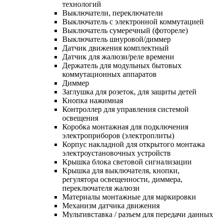
технологий
Выключатели, переключатели
Выключатель с электронной коммутацией
Выключатель сумеречный (фотореле)
Выключатель шнуровой/диммер
Датчик движения комплектный
Датчик для жалюзи/реле времени
Держатель для модульных бытовых
коммутационных аппаратов
Диммер
Заглушка для розеток, для защиты детей
Кнопка нажимная
Контроллер для управления системой
освещения
Коробка монтажная для подключения
электроприборов (электроплиты)
Корпус накладной для открытого монтажа
электроустановочных устройств
Крышка блока световой сигнализации
Крышка для выключателя, кнопки,
регулятора освещенности, диммера,
переключателя жалюзи
Материалы монтажные для маркировки
Механизм датчика движения
Мультивставка / разъем для передачи данных