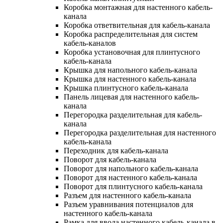
Коробка монтажная для настенного кабель-
канала
Коробка ответвительная для кабель-канала
Коробка распределительная для систем
кабель-каналов
Коробка установочная для плинтусного
кабель-канала
Крышка для напольного кабель-канала
Крышка для настенного кабель-канала
Крышка плинтусного кабель-канала
Панель лицевая для настенного кабель-
канала
Перегородка разделительная для кабель-
канала
Перегородка разделительная для настенного
кабель-канала
Переходник для кабель-канала
Поворот для кабель-канала
Поворот для напольного кабель-канала
Поворот для настенного кабель-канала
Поворот для плинтусного кабель-канала
Разъем для настенного кабель-канала
Разъем уравнивания потенциалов для
настенного кабель-канала
Рамка для ввода настенного кабель-канала в