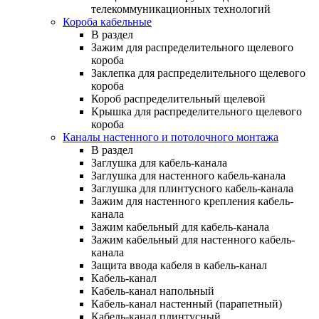
телекоммуникационных технологий
Короба кабельные
В раздел
Зажим для распределительного щелевого
короба
Заклепка для распределительного щелевого
короба
Короб распределительный щелевой
Крышка для распределительного щелевого
короба
Каналы настенного и потолочного монтажа
В раздел
Заглушка для кабель-канала
Заглушка для настенного кабель-канала
Заглушка для плинтусного кабель-канала
Зажим для настенного крепления кабель-
канала
Зажим кабельный для кабель-канала
Зажим кабельный для настенного кабель-
канала
Защита ввода кабеля в кабель-канал
Кабель-канал
Кабель-канал напольный
Кабель-канал настенный (парапетный)
Кабель-канал плинтусный