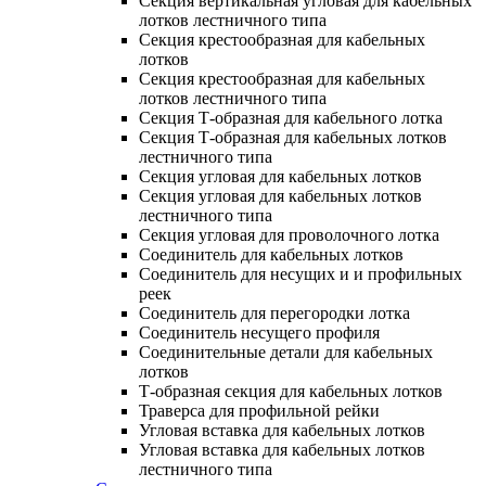
Секция вертикальная угловая для кабельных
лотков лестничного типа
Секция крестообразная для кабельных
лотков
Секция крестообразная для кабельных
лотков лестничного типа
Секция Т-образная для кабельного лотка
Секция Т-образная для кабельных лотков
лестничного типа
Секция угловая для кабельных лотков
Секция угловая для кабельных лотков
лестничного типа
Секция угловая для проволочного лотка
Соединитель для кабельных лотков
Соединитель для несущих и и профильных
реек
Соединитель для перегородки лотка
Соединитель несущего профиля
Соединительные детали для кабельных
лотков
Т-образная секция для кабельных лотков
Траверса для профильной рейки
Угловая вставка для кабельных лотков
Угловая вставка для кабельных лотков
лестничного типа