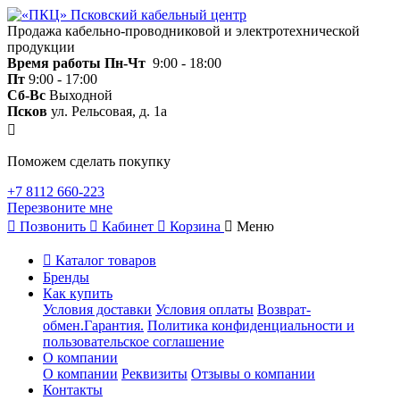
Продажа кабельно-проводниковой и электротехнической
продукции
Время работы
Пн-Чт
9:00 - 18:00
Пт
9:00 - 17:00
Сб-Вс
Выходной
Псков
ул. Рельсовая, д. 1а
Поможем сделать покупку
+7 8112 660-223
Перезвоните мне
Позвонить
Кабинет
Корзина
Меню
Каталог товаров
Бренды
Как купить
Условия доставки
Условия оплаты
Возврат-
обмен.Гарантия.
Политика конфиденциальности и
пользовательское соглашение
О компании
О компании
Реквизиты
Отзывы о компании
Контакты