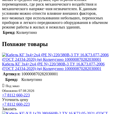
перемещениях, где риск механического воздействия и
механического напряже¬ния незначителен. К данным
условиям можно отнести влияние внешних факторов,
воз¬можных при использовании небольших, переносных
приборов и легкого передвижного оборудования в обычном
режиме работы в жилых и нежилых зданиях.
Бренд:
Кольчугино
Похожие товары
Кабель КГ 3х4+2х4 (PE N) 220/380В-3 ТУ 16.К73.077-2006
(ГОСТ 24334-2020) (м) Кольчугино 100000870282030001
Артикул:
100000870282030001
Бренд:
Кольчугино
Под заказ
Обновлено 07.08.2026
+7 8112 660-223
Уточнить цену
+7 8112 660-223
Заказать