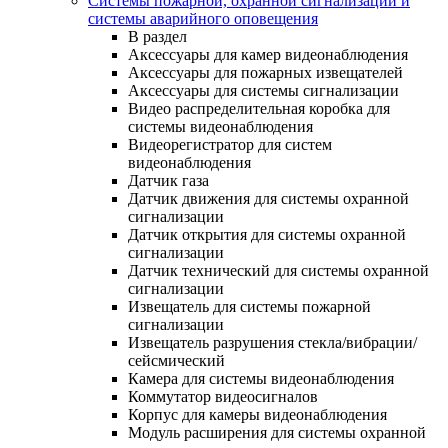
Системы пожарной, охранной сигнализации и
системы аварийного оповещения
В раздел
Аксессуары для камер видеонаблюдения
Аксессуары для пожарных извещателей
Аксессуары для системы сигнализации
Видео распределительная коробка для
системы видеонаблюдения
Видеорегистратор для систем
видеонаблюдения
Датчик газа
Датчик движения для системы охранной
сигнализации
Датчик открытия для системы охранной
сигнализации
Датчик технический для системы охранной
сигнализации
Извещатель для системы пожарной
сигнализации
Извещатель разрушения стекла/вибрации/
сейсмический
Камера для системы видеонаблюдения
Коммутатор видеосигналов
Корпус для камеры видеонаблюдения
Модуль расширения для системы охранной