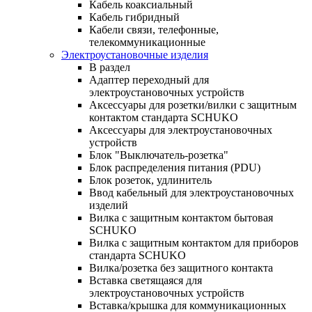
Кабель коаксиальный
Кабель гибридный
Кабели связи, телефонные,
телекоммуникационные
Электроустановочные изделия
В раздел
Адаптер переходный для
электроустановочных устройств
Аксессуары для розетки/вилки с защитным
контактом стандарта SCHUKO
Аксессуары для электроустановочных
устройств
Блок "Выключатель-розетка"
Блок распределения питания (PDU)
Блок розеток, удлинитель
Ввод кабельный для электроустановочных
изделий
Вилка с защитным контактом бытовая
SCHUKO
Вилка с защитным контактом для приборов
стандарта SCHUKO
Вилка/розетка без защитного контакта
Вставка светящаяся для
электроустановочных устройств
Вставка/крышка для коммуникационных