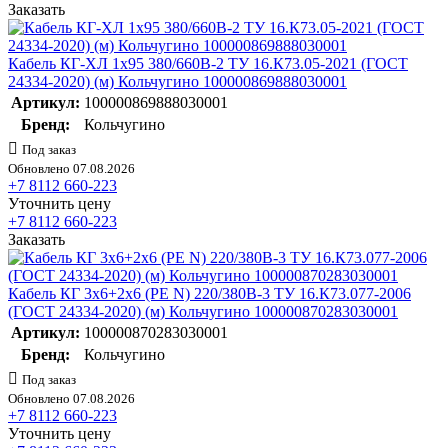
Заказать
Кабель КГ-ХЛ 1х95 380/660В-2 ТУ 16.К73.05-2021 (ГОСТ
24334-2020) (м) Кольчугино 100000869888030001
Артикул:
100000869888030001
Бренд:
Кольчугино
Под заказ
Обновлено 07.08.2026
+7 8112 660-223
Уточнить цену
+7 8112 660-223
Заказать
Кабель КГ 3х6+2х6 (PE N) 220/380В-3 ТУ 16.К73.077-2006
(ГОСТ 24334-2020) (м) Кольчугино 100000870283030001
Артикул:
100000870283030001
Бренд:
Кольчугино
Под заказ
Обновлено 07.08.2026
+7 8112 660-223
Уточнить цену