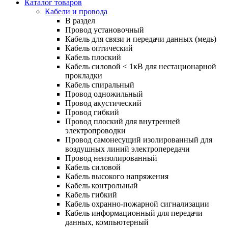
Каталог товаров
Кабели и провода
В раздел
Провод установочный
Кабель для связи и передачи данных (медь)
Кабель оптический
Кабель плоский
Кабель силовой < 1кВ для нестационарной
прокладки
Кабель спиральный
Провод одножильный
Провод акустический
Провод гибкий
Провод плоский для внутренней
электропроводки
Провод самонесущий изолированный для
воздушных линий электропередачи
Провод неизолированный
Кабель силовой
Кабель высокого напряжения
Кабель контрольный
Кабель гибкий
Кабель охранно-пожарной сигнализации
Кабель информационный для передачи
данных, компьютерный