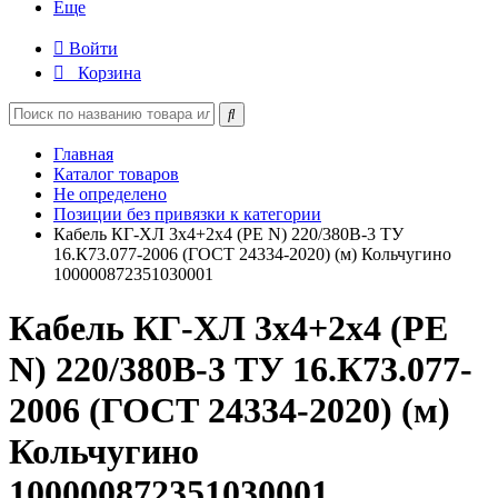
Еще
Войти
Корзина
Главная
Каталог товаров
Не определено
Позиции без привязки к категории
Кабель КГ-ХЛ 3х4+2х4 (PE N) 220/380В-3 ТУ
16.К73.077-2006 (ГОСТ 24334-2020) (м) Кольчугино
100000872351030001
Кабель КГ-ХЛ 3х4+2х4 (PE
N) 220/380В-3 ТУ 16.К73.077-
2006 (ГОСТ 24334-2020) (м)
Кольчугино
100000872351030001