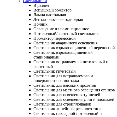
Светильники
В раздел
Вспышка/Прожектор
Лампа настольная
Лента/полоса светодиодная
Ночник
Освещение иллюминационное
Потолочный/настенный светильник
Прожектор переносной
Светильник аварийного освещения
Светильник взрывозащищенный переносной
Светильник взрывозащищенный
стационарный
Светильник встраиваемый потолочный и
настенный
Светильник грунтовый
Светильник для встраиваемого и
поверхностного монтажа
Светильник для высоких пролетов
Светильник для местного освещения станков
Светильник для освещения туннелей
Светильник для освещения улиц и площадей
Светильник для стройплощадок
Светильник линейный реечного типа
Светильник накладной потолочный и