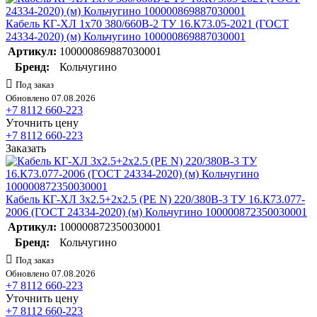
Кабель КГ-ХЛ 1х70 380/660В-2 ТУ 16.К73.05-2021 (ГОСТ
24334-2020) (м) Кольчугино 100000869887030001
Артикул:
100000869887030001
Бренд:
Кольчугино
Под заказ
Обновлено 07.08.2026
+7 8112 660-223
Уточнить цену
+7 8112 660-223
Заказать
Кабель КГ-ХЛ 3х2.5+2х2.5 (PE N) 220/380В-3 ТУ 16.К73.077-
2006 (ГОСТ 24334-2020) (м) Кольчугино 100000872350030001
Артикул:
100000872350030001
Бренд:
Кольчугино
Под заказ
Обновлено 07.08.2026
+7 8112 660-223
Уточнить цену
+7 8112 660-223