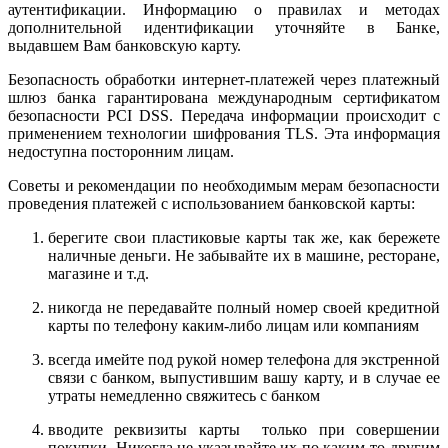
аутентификации. Информацию о правилах и методах
дополнительной идентификации уточняйте в Банке,
выдавшем Вам банковскую карту.
Безопасность обработки интернет-платежей через платежный
шлюз банка гарантирована международным сертификатом
безопасности PCI DSS. Передача информации происходит с
применением технологии шифрования TLS. Эта информация
недоступна посторонним лицам.
Советы и рекомендации по необходимым мерам безопасности
проведения платежей с использованием банковской карты:
берегите свои пластиковые карты так же, как бережете
наличные деньги. Не забывайте их в машине, ресторане,
магазине и т.д.
никогда не передавайте полный номер своей кредитной
карты по телефону каким-либо лицам или компаниям
всегда имейте под рукой номер телефона для экстренной
связи с банком, выпустившим вашу карту, и в случае ее
утраты немедленно свяжитесь с банком
вводите реквизиты карты только при совершении
покупки. Никогда не указывайте их по каким-то другим