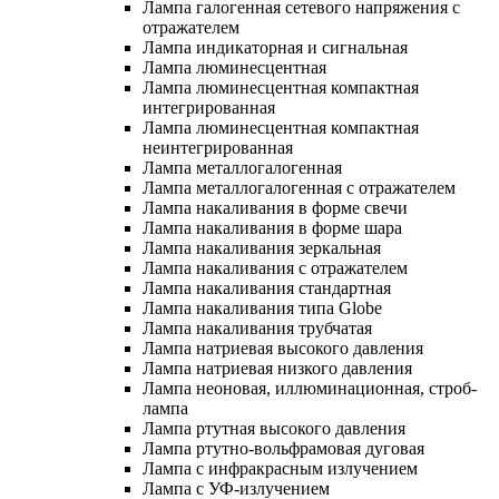
Лампа галогенная сетевого напряжения с
отражателем
Лампа индикаторная и сигнальная
Лампа люминесцентная
Лампа люминесцентная компактная
интегрированная
Лампа люминесцентная компактная
неинтегрированная
Лампа металлогалогенная
Лампа металлогалогенная с отражателем
Лампа накаливания в форме свечи
Лампа накаливания в форме шара
Лампа накаливания зеркальная
Лампа накаливания с отражателем
Лампа накаливания стандартная
Лампа накаливания типа Globe
Лампа накаливания трубчатая
Лампа натриевая высокого давления
Лампа натриевая низкого давления
Лампа неоновая, иллюминационная, строб-
лампа
Лампа ртутная высокого давления
Лампа ртутно-вольфрамовая дуговая
Лампа с инфракрасным излучением
Лампа с УФ-излучением