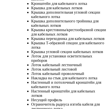
Кронштейн для кабельного лотка
Крышка для кабельных лотков
Крышка дополнительная угловой секции
кабельного лотка
Крышка дополнительного тройника для
кабельных лотков
Крышка крестовины/крестообразной секции
для кабельных лотков
Крышка переходника для кабельных лотков
Крышка Т-образной секции для кабельного
лотка
Крышка угловой секции кабельных лотков
Лоток для установки осветительных
приборов
Лоток кабельный лестничный
Лоток кабельный листовой
Лоток кабельный проволочный
Накладка на стык для кабельного лотка
Настенный и потолочный кронштейн для
кабельного лотка
Настенный кронштейн для кабельных
лотков
Несущий профиль
Ограничитель радиуса изгиба кабеля для
лестничного лотка