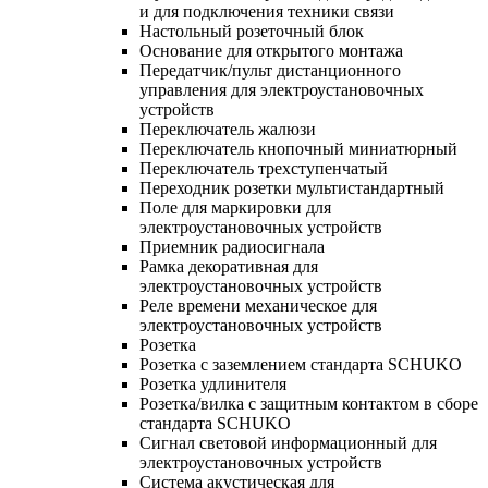
и для подключения техники связи
Настольный розеточный блок
Основание для открытого монтажа
Передатчик/пульт дистанционного
управления для электроустановочных
устройств
Переключатель жалюзи
Переключатель кнопочный миниатюрный
Переключатель трехступенчатый
Переходник розетки мультистандартный
Поле для маркировки для
электроустановочных устройств
Приемник радиосигнала
Рамка декоративная для
электроустановочных устройств
Реле времени механическое для
электроустановочных устройств
Розетка
Розетка с заземлением стандарта SCHUKO
Розетка удлинителя
Розетка/вилка с защитным контактом в сборе
стандарта SCHUKO
Сигнал световой информационный для
электроустановочных устройств
Система акустическая для