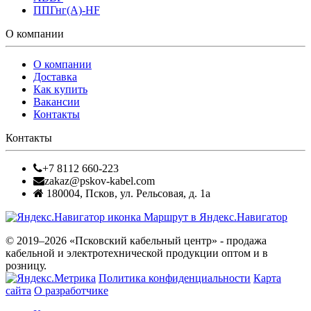
ППГнг(А)-HF
О компании
О компании
Доставка
Как купить
Вакансии
Контакты
Контакты
+7 8112 660-223
zakaz@pskov-kabel.com
180004
,
Псков
,
ул. Рельсовая, д. 1а
Маршрут в Яндекс.Навигатор
© 2019–2026 «Псковский кабельный центр» - продажа
кабельной и электротехнической продукции оптом и в
розницу.
Политика конфиденциальности
Карта
сайта
О разработчике