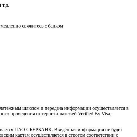
 т.д.
немедленно свяжитесь с банком
латёжным шлюзом и передача информации осуществляется в
го проведения интернет-платежей Verified By Visa,
ивается ПАО СБЕРБАНК. Введённая информация не будет
вским картам осуществляется в строгом соответствии с