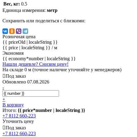
Вес, кг:
0.5
Единица измерения:
метр
Сохранить или поделиться с близкими:
Розничная цена
{{ priceOld | localeString }}
{{ price | localeString }}
/ м
Экономия
{{ economy*number | localeString }}
Нашли дешевле? Снизим цену!
На складе 0 м (точное наличие уточняйте у менеджеров)
Под заказ
Обновлено 07.08.2026
-
+
В корзину
Итого:
{{ price*number | localeString }}
+7 8112 660-223
Уточнить цену
Под заказ
+7 8112 660-223