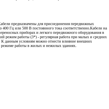
Кабели предназначены для присоединения передвижных
 400 Гц или 500 В постоянного тока соответственно.Кабели на
перенос­ных приборах и легкого передвижного оборудования в
й режим работы (3*) - регулярная работа при малых и средних
н. К данным условиям можно отнести влияние внешних
 режиме работы в жилых и нежилых зданиях.