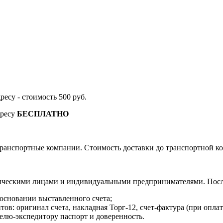
дресу - стоимость 500 руб.
дресу
БЕСПЛАТНО
ранспортные компании. Стоимость доставки до транспортной ко
ическими лицами и индивидуальными предпринимателями. После
 основании выставленного счета;
в: оригинал счета, накладная Торг-12, счет-фактура (при оплат
елю-экспедитору паспорт и доверенность.