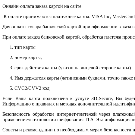
Онлайн-оплата заказа картой на сайте
К оплате принимаются платежные карты: VISA Inc, MasterCard
Для оплаты товара банковской картой при оформлении заказа в
При оплате заказа банковской картой, обработка платежа прои
тип карты
номер карты,
срок действия карты (указан на лицевой стороне карты)
Имя держателя карты (латинскими буквами, точно также к
CVC2/CVV2 код
Если Ваша карта подключена к услуге 3D-Secure, Вы будет
Информацию о правилах и методах дополнительной идентифика
Безопасность обработки интернет-платежей через платежн
применением технологии шифрования TLS. Эта информация н
Советы и рекомендации по необходимым мерам безопасности п