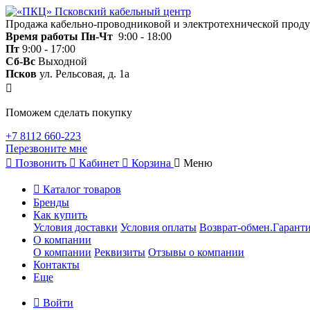
Продажа кабельно-проводниковой и электротехнической прод
Время работы
Пн-Чт
9:00 - 18:00
Пт
9:00 - 17:00
Сб-Вс
Выходной
Псков
ул. Рельсовая, д. 1а
Поможем сделать покупку
+7 8112 660-223
Перезвоните мне
Позвонить
Кабинет
Корзина
Меню
Каталог товаров
Бренды
Как купить
Условия доставки
Условия оплаты
Возврат-обмен.Гаранти
О компании
О компании
Реквизиты
Отзывы о компании
Контакты
Еще
Войти