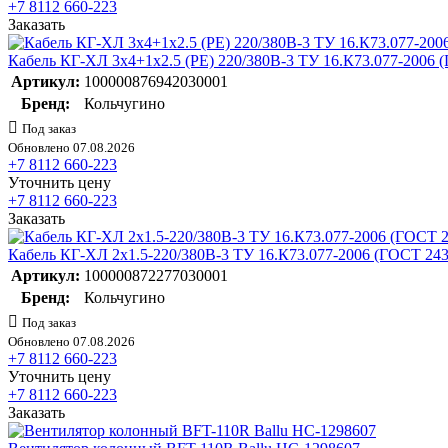
+7 8112 660-223
Заказать
Кабель КГ-ХЛ 3х4+1х2.5 (PE) 220/380В-3 ТУ 16.К73.077-2006 
Артикул:
100000876942030001
Бренд:
Кольчугино
Под заказ
Обновлено 07.08.2026
+7 8112 660-223
Уточнить цену
+7 8112 660-223
Заказать
Кабель КГ-ХЛ 2х1.5-220/380В-3 ТУ 16.К73.077-2006 (ГОСТ 243
Артикул:
100000872277030001
Бренд:
Кольчугино
Под заказ
Обновлено 07.08.2026
+7 8112 660-223
Уточнить цену
+7 8112 660-223
Заказать