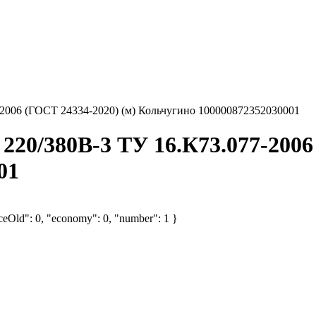
-2006 (ГОСТ 24334-2020) (м) Кольчугино 100000872352030001
220/380В-3 ТУ 16.К73.077-2006
01
iceOld": 0, "economy": 0, "number": 1 }