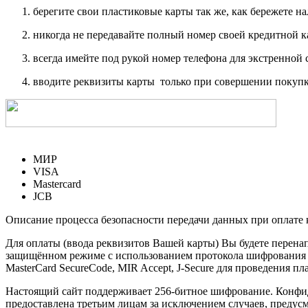
берегите свои пластиковые карты так же, как бережете на
никогда не передавайте полный номер своей кредитной 
всегда имейте под рукой номер телефона для экстренной 
вводите реквизиты карты только при совершении покупк
МИР
VISA
Mastercard
JCB
Описание процесса безопасности передачи данных при оплате 
Для оплаты (ввода реквизитов Вашей карты) Вы будете пере
защищённом режиме с использованием протокола шифрования SS
MasterCard SecureCode, MIR Accept, J-Secure для проведения п
Настоящий сайт поддерживает 256-битное шифрование. Конф
предоставлена третьим лицам за исключением случаев, предус