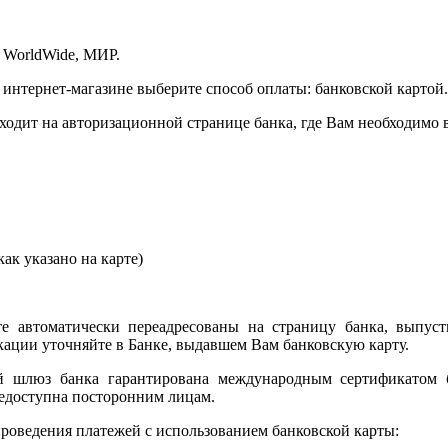
 WorldWide, МИР.
 интернет-магазине выберите способ оплаты: банковской картой.
сходит на авторизационной странице банка, где Вам необходимо
ак указано на карте)
е автоматически переадресованы на страницу банка, выпуст
ции уточняйте в Банке, выдавшем Вам банковскую карту.
ый шлюз банка гарантирована международным сертификатом
едоступна посторонним лицам.
роведения платежей с использованием банковской карты: